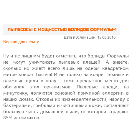
ПЫЛЕСОСЫ С МОЩНОСТЬЮ БОЛИДОВ ФОРМУЛЫ-1
Дата публикации: 15.06.2010
Версия для печати
Ну и не лишним будет отметить, что болиды Формулы
не могут уничтожать пылевых клещей. А знаете,
сколько их живtт всего лишь на одном квадратном
метре ковра? Тысяча! И не только на ковре. Темные и
влажные щели в полу – тоже прекрасное место для
обитания этих организмов. Пылевые клещи, на
минуточку, являются основной причиной аллергии в
наших домах. Отходы их жизнедеятельности, наряду с
бактериями, грибками и частичками кожи, составляют
большую часть домашней пыли, от которой страдают
85% астматиков.