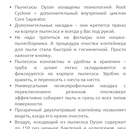
Пылесосы Dyson оснащены технологией Root
Cyclone + дополнительный внутренний циклон
Core Saparator.
Дополнительные насадки – они крепятся прямо
на корпусе пылесоса и всегда у Вас под рукой.
Не надо тратиться на фильтры или мешки-
пылесборники. А процедура очистки контейнера
для пыли стала быстрой и гигиеничной. Просто
нажмите кнопку.
Пылесосы компактны и удобны в хранении –
труба и шланг легко складываются и
фиксируются на корпусе пылесоса. Удобно и
хранить, и переносить с места на место.
Универсальная низкопрофильная насадка с
переключением режимов «полковер»
эффективно собирает пыль и грязь со всех типов
поверхности.
Прозрачный двухлитровый контейнер позволяет
видеть, когда его нужно очистить.
Воздух, исходящий из пылесоса Dyson содержит
до 150 раз меньше бактерий и аллергенов, чем