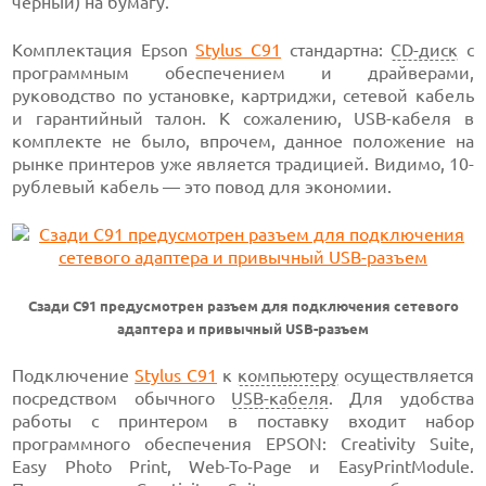
черный) на бумагу.
Комплектация Epson
Stylus C91
стандартна:
CD-диск
с
программным обеспечением и драйверами,
руководство по установке, картриджи, сетевой кабель
и гарантийный талон. К сожалению, USB-кабеля в
комплекте не было, впрочем, данное положение на
рынке принтеров уже является традицией. Видимо, 10-
рублевый кабель — это повод для экономии.
Сзади C91 предусмотрен разъем для подключения сетевого
адаптера и привычный USB-разъем
Подключение
Stylus C91
к
компьютеру
осуществляется
посредством обычного
USB-кабеля
. Для удобства
работы с принтером в поставку входит набор
программного обеспечения EPSON: Creativity Suite,
Easy Photo Print, Web-To-Page и EasyPrintModule.