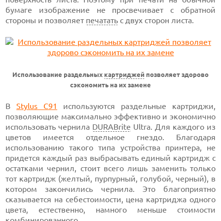
бумаге изображение не просвечивает с обратной
стороны и позволяет
печатать
с двух сторон листа.
Использование раздельных
картриджей
позволяет здорово
сэкономить на их замене
В
Stylus C91
используются раздельные картриджи,
позволяющие максимально эффективно и экономично
использовать чернила
DURABrite
Ultra. Для каждого из
цветов имеется отдельное гнездо. Благодаря
использованию такого типа устройства принтера, не
придется каждый раз выбрасывать единый картридж с
остатками чернил, стоит всего лишь заменить только
тот картридж (желтый, пурпурный, голубой, черный), в
котором закончились чернила. Это благоприятно
сказывается на себестоимости, цена картриджа одного
цвета, естественно, намного меньше стоимости
комбинированного.