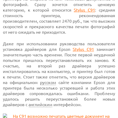
фотографий. Сразу хочется отметить ценовую
категорию, к которой относится
Stylus C91
: средняя
стоимость принтера, рекомендованная
производителем, составляет 2470 руб., так что высоких
скоростей и прекрасного качества печати фотографий
от него ожидать не приходится.
Даже при использовании руководства пользователя
установка драйверов для Epson
Stylus C91
занимает
значительную часть времени. После первой неудачной
попытки пришлось переустанавливать их заново. К
счастью, на второй раз драйвера успешно
инсталлировались на компьютер, и принтер был готов
к печати. Стоит также отметить, что версия драйверов
на официальном
русском
сайте компании Epson для
принтера была несколько устаревшей и работа этих
драйверов сопровождалась ошибками. Проблему
удалось решить переустановкой более новых
драйверов с
английским
интерфейсом.