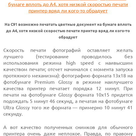
На C91 возможно печатать цветные документ на бумаге вплоть
до A4, хотя низкой скоростью печати принтер вряд ли кого-то
обрадует
Скорость печати фотографий оставляет желать
лучшего (тестирование проводилось без
использования режима high speed с наивысшим
качеством печати; отсчет начинался с момента запуска
протяжного механизма): фотографию формата 13x18 на
фотобумаге Premium Glossy в режиме наилучшего
качества принтер печатает порядка 12 минут. При
печати на фотобумаге Glossy формата 10x15 придется
подождать 5 минут 46 секунд, а печатая на фотобумаге
Ultra Glossy того же формата — примерно 10 минут 41
секунду.
А вот качество полученных снимков для обычного
принтера очень даже неплохое. Правда, по правому