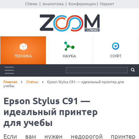
CNews
|
Аналитика
|
Конференции
|
Маркет
ТЕХНИКА
НАУКА
СОФТ
Главная
Статьи
Epson Stylus C91 — идеальный принтер для
учебы
Epson Stylus C91 —
идеальный принтер
для учебы
Если вам нужен недорогой принтер