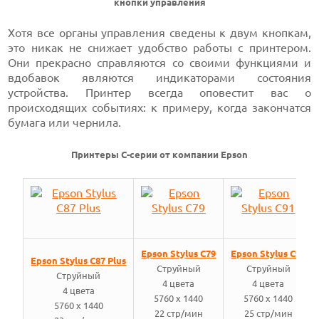
кнопки управления
Хотя все органы управления сведены к двум кнопкам,
это никак не снижает удобство работы с принтером.
Они прекрасно справляются со своими функциями и
вдобавок являются индикаторами состояния
устройства. Принтер всегда оповестит вас о
происходящих событиях: к примеру, когда закончатся
бумага или чернила.
Принтеры C-серии от компании Epson
Epson Stylus C79
Epson Stylus C91
Epson Stylus C87 Plus
Струйный
Струйный
Струйный
4 цвета
4 цвета
4 цвета
5760 x 1440
5760 x 1440
5760 x 1440
22 стр/мин
25 стр/мин