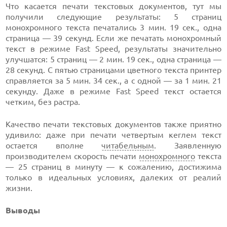
Что касается печати текстовых документов, тут мы
получили следующие результаты: 5 страниц
монохромного текста печатались 3 мин. 19 сек., одна
страница — 39 секунд. Если же печатать монохромный
текст в режиме Fast Speed, результаты значительно
улучшатся: 5 страниц — 2 мин. 19 сек., одна страница —
28 секунд. С пятью страницами цветного текста принтер
справляется за 5 мин. 34 сек., а с одной — за 1 мин. 21
секунду. Даже в режиме Fast Speed текст остается
четким, без растра.
Качество печати текстовых документов также приятно
удивило: даже при печати четвертым кеглем текст
остается вполне
читабельным
. Заявленную
производителем скорость печати
монохромного
текста
— 25 страниц в минуту — к сожалению, достижима
только в идеальных условиях, далеких от реалий
жизни.
Выводы