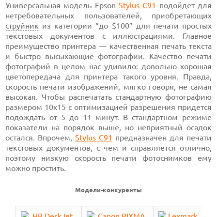
Универсальная модель Epson
Stylus C91
подойдет для
нетребовательных пользователей, приобретающих
струйник
из категории “до $100” для печати простых
текстовых документов с иллюстрациями. Главное
преимущество принтера — качественная печать текста
и быстро высыхающие фотографии. Качество печати
фотографий в целом нас удивило: довольно хорошая
цветопередача для принтера такого уровня. Правда,
скорость печати изображений, мягко говоря, не самая
высокая. Чтобы распечатать стандартную фотографию
размером 10x15 с оптимизацией разрешения придется
подождать от 5 до 11 минут. В стандартном режиме
показатели на порядок выше, но неприятный осадок
остался. Впрочем,
Stylus C91
предназначен для печати
текстовых документов, с чем и справляется отлично,
поэтому низкую скорость печати фотоснимков ему
можно простить.
Модели-конкуренты