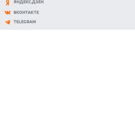
ЯНДЕКС.ДЗЕН
ВКОНТАКТЕ
TELEGRAM