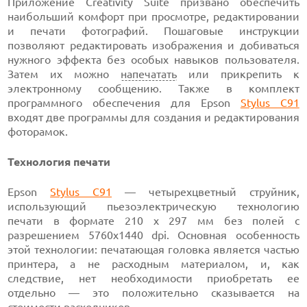
Приложение Creativity Suite призвано обеспечить
наибольший комфорт при просмотре, редактировании
и печати фотографий. Пошаговые инструкции
позволяют редактировать изображения и добиваться
нужного эффекта без особых навыков пользователя.
Затем их можно
напечатать
или прикрепить к
электронному сообщению. Также в комплект
программного обеспечения для Epson
Stylus C91
входят две программы для создания и редактирования
фоторамок.
Технология печати
Epson
Stylus C91
— четырехцветный струйник,
использующий пьезоэлектрическую технологию
печати в формате 210 x 297 мм без полей с
разрешением 5760х1440 dpi. Основная особенность
этой технологии: печатающая головка является частью
принтера, а не расходным материалом, и, как
следствие, нет необходимости приобретать ее
отдельно — это положительно сказывается на