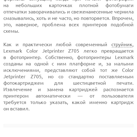
на небольших карточках плотной фотобумаги
отпечатки заворачивались и свеженанесенные чернила
смазывались, хоть и не часто, но повторяется. Впрочем,
это, наверное, проблема всех принтеров подобной
схемы.
Как и практически любой современный
струйник
,
Lexmark Color Jetprinter Z705 легко превращается
в фотопринтер. Собственно, фотопринтеры Lexmark
созданы на одной с ним платформе и, за малыми
исключениями, представляют собой тот же Color
Jetprinter Z705, но со стандартно поставляемым
фотокартриджем для шестицветной печати.
Извлечение и замена картриджей распознается
принтером автоматически — от пользователя
требуется только указать, какой именно картридж
он вставил.