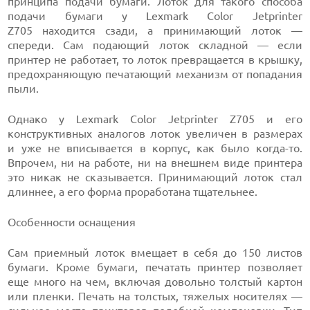
принципа подачи бумаги. Лоток для такого способа
подачи бумаги у Lexmark Color Jetprinter
Z705 находится сзади, а принимающий лоток —
спереди. Сам подающий лоток складной — если
принтер не работает, то лоток превращается в крышку,
предохраняющую печатающий механизм от попадания
пыли.
Однако у Lexmark Color Jetprinter Z705 и его
конструктивных аналогов лоток увеличен в размерах
и уже не вписывается в корпус, как было когда-то.
Впрочем, ни на работе, ни на внешнем виде принтера
это никак не сказывается. Принимающий лоток стал
длиннее, а его форма проработана тщательнее.
Особенности оснащения
Сам приемный лоток вмещает в себя до 150 листов
бумаги. Кроме бумаги, печатать принтер позволяет
еще много на чем, включая довольно толстый картон
или пленки. Печать на толстых, тяжелых носителях —