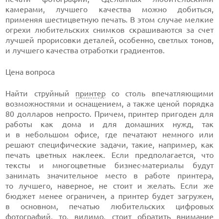
камерами, лучшего качества можно добиться,
применяя шестицветную печать. В этом случае мелкие
огрехи любительских снимков скрашиваются за счет
лучшей прорисовки деталей, особенно, светлых тонов,
и лучшего качества отработки градиентов.
Цена вопроса
Найти струйный
принтер
со столь впечатляющими
возможностями и оснащением, а также ценой порядка
80 долларов непросто. Причем, принтер пригоден для
работы как дома и для домашних нужд, так
и в небольшом офисе, где печатают немного или
решают специфические задачи, такие, например, как
печать цветных наклеек. Если предполагается, что
тексты и многоцветные бизнес-материалы будут
занимать значительное место в работе принтера,
то лучшего, наверное, не стоит и желать. Если же
бюджет менее ограничен, а принтер будет загружен,
в основном, печатью любительских цифровых
фотографий, то, видимо, стоит обратить внимание