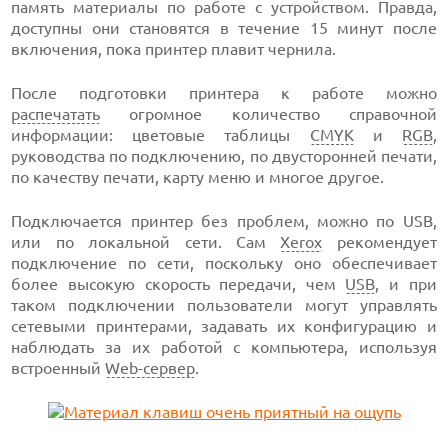
память материалы по работе с устройством. Правда,
доступны они становятся в
течение 15 минут
после
включения, пока принтер плавит чернила.
После подготовки принтера к работе можно
распечатать
огромное количество справочной
информации: цветовые таблицы
CMYK
и
RGB
,
руководства по подключению, по двусторонней печати,
по качеству печати, карту меню и многое другое.
Подключается принтер без проблем, можно по USB,
или по локальной сети. Сам
Xerox
рекомендует
подключение по сети, поскольку оно обеспечивает
более высокую скорость передачи, чем
USB
, и при
таком подключении пользователи могут управлять
сетевыми принтерами, задавать их конфигурацию и
наблюдать за их работой с компьютера, используя
встроенный
Web-сервер
.