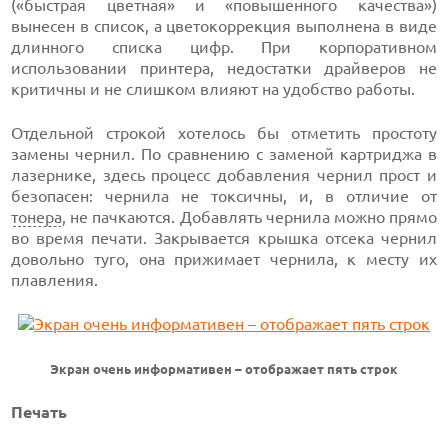
(«быстрая цветная» и «повышенного качества»)
вынесен в список, а цветокоррекция выполнена в виде
длинного списка цифр. При корпоративном
использовании принтера, недостатки драйверов не
критичны и не слишком влияют на удобство работы.
Отдельной строкой хотелось бы отметить простоту
замены чернил. По сравнению с заменой картриджа в
лазернике, здесь процесс добавления чернил прост и
безопасен: чернила не токсичны, и, в отличие от
тонера
, не пачкаются. Добавлять чернила можно прямо
во время печати. Закрывается крышка отсека чернил
довольно туго, она прижимает чернила, к месту их
плавления.
Экран очень информативен – отображает пять строк
Печать