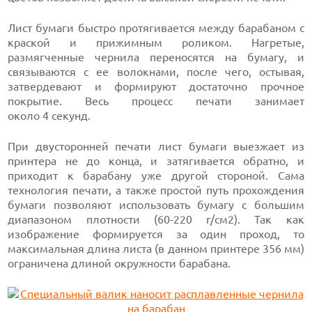
Лист бумаги быстро протягивается между барабаном с
краской и прижимным роликом. Нагретые,
размягченные чернила переносятся на бумагу, и
связываются с ее волокнами, после чего, остывая,
затвердевают и формируют достаточно прочное
покрытие. Весь процесс печати занимает
около 4 секунд.
При двусторонней печати лист бумаги выезжает из
принтера не до конца, и затягивается обратно, и
приходит к барабану уже другой стороной. Сама
технология печати, а также простой путь прохождения
бумаги позволяют использовать бумагу с большим
диапазоном плотности
(60-220
г/см2). Так как
изображение формируется за один проход, то
максимальная длина листа (в данном
принтере 356 мм)
ограничена длиной окружности барабана.