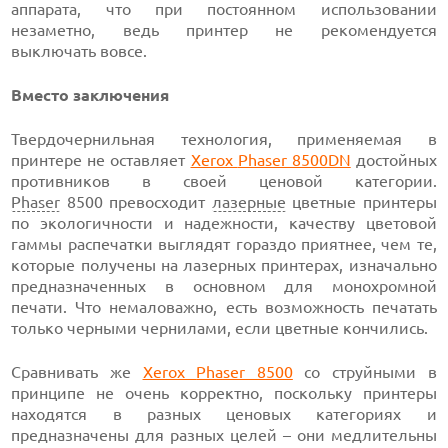
аппарата, что при постоянном использовании
незаметно, ведь принтер не рекомендуется
выключать вовсе.
Вместо заключения
Твердочернильная технология, применяемая в
принтере не оставляет
Xerox
Phaser 8500DN
достойных
противников в своей ценовой категории.
Phaser
8500 превосходит
лазерные
цветные принтеры
по экологичности и надежности, качеству цветовой
гаммы распечатки выглядят гораздо приятнее, чем те,
которые получены на лазерных принтерах, изначально
предназначенных в основном для монохромной
печати. Что немаловажно, есть возможность печатать
только черными чернилами, если цветные кончились.
Сравнивать же
Xerox
Phaser 8500
со
струйными в
принципе не очень корректно, поскольку принтеры
находятся в разных ценовых категориях и
предназначены для разных целей – они медлительны