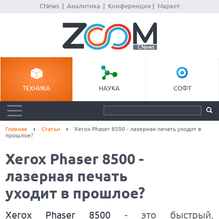
CNews
|
Аналитика
|
Конференции
|
Маркет
ТЕХНИКА
НАУКА
СОФТ
Главная
Статьи
Xerox Phaser 8500 - лазерная печать уходит в
прошлое?
Xerox Phaser 8500 -
лазерная печать
уходит в прошлое?
Xerox Phaser 8500
- это быстрый,