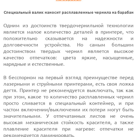
Специальный валик наносит расплавленные чернила на барабан
Одним из достоинств твердочернильной технологии
является малое количество деталей в принтере, что
положительно сказывается на надежности и
долговечности устройства. Но самым большим
достоинством твердых чернил является высокое
качество отпечатков: цвета яркие, насыщенные,
нарядные и естественные.
В бесспорном на первый взгляд преимуществе перед
лазерными и струйными принтерами, есть своя ложка
дегтя. Принтер не рекомендуется выключать, так как
при этом, какое то количество расплавленных чернил
просто сливается в специальный контейнер, и при
частом включении/выключении их потери могут быть
значительными. У отпечатанных листов не очень
высокая механическая стойкость красителя, а также
плавление красителя при нагреве: отпечатки не
рекомендуется ламинировать.