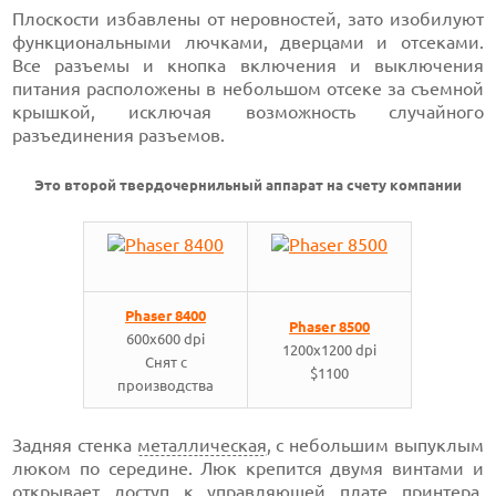
Плоскости избавлены от неровностей, зато изобилуют
функциональными лючками, дверцами и отсеками.
Все разъемы и кнопка включения и выключения
питания расположены в небольшом отсеке за съемной
крышкой, исключая возможность случайного
разъединения разъемов.
Это второй твердочернильный аппарат на счету компании
Phaser 8400
Phaser 8500
600х600 dpi
1200х1200 dpi
Снят с
$1100
производства
Задняя стенка
металлическая
, с небольшим выпуклым
люком по середине. Люк крепится двумя винтами и
открывает доступ к управляющей плате принтера.