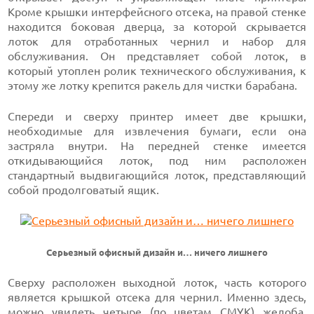
Кроме крышки интерфейсного отсека, на правой стенке
находится боковая дверца, за которой скрывается
лоток для отработанных чернил и набор для
обслуживания. Он представляет собой лоток, в
который утоплен ролик технического обслуживания, к
этому же лотку крепится ракель для чистки барабана.
Спереди и сверху принтер имеет две крышки,
необходимые для извлечения бумаги, если она
застряла внутри. На передней стенке имеется
откидывающийся лоток, под ним расположен
стандартный выдвигающийся лоток, представляющий
собой продолговатый ящик.
Серьезный офисный дизайн и… ничего лишнего
Сверху расположен выходной лоток, часть которого
является крышкой отсека для чернил. Именно здесь,
можно увидеть четыре (по цветам CMYK) желоба,