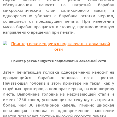
обслуживания наносит на нагретый барабан
микроскопический слой силиконового масла, и
одновременно убирает с барабана остатки чернил,
оставшиеся от предыдущей печати. При нанесении
масла барабан вращается в сторону, противоположную
направлению вращения при печати.
Принтер рекомендуется подключать к локальной сети
Затем печатающая головка одновременно наносит на
вращающийся барабан чернила всех цветов.
Печатающая головка в этом принтере не такая, как у
струйных принтеров, а полноразмерная, на всю ширину
листа. Выполнена головка из нержавеющей стали и
имеет 1236 сопел,
успевающих за секунду выстрелить
более,
чем 30 миллионов
капель. Именно широкая
печатающая головка и одновременное нанесение
цветов позволяет достичь высокой скорости печати.