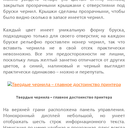
закрытых прозрачными крышками с отверстиями под
бруски чернил. Крышки сделаны прозрачными, чтобы
было видно сколько в запасе имеется чернил.
Каждый цвет имеет уникальную форму бруска,
подходящую только для своего отверстия; на каждом
бруске рельефно проставлен номер чернил, так что
вставить чернила не в свой отсек практически
невозможно. Все эти предосторожности не лишни,
поскольку лишь желтый заметно отличается от других
цветов, а синий, малиновый и черный выглядят
практически одинаково – можно и перепутать.
Твердые чернила – главное достоинство принтера
На верхней грани расположена панель управления.
Монохромный дисплей небольшой, но умеет
отображать шесть строк информационного текста.
Навигация по меню удобная и прозрачная, плюс всегда