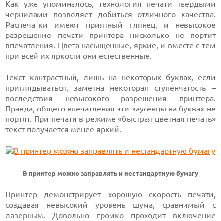
Как уже упоминалось, технология печати твердыми
чернилами позволяет добиться отличного качества.
Распечатки имеют приятный глянец, и невысокое
разрешение печати принтера нисколько не портит
впечатления. Цвета насыщенные, яркие, и вместе с тем
при всей их яркости они естественные.
Текст
контрастный
, лишь на некоторых буквах, если
приглядываться, заметна некоторая ступенчатость –
последствия невысокого разрешения принтера.
Правда, общего впечатления эти заусенцы на буквах не
портят. При печати в режиме «быстрая цветная печать»
текст получается менее яркий.
В принтер можно заправлять и нестандартную бумагу
Принтер демонстрирует хорошую скорость печати,
создавая невысокий уровень шума, сравнимый с
лазерным. Довольно громко проходит включение