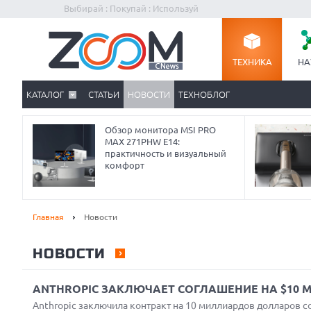
Выбирай : Покупай : Используй
ТЕХНИКА
НА
КАТАЛОГ
СТАТЬИ
НОВОСТИ
ТЕХНОБЛОГ
Обзор монитора MSI PRO
MAX 271PHW E14:
практичность и визуальный
комфорт
Главная
Новости
Prev
НОВОСТИ
ANTHROPIC ЗАКЛЮЧАЕТ СОГЛАШЕНИЕ НА $10 
Anthropic заключила контракт на 10 миллиардов долларов 