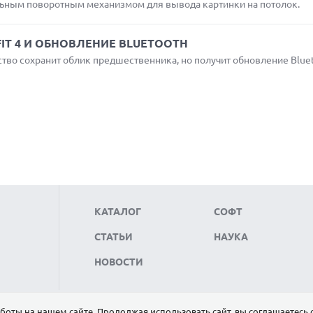
ьным поворотным механизмом для вывода картинки на потолок.
IT 4 И ОБНОВЛЕНИЕ BLUETOOTH
йство сохранит облик предшественника, но получит обновление Blue
КАТАЛОГ
СОФТ
СТАТЬИ
НАУКА
НОВОСТИ
боты на нашем сайте. Продолжая использовать сайт, вы соглашаетесь