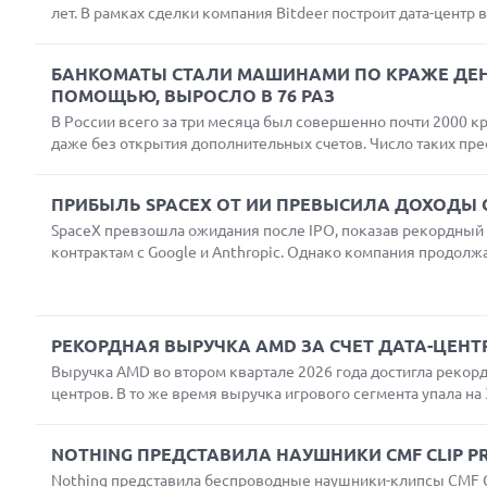
лет. В рамках сделки компания Bitdeer построит дата-центр
БАНКОМАТЫ СТАЛИ МАШИНАМИ ПО КРАЖЕ ДЕНЕ
ПОМОЩЬЮ, ВЫРОСЛО В 76 РАЗ
В России всего за три месяца был совершенно почти 2000 к
даже без открытия дополнительных счетов. Число таких прест
ПРИБЫЛЬ SPACEX ОТ ИИ ПРЕВЫСИЛА ДОХОДЫ
Next
SpaceX превзошла ожидания после IPO, показав рекордный р
контрактам с Google и Anthropic. Однако компания продолжа
РЕКОРДНАЯ ВЫРУЧКА AMD ЗА СЧЕТ ДАТА-ЦЕНТ
Выручка AMD во втором квартале 2026 года достигла рекорд
центров. В то же время выручка игрового сегмента упала на 
NOTHING ПРЕДСТАВИЛА НАУШНИКИ CMF CLIP P
Nothing представила беспроводные наушники-клипсы CMF Cl