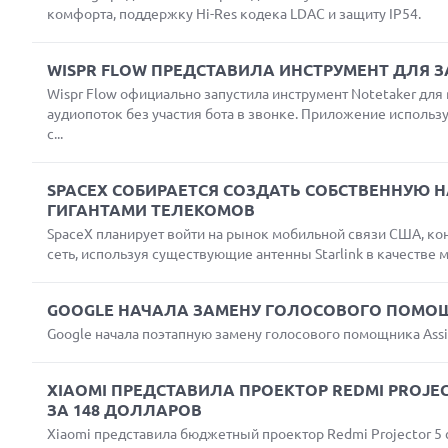
комфорта, поддержку Hi-Res кодека LDAC и защиту IP54.
WISPR FLOW ПРЕДСТАВИЛА ИНСТРУМЕНТ ДЛЯ 
Wispr Flow официально запустила инструмент Notetaker дл
аудиопоток без участия бота в звонке. Приложение использу
с...
SPACEX СОБИРАЕТСЯ СОЗДАТЬ СОБСТВЕННУЮ 
ГИГАНТАМИ ТЕЛЕКОМОВ
SpaceX планирует войти на рынок мобильной связи США, кон
сеть, используя существующие антенны Starlink в качестве 
GOOGLE НАЧАЛА ЗАМЕНУ ГОЛОСОВОГО ПОМОЩН
Google начала поэтапную замену голосового помощника Assis
XIAOMI ПРЕДСТАВИЛА ПРОЕКТОР REDMI PROJ
ЗА 148 ДОЛЛАРОВ
Xiaomi представила бюджетный проектор Redmi Projector 5 