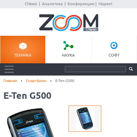
CNews
|
Аналитика
|
Конференции
|
Маркет
ТЕХНИКА
НАУКА
СОФТ
Главная
Смартфоны
E-Ten G500
E-Ten G500