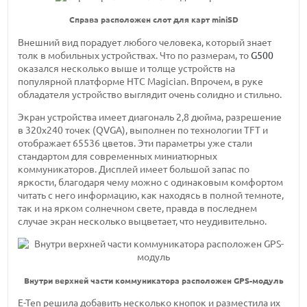
Справа расположен слот для карт miniSD
Внешний вид порадует любого человека, который знает
толк в мобильных устройствах. Что по размерам, то
G500
оказался несколько выше и толще устройств на
популярной платформе HTC Magician. Впрочем, в руке
обладателя устройство выглядит очень солидно и стильно.
Экран устройства имеет диагональ 2,8 дюйма, разрешение
в 320x240 точек (QVGA), выполнен по технологии TFT и
отображает 65536 цветов. Эти параметры уже стали
стандартом для современных миниатюрных
коммуникаторов. Дисплей имеет большой запас по
яркости, благодаря чему можно с одинаковым комфортом
читать с него информацию, как находясь в полной темноте,
так и на ярком солнечном свете, правда в последнем
случае экран несколько выцветает, что неудивительно.
Внутри верхней части коммуникатора расположен GPS-модуль
E-Ten решила добавить несколько кнопок и разместила их