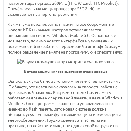
частотой ядра порядка 200МГц (HTC Wizard, HTC Prophet).
Причём реальная мощь процессора S3C 2440 не
сказывается на энергопотреблении.
Как мы уже неоднократно писали, на все современные
модели КПК и коммуникаторов устанавливается
операционная система Windows Mobile 5.0. Основное её
новшество, помимо нового интерфейса и улучшенных
возможностей по работе с периферией и интерфейсами, –
полное разделение памяти на программную и оперативную.
В руках коммуникатор смотрится очень хорошо
Однако, как уже было замечено многими специалистами в
IT-области, это негативно сказалось на скорости работы с
программной памятью. Разумеется, ведь flash-память
работает медленнее оперативной памяти, а ведь в Windows
Mobile 5.0 все программы хранятся и устанавливаются
именно во flash-память. Зато новая система должна
обладать улучшенными функциями защиты информации и
энергосбережения. Трудно оценить эти аспекты на
практике, но действительно, при одинаковой нагрузке на