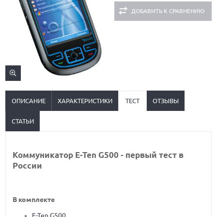
ДОБАВИТЬ К СРАВНЕНИЮ
ОПИСАНИЕ
ХАРАКТЕРИСТИКИ
ТЕСТ
ОТЗЫВЫ
СТАТЬИ
Коммуникатор E-Ten G500 - первый тест в
России
В комплекте
E-Ten G500