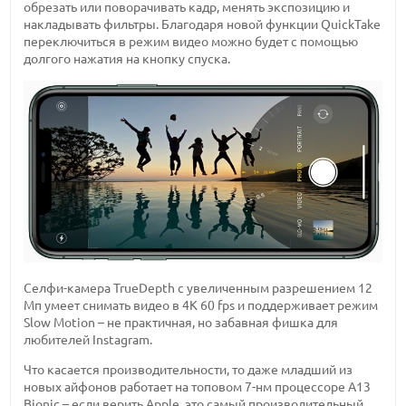
обрезать или поворачивать кадр, менять экспозицию и
накладывать фильтры. Благодаря новой функции QuickTake
переключиться в режим видео можно будет с помощью
долгого нажатия на кнопку спуска.
Селфи-камера TrueDepth с увеличенным разрешением 12
Мп умеет снимать видео в 4К 60 fps и поддерживает режим
Slow Motion – не практичная, но забавная фишка для
любителей Instagram.
Что касается производительности, то даже младший из
новых айфонов работает на топовом 7-нм процессоре А13
Bionic – если верить Apple, это самый производительный