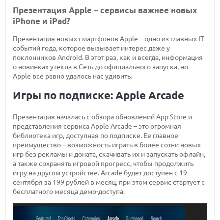
Презентация Apple – сервисы важнее новых
iPhone и iPad?
Презентация новых смартфонов Apple – одно из главных IT-
событий года, которое вызывает интерес даже у
поклонников Android. В этот раз, как и всегда, информация
о новинках утекла в Сеть до официального запуска, но
Apple все равно удалось нас удивить.
Игры по подписке: Apple Arcade
Презентация началась с обзора обновлений App Store и
представления сервиса Apple Arcade – это огромная
библиотека игр, доступная по подписке. Ее главное
преимущество – возможность играть в более сотни новых
игр без рекламы и доната, скачивать их и запускать офлайн,
а также сохранять игровой прогресс, чтобы продолжить
игру на другом устройстве. Arcade будет доступен с 19
сентября за 199 рублей в месяц, при этом сервис стартует с
бесплатного месяца демо-доступа.