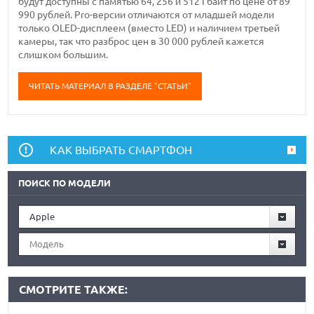
будут доступны с памятью 64, 256 и 512 Гбайт по цене от 89
990 рублей. Pro-версии отличаются от младшей модели
только OLED-дисплеем (вместо LED) и наличием третьей
камеры, так что разброс цен в 30 000 рублей кажется
слишком большим.
ЧИТАТЬ МАТЕРИАЛ В РАЗДЕЛЕ "СТАТЬИ"
КАК ВЫБРАТЬ СМАРТФОН
ПОИСК ПО МОДЕЛИ
Apple
Модель
СМОТРИТЕ ТАКЖЕ: