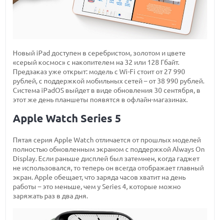
Новый iPad доступен в серебристом, золотом и цвете
«серый космос» с накопителем на 32 или 128 Гбайт.
Предзаказ уже открыт: модель с Wi-Fi стоит от 27 990
рублей, с поддержкой мобильных сетей – от 38 990 рублей.
Система iPadOS выйдет в виде обновления 30 сентября, в
этот же день планшеты появятся в офлайн-магазинах.
Apple Watch Series 5
Пятая серия Apple Watch отличается от прошлых моделей
полностью обновленным экраном с поддержкой Always On
Display. Если раньше дисплей был затемнен, когда гаджет
не использовался, то теперь он всегда отображает главный
экран. Apple обещает, что заряда часов хватит на день
работы – это меньше, чем у Series 4, которые можно
заряжать раз в два дня.