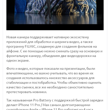
Новая камера поддерживает нативную экосистему
приложений для обработки и шеринга видео, а также
программу FiLMiC, созданную для создания фильмов на
айфоне. С ее помощью можно снимать сразу на основную и
фронтальную камеру, объединяя две видеодорожки на
одном экране.
Фото и видео, которые показали на презентации, были
впечатляющими, но важно учитывать, что во время их
создания использовалось множество аксессуаров для
стабилизации и постобработка. Чтобы объективно оценить
качество съемки, все же необходимо самостоятельно
протестировать новинки.
Так называемая Pro Battery с поддержкой быстрой зарядки
делает iPhone 11 Pro / Max самым долгоиграющими
смартфонами Apple – iPhone 11 Pro работает на 4 часа