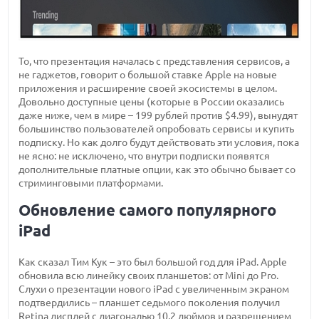
То, что презентация началась с представления сервисов, а
не гаджетов, говорит о большой ставке Apple на новые
приложения и расширение своей экосистемы в целом.
Довольно доступные цены (которые в России оказались
даже ниже, чем в мире – 199 рублей против $4.99), вынудят
большинство пользователей опробовать сервисы и купить
подписку. Но как долго будут действовать эти условия, пока
не ясно: не исключено, что внутри подписки появятся
дополнительные платные опции, как это обычно бывает со
стриминговыми платформами.
Обновление самого популярного
iPad
Как сказал Тим Кук – это был большой год для iPad. Apple
обновила всю линейку своих планшетов: от Mini до Pro.
Слухи о презентации нового iPad с увеличенным экраном
подтвердились – планшет седьмого поколения получил
Retina дисплей с диагональю 10,2 дюймов и разрешением