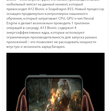
мобильный чипсет на данный момент, который
превосходит А12 Bionic и Snapdragon 855. Новый процессор
оснащен продвинутым контроллером машинного
обучения, который затрагивает CPU, GPU и чип Neural
Engine и делает возможным проводить 1 триллион
операций в секунду. А13 Bionic содержит 4
энергоэффективных ядра, которые используют
ограниченную производительность для запуска разных
приложений – это позволяет не расходовать мощности
впустую и экономить заряд батареи.