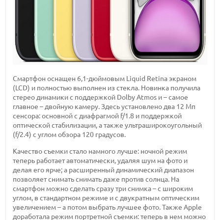
Смартфон оснащен 6,1-дюймовым Liquid Retina экраном
(LCD) и полностью выполнен из стекла. Новинка получила
стерео динамики с поддержкой Dolby Atmos и – самое
главное – двойную камеру. Здесь установлено два 12 Мп
сенсора: основной с диафрагмой f/1.8 и поддержкой
оптической стабилизации, а также ультраширокоугольный
(f/2.4) с углом обзора 120 градусов.
Качество съемки стало намного лучше: ночной режим
теперь работает автоматически, удаляя шум на фото и
делая его ярче; а расширенный динамический диапазон
позволяет снимать снимать даже против солнца. На
смартфон можно сделать сразу три снимка – с широким
углом, в стандартном режиме и с двукратным оптическим
увеличением – а потом выбрать лучшее фото. Также Apple
доработала режим портретной съемки: теперь в нем можно