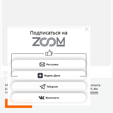
ПОДПИШИТЕСЬ НА НАС
РАССЫЛКА
ЯНДЕКС.ДЗЕН
Подписаться на
ВКОНТАКТЕ
TELEGRAM
Рассылка
Яндекс.Дзен
Мы используем Сookies для обеспечения наилучшего опыта
Telegram
работы на нашем сайте. Продолжая использовать сайт, вы
соглашаетесь с условиями
Пользовательского соглашения
.
Вконтакте
ПОНЯТНО