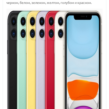
черном, белом, зеленом, желтом, голубом и красном.