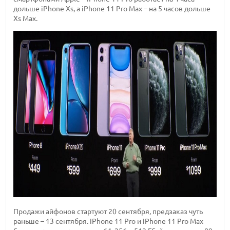
дольше iPhone Xs, а iPhone 11 Pro Max – на 5 часов дольше
Xs Max.
Продажи айфонов стартуют 20 сентября, предзаказ чуть
раньше – 13 сентября. iPhone 11 Pro и iPhone 11 Pro Max