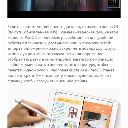
Если не считать увеличенного дисплея, то именно новая ОС
(по сути, обновленная iOS) – самая интересная фишка этой
модели. iPadOS, специально разработанная для удобной
работы с планшетом, дает много новых возможностей:
теперь приложения можно закреплять поверх друг друга,
используя режим многозадачности; одновременно
отображать разные окна и пролистывать их комбинации
свайпом; уменьшать и передвигать клавиатуру, чтобы
печатать одной рукой. Файловая система в iPadOS станет
более открытой – к планшету можно будет подключить
флэшку, чтобы загружать внешние файлы.