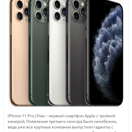
iPhone 11 Pro / Max – первый смартфон Apple с тройной
камерой. Появление третьего сенсора было неизбежно,
ведь уже все крупные компании выпустили гаджеты с