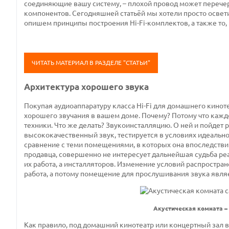
соединяющие вашу систему, – плохой провод может перечерк
компонентов. Сегодняшней статьёй мы хотели просто освет
опишем принципы построения
Hi
-
Fi
-комплектов, а также то,
ЧИТАТЬ МАТЕРИАЛ В РАЗДЕЛЕ "СТАТЬИ"
Архитектура хорошего звука
Покупая аудиоаппаратуру класса Hi-Fi для домашнего кинот
хорошего звучания в вашем доме. Почему? Потому что каждо
техники. Что же делать? Звукоинсталляцию. О ней и пойдет
высококачественный звук, тестируется в условиях идеальной
сравнение с теми помещениями, в которых она впоследствии
продавца, совершенно не интересует дальнейшая судьба реали
их работа, а инсталляторов. Изменение условий распростр
работа, а потому помещение для прослушивания звука явл
Акустическая комната –
Как правило, под домашний кинотеатр или концертный зал в