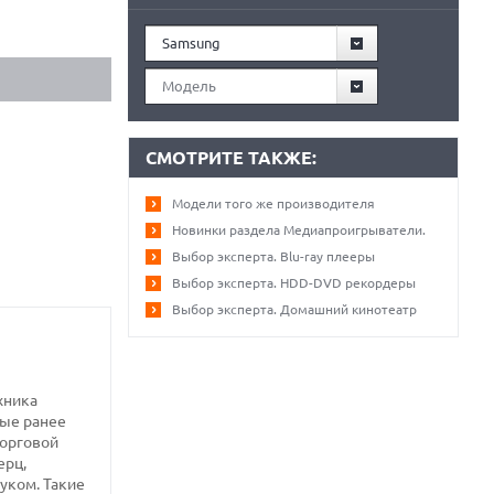
Samsung
Модель
СМОТРИТЕ ТАКЖЕ:
Модели того же производителя
Новинки раздела Медиапроигрыватели.
Выбор эксперта. Blu-ray плееры
Выбор эксперта. HDD-DVD рекордеры
Выбор эксперта. Домашний кинотеатр
хника
ные ранее
торговой
ерц,
уком. Такие