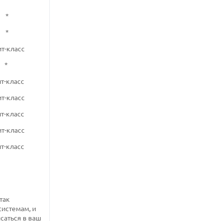
*
*
*
т-класс
*
т-класс
т-класс
т-класс
т-класс
т-класс
так
системам, и
саться в ваш