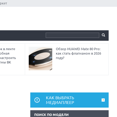
ркет
к в ленте
Обзор HUAWEI Mate 80 Pro:
робная
как стать флагманом в 2026
 настроить
году?
тмы ВК
КАК ВЫБРАТЬ
МЕДИАПЛЕЕР
ПОИСК ПО МОДЕЛИ