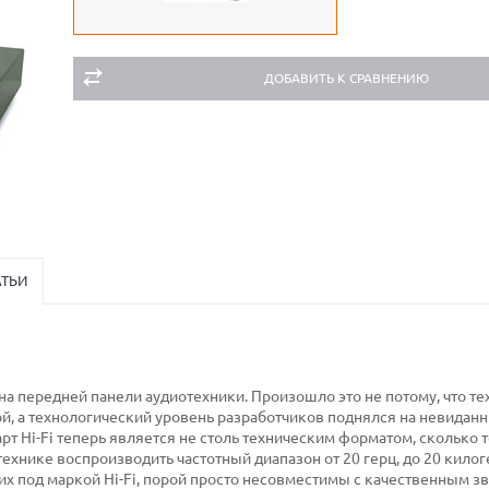
ДОБАВИТЬ К СРАВНЕНИЮ
АТЬИ
" на передней панели аудиотехники. Произошло это не потому, что те
, а технологический уровень разработчиков поднялся на невидан
рт Hi-Fi теперь является не столь техническим форматом, сколько 
нике воспроизводить частотный диапазон от 20 герц, до 20 килог
х под маркой Hi-Fi, порой просто несовместимы с качественным зв