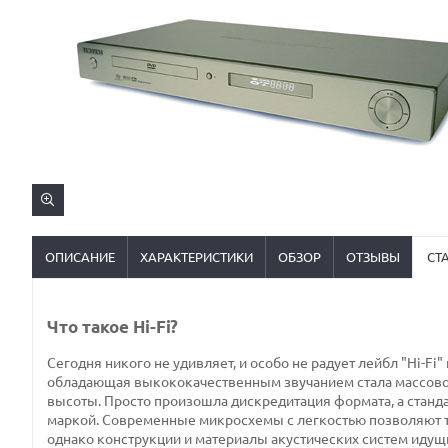
ОПИСАНИЕ
ХАРАКТЕРИСТИКИ
ОБЗОР
ОТЗЫВЫ
СТ
Что такое Hi-Fi?
Сегодня никого не удивляет, и особо не радует лейбл "Hi-Fi
обладающая выкококачественным звучанием стала массовой
высоты. Просто произошла дискредитация формата, а станда
маркой. Современные микросхемы с легкостью позволяют тех
однако конструкции и материалы акустических систем идущи