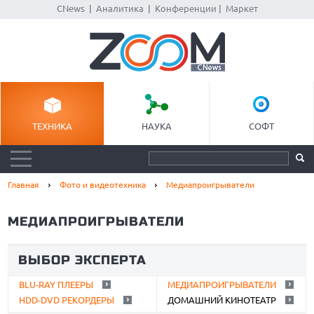
CNews
|
Аналитика
|
Конференции
|
Маркет
ТЕХНИКА
НАУКА
СОФТ
Главная
Фото и видеотехника
Медиапроигрыватели
МЕДИАПРОИГРЫВАТЕЛИ
ВЫБОР ЭКСПЕРТА
BLU-RAY ПЛЕЕРЫ
МЕДИАПРОИГРЫВАТЕЛИ
HDD-DVD РЕКОРДЕРЫ
ДОМАШНИЙ КИНОТЕАТР