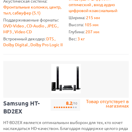
Акустическая система:
оптический , вход аудио
Фронтальные колонки, центр,
цифровой коаксиальный
тыл, сабвуфер (5.1)
Ширина:
215 мм
Поддерживаемые форматы:
Высота:
105 мм
DVD-Video , CD-Audio , JPEG ,
MP3 , Video CD
Глубина:
207 мм
Встроенный декодер:
DTS ,
Вес:
3 кг
Dolby Digital , Dolby Pro Logic II
Товар отсутствует в
Samsung HT-
8.2
/10
магазинах
BD2EX
HT-BD2EX является оптимальным выбором для тех, кто хочет
наслаждаться HD-качеством. Благодаря поддержке целого ряда