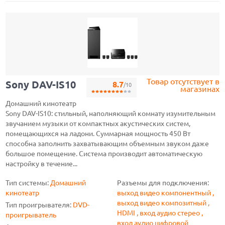
Товар отсутствует в
Sony DAV-IS10
8.7
/10
магазинах
Домашний кинотеатр
Sony DAV-IS10: стильный, наполняющий комнату изумительным
звучанием музыки от компактных акустических систем,
помещающихся на ладони. Суммарная мощность 450 Вт
способна заполнить захватывающим объемным звуком даже
большое помещение. Система производит автоматическую
настройку в течение...
Тип системы:
Домашний
Разъемы для подключения:
кинотеатр
выход видео компонентный ,
выход видео композитный ,
Тип проигрывателя:
DVD-
HDMI , вход аудио стерео ,
проигрыватель
вход аудио цифровой