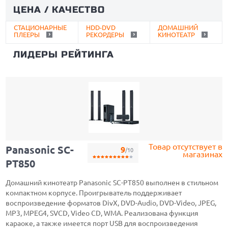
ЦЕНА / КАЧЕСТВО
СТАЦИОНАРНЫЕ
HDD-DVD
ДОМАШНИЙ
ПЛЕЕРЫ
РЕКОРДЕРЫ
КИНОТЕАТР
ЛИДЕРЫ РЕЙТИНГА
Товар отсутствует в
Panasonic SC-
9
/10
магазинах
PT850
Домашний кинотеатр Panasonic SC-PT850 выполнен в стильном
компактном корпусе. Проигрыватель поддерживает
воспроизведение форматов DivX, DVD-Audio, DVD-Video, JPEG,
MP3, MPEG4, SVCD, Video CD, WMA. Реализована функция
караоке, а также имеется порт USB для воспроизведения