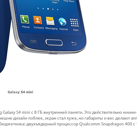
Galaxy S4 mini
 Galaxy S4 mini с 8 ГБ внутренней памяти. Это действительно «мини
нешне дизайн поблек, экран стал хуже, но габариты и вес делают ап
юджетника: двухъядерный процессор Qualcomm Snapdragon 400 с 1,