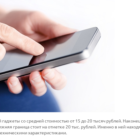
 гаджеты со средней стоимостью от 15 до 20 тысяч рублей. Наконец
ижняя граница стоит на отметке 20 тыс. рублей. Именно в ней наход
ехническими характеристиками.