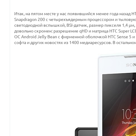
Итак, на пятом месте у нас появившийся менее года назад 
Snapdragon 200 с четырехъядерным процессором и тыловую 
светодиодной вспышкой, BSI-датчик, размер пикселя 1,4 µм, р
довольно скромен: разрешение qHD и матрица HTC Super LCD
ОС Android Jelly Bean с фирменной оболочкой HTC Sense 5
софта и других новостях из 1400 медиаресурсов. В остальн