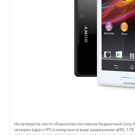
На четвертое место «Евросеть» поставила бюджетный Sony X
четырех ядер и IPS и минусами в виде разрешения qHD, 1 ГБ