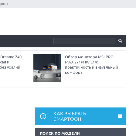
ркет
 Dreame Z40
Обзор монитора MSI PRO
хая и
MAX 271PHW E14:
без усилий
практичность и визуальный
комфорт
КАК ВЫБРАТЬ
СМАРТФОН
ПОИСК ПО МОДЕЛИ