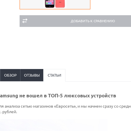
ДОБАВИТЬ К СРАВНЕНИЮ
ОБЗОР
ОТЗЫВЫ
СТАТЬИ
Samsung не вошел в ТОП-5 люксовых устройств
 анализа сетью магазинов «Евросеть», и мы начнем сразу со средн
. рублей.