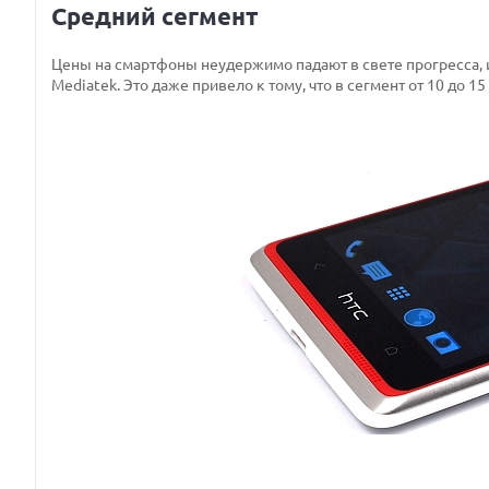
Средний сегмент
Цены на смартфоны неудержимо падают в свете прогресса,
Mediatek. Это даже привело к тому, что в сегмент от 10 до 1