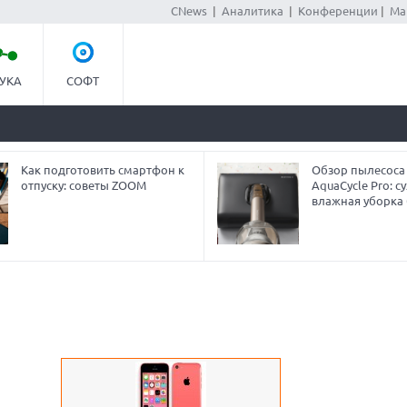
CNews
|
Аналитика
|
Конференции
|
Ма
УКА
СОФТ
Как подготовить смартфон к
Обзор пылесоса
отпуску: советы ZOOM
AquaCycle Pro: су
влажная уборка 