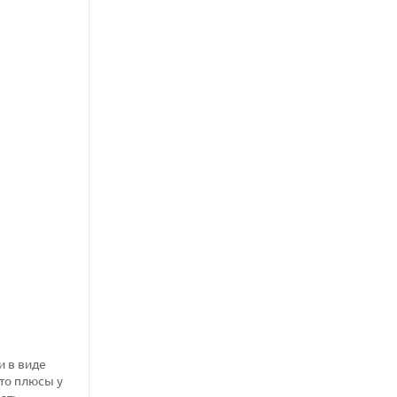
и в виде
-то плюсы у