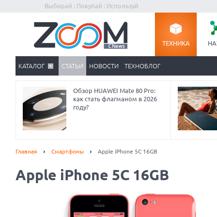
Выбирай : Покупай : Используй
ТЕХНИКА
НА
КАТАЛОГ
СТАТЬИ
НОВОСТИ
ТЕХНОБЛОГ
Обзор HUAWEI Mate 80 Pro:
как стать флагманом в 2026
году?
Главная
Смартфоны
Apple iPhone 5C 16GB
Apple iPhone 5C 16GB