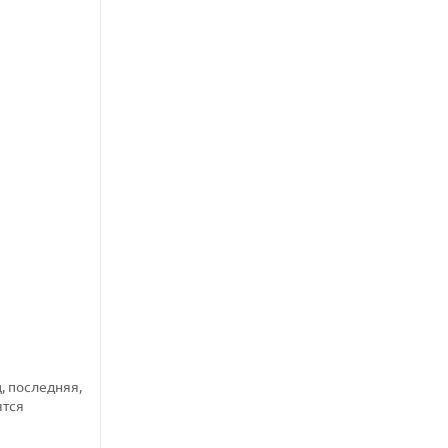
, последняя,
ятся