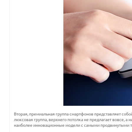
Вторая, премиальная группа смартфонов представляет собой
люксовая группа, верхнего потолка не предлагает вовсе, а н
наиболее инновационные модели с самыми продвинутыми т