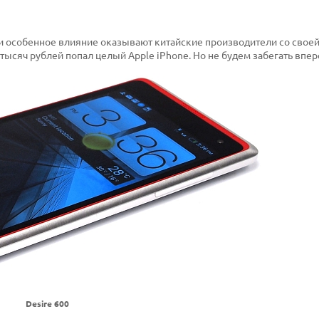
 и особенное влияние оказывают китайские производители со свое
5 тысяч рублей попал целый Apple iPhone. Но не будем забегать впер
Desire 600