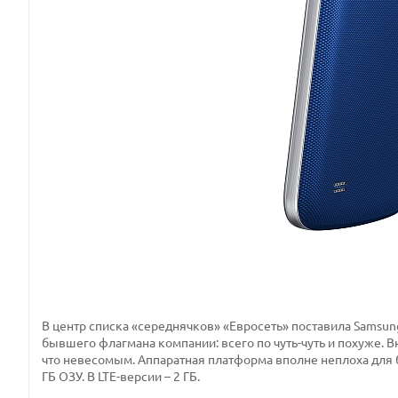
В центр списка «середнячков» «Евросеть» поставила Samsung
бывшего флагмана компании: всего по чуть-чуть и похуже. В
что невесомым. Аппаратная платформа вполне неплоха для б
ГБ ОЗУ. В LTE-версии – 2 ГБ.