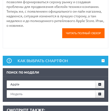
позволяя формироваться серому рынку и создавая
проблемы для продвижения «белой» техники компании.
Теперь же, с появлением официального он-лайн магазина,
надеемся, ситуация изменится в лучшую сторону, а там
недалеко и до полноценного ритейлового Apple Store. Итак,
о новинке.
ЧИТАТЬ ПОЛНЫЙ ОБЗОР
КАК ВЫБРАТЬ СМАРТФОН
ПОИСК ПО МОДЕЛИ
Apple
Модель
СМОТРИТЕ ТАКЖЕ: