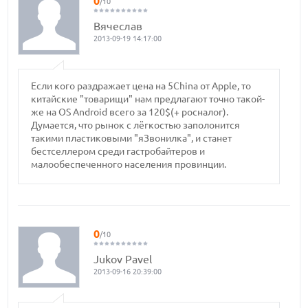
0
/10
Вячеслав
2013-09-19 14:17:00
Если кого раздражает цена на 5China от Apple, то
китайские "товарищи" нам предлагают точно такой-
же на OS Android всего за 120$(+ росналог).
Думается, что рынок с лёгкостью заполонится
такими пластиковыми "яЗвонилка", и станет
бестселлером среди гастробайтеров и
малообеспеченного населения провинции.
0
/10
Jukov Pavel
2013-09-16 20:39:00