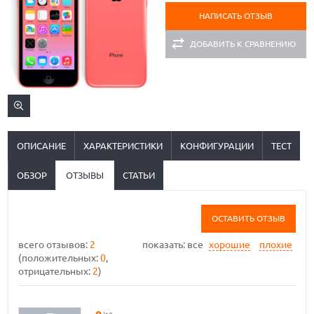
НАПИСАТЬ ОТЗЫВ
ДОБАВИТЬ К СРАВНЕНИЮ
ОПИСАНИЕ
ХАРАКТЕРИСТИКИ
КОНФИГУРАЦИИ
ТЕСТ
ОБЗОР
ОТЗЫВЫ
СТАТЬИ
ОСТАВИТЬ ОТЗЫВ
всего отзывов:
2
показать:
все
хорошие
плохие
(положительных:
0
,
отрицательных:
2
)