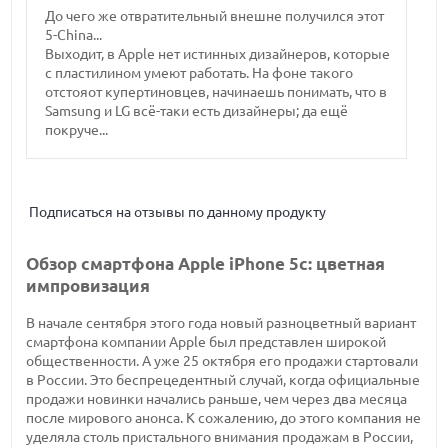
До чего же отвратительный внешне получился этот
5-China...
Выходит, в Apple нет истинных дизайнеров, которые
с пластилином умеют работать. На фоне такого
отстояот купертиновцев, начинаешь понимать, что в
Samsung и LG всё-таки есть дизайнеры; да ещё
покруче...
Подписаться на отзывы по данному продукту
Обзор смартфона Apple iPhone 5c: цветная
импровизация
В начале сентября этого года новый разноцветный вариант
смартфона компании Apple был представлен широкой
общественности. А уже 25 октября его продажи стартовали
в России. Это беспрецедентный случай, когда официальные
продажи новинки начались раньше, чем через два месяца
после мирового анонса. К сожалению, до этого компания не
уделяла столь пристального внимания продажам в России,