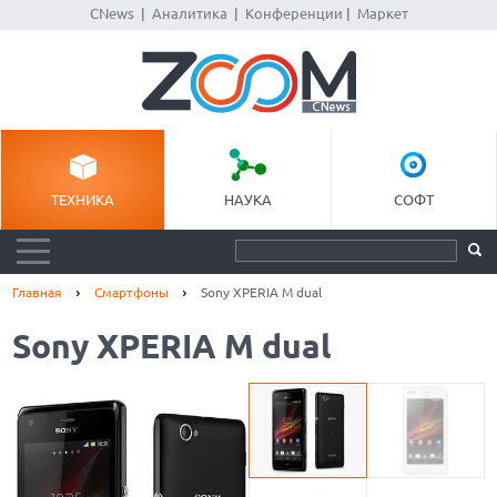
CNews
|
Аналитика
|
Конференции
|
Маркет
ТЕХНИКА
НАУКА
СОФТ
Главная
Смартфоны
Sony XPERIA M dual
Sony XPERIA M dual