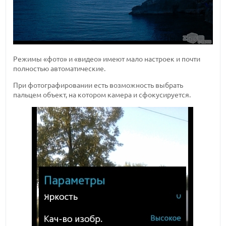
Режимы «фото» и «видео» имеют мало настроек и почти
полностью автоматические.
При фотографировании есть возможность выбрать
пальцем объект, на котором камера и сфокусируется.