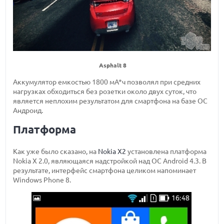
Asphalt 8
Аккумулятор емкостью 1800 мА*ч позволял при средних
нагрузках обходиться без розетки около двух суток, что
является неплохим результатом для смартфона на базе ОС
Андроид.
Платформа
Как уже было сказано, на
Nokia X2
установлена платформа
Nokia X 2.0, являющаяся надстройкой над ОС Android 4.3. В
результате, интерфейс смартфона целиком напоминает
Windows Phone 8.