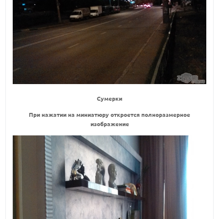
Сумерки
При нажатии на миниатюру откроется полноразмерное
изображение