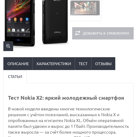
ДОБАВИТЬ К СРАВНЕНИЮ
ОПИСАНИЕ
ХАРАКТЕРИСТИКИ
ТЕСТ
ОТЗЫВЫ
СТАТЬИ
Тест Nokia X2: яркий молодежный смартфон
В новой модели введены многие технологические
решения с учётом пожеланий, высказанных к Nokia X и
опробованных на «гиганте» Nokia XL. Объём оперативной
памяти был удвоен и вырос до 1 Гбайт. Производительность
также выросла — за счёт более мощного процессора.