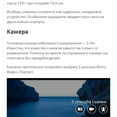
массу 129 г при толщине 10,4 мм.
Вообще, новинка смотрится как надёжное, имиджевое
устройство. Особенное ощущение придает игра света на
двухслойном корпусе.
Камера
Основная камера небольшого разрешения — 5 Мп.
Известно, что качество снимков зависит не только от
разрешения. Поэтому во время тестирования к камере мы
отнеслись без предубеждений.
Базовое приложение позволяет выбрать 3 режима: Фото,
Видео, Портрет.