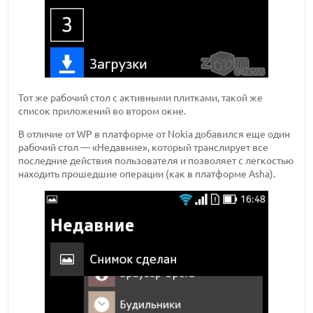
Тот же рабочий стол с активными плитками, такой же
список приложений во втором окне.
В отличие от WP в платформе от Nokia добавился еще один
рабочий стол — «Недавние», который транслирует все
последние действия пользователя и позволяет с легкостью
находить прошедшие операции (как в платформе Asha).