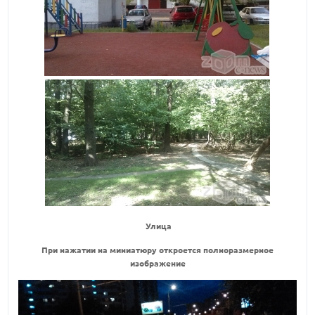
Улица
При нажатии на миниатюру откроется полноразмерное
изображение