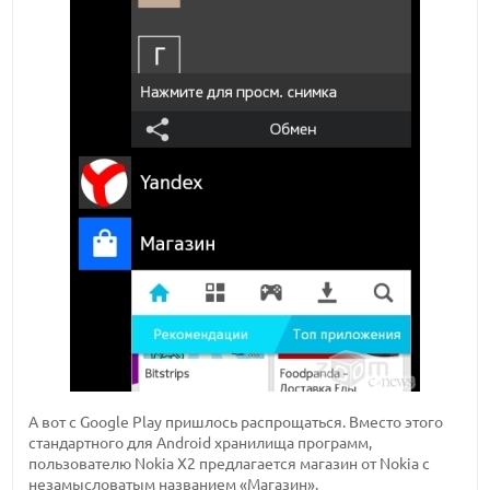
А вот с Google Play пришлось распрощаться. Вместо этого
стандартного для Android хранилища программ,
пользователю Nokia X2 предлагается магазин от Nokia с
незамысловатым названием «Магазин».