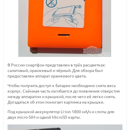
В России смартфон представлен в трёх расцветках:
салатовый, оранжевый и чёрный. Для обзора был
предоставлен аппарат оранжевого цвета.
Чтобы получить доступ к батарее необходимо снять весь
корпус. Съёмная часть изгибается до появления отверстия
между аппаратом и крышкой, после чего её легко снять.
Догадаться об этом помогает картинка на крышке.
Под крышкой аккумулятор Li-ion 1800 мА/ч и слоты для
двух micro-SIM и одной MicroSD карты.