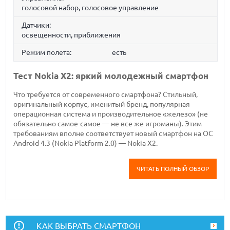
голосовой набор, голосовое управление
Датчики:
освещенности, приближения
Режим полета:
есть
Тест Nokia X2: яркий молодежный смартфон
Что требуется от современного смартфона? Стильный,
оригинальный корпус, именитый бренд, популярная
операционная система и производительное «железо» (не
обязательно самое-самое — не все же игроманы). Этим
требованиям вполне соответствует новый смартфон на ОС
Android 4.3 (Nokia Platform 2.0) — Nokia X2.
ЧИТАТЬ ПОЛНЫЙ ОБЗОР
КАК ВЫБРАТЬ СМАРТФОН