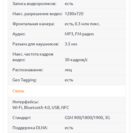
Запись видеороликов:
есть
Макс. разрешение видео:
1280x720
Фронтальная камера:
есть, 0.3 млн пикс.
Аудио:
MP3, FM-радио
Разъем для наушников:
3.5 мм
Макс. частота кадров
видео:
30 кадров/с
Распознавание:
лиц
Geo Tagging:
есть
Связь
Интерфейсы:
Wi-Fi, Bluetooth 4.0, USB, NFC
Стандарт:
GSM 900/1800/1900, 3G
Поддержка DLNA:
есть