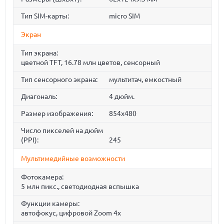
Тип SIM-карты:
micro SIM
Экран
Тип экрана:
цветной TFT, 16.78 млн цветов, сенсорный
Тип сенсорного экрана:
мультитач, емкостный
Диагональ:
4 дюйм.
Размер изображения:
854x480
Число пикселей на дюйм
(PPI):
245
Мультимедийные возможности
Фотокамера:
5 млн пикс., светодиодная вспышка
Функции камеры:
автофокус, цифровой Zoom 4x