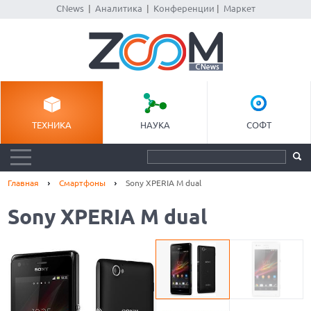
CNews
|
Аналитика
|
Конференции
|
Маркет
ТЕХНИКА
НАУКА
СОФТ
Главная
Смартфоны
Sony XPERIA M dual
Sony XPERIA M dual