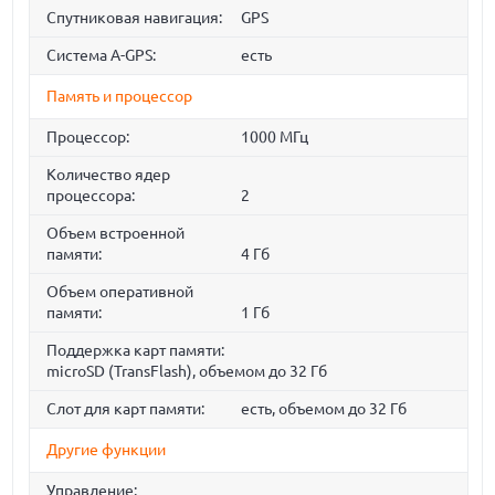
Спутниковая навигация:
GPS
Cистема A-GPS:
есть
Память и процессор
Процессор:
1000 МГц
Количество ядер
процессора:
2
Объем встроенной
памяти:
4 Гб
Объем оперативной
памяти:
1 Гб
Поддержка карт памяти:
microSD (TransFlash), объемом до 32 Гб
Слот для карт памяти:
есть, объемом до 32 Гб
Другие функции
Управление: