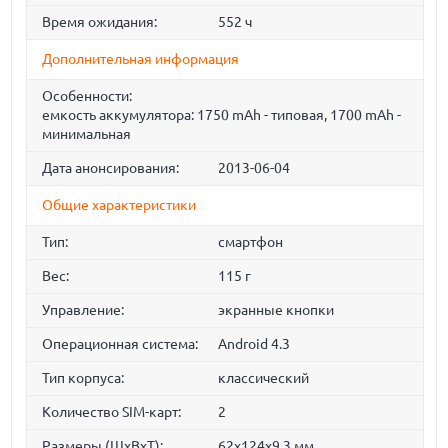
Время ожидания:
552 ч
Дополнительная информация
Особенности:
емкость аккумулятора: 1750 mAh - типовая, 1700 mAh -
минимальная
Дата анонсирования:
2013-06-04
Общие характеристики
Тип:
смартфон
Вес:
115 г
Управление:
экранные кнопки
Операционная система:
Android 4.3
Тип корпуса:
классический
Количество SIM-карт:
2
Размеры (ШxВxТ):
62x124x9.3 мм