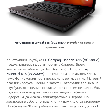
HP Compaq Essential 615 (VC288EA)
. Ноутбук со своими
странностями
Конструкция ноутбука
HP Compaq Essential 615 (VC288EA)
предусматривает шестиячеечную батарею. Время
автономной работы – до 4 ч. Внешность
HP Compaq
Essential 615 (VC288EA)
– не слишком впечатляет. Здесь
тоже функциональность поставлена во главу угла. Матовый
пластик корпуса – меньше заметны отпечатки пальцев на
ноутбуке, хотя нельзя сказать, что их совсем не видно. Увы,
рядом с клавиатурой пластик выглядит совсем уж
недорогим, да и сама клавиатура тоже. Откровенно
жестковат в работе тачпад (кнопки нажимаются «топорно»).
Но все же за 20 тыс. рублей, которые придется отдать за
HP