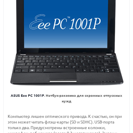
ASUS Eee PC 1001P
. Нетбук-раковина для скромных отпускных
нужд
Компьютер лишен оптического привода. К счастью, он при
этом может читать флэш-карты (SD и SDHC). USB-порта
только два. Предусмотрены встроенные колонки,