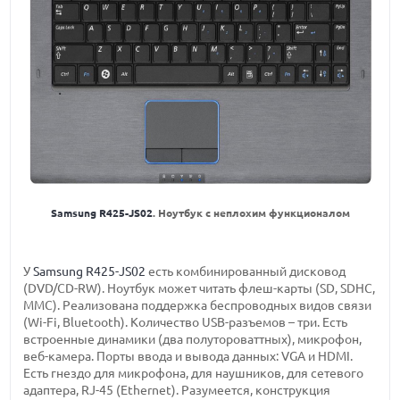
Samsung R425-JS02
. Ноутбук с неплохим функционалом
У
Samsung R425-JS02
есть комбинированный дисковод
(DVD/CD-RW). Ноутбук может читать флеш-карты (SD, SDHC,
ММС). Реализована поддержка беспроводных видов связи
(Wi-Fi, Bluetooth). Количество USB-разъемов – три. Есть
встроенные динамики (два полутороваттных), микрофон,
веб-камера. Порты ввода и вывода данных: VGA и HDMI.
Есть гнездо для микрофона, для наушников, для сетевого
адаптера, RJ-45 (Ethernet). Разумеется, конструкция