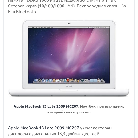
Память – DDR3 1066 МГц (2 модуля SO-DIMM по 1 ГБ).
Сетевая карта (10/100/1000 LAN). Беспроводная связь – Wi-
Fi и Bluetooth.
Apple MacBook 13 Late 2009 MC207
. Ноутбук, при взгляде на
который глаз отдыхает
Apple MacBook 13 Late 2009 MC207
укомплектован
дисплеем с диагональю 13,3 дюйма. Дисплей