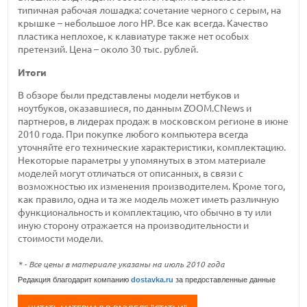
типичная рабочая лошадка: сочетание черного с серым, на
крышке – небольшое лого HP. Все как всегда. Качество
пластика неплохое, к клавиатуре также нет особых
претензий. Цена – около 30 тыс. рублей.
Итоги
В обзоре были представлены модели нетбуков и
ноутбуков, оказавшиеся, по данным ZOOM.CNews и
партнеров, в лидерах продаж в московском регионе в июне
2010 года. При покупке любого компьютера всегда
уточняйте его технические характеристики, комплектацию.
Некоторые параметры у упомянутых в этом материале
моделей могут отличаться от описанных, в связи с
возможностью их изменения производителем. Кроме того,
как правило, одна и та же модель может иметь различную
функциональность и комплектацию, что обычно в ту или
иную сторону отражается на производительности и
стоимости модели.
* - Все цены в материале указаны на июль 2010 года
Редакция благодарит компанию
dostavka.ru
за предоставленные данные