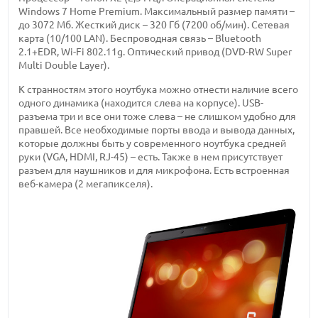
Windows 7 Home Premium. Максимальный размер памяти –
до 3072 Мб. Жесткий диск – 320 Гб (7200 об/мин). Сетевая
карта (10/100 LAN). Беспроводная связь – Bluetooth
2.1+EDR, Wi-Fi 802.11g. Оптический привод (DVD-RW Super
Multi Double Layer).
К странностям этого ноутбука можно отнести наличие всего
одного динамика (находится слева на корпусе). USB-
разъема три и все они тоже слева – не слишком удобно для
правшей. Все необходимые порты ввода и вывода данных,
которые должны быть у современного ноутбука средней
руки (VGA, HDMI, RJ-45) – есть. Также в нем присутствует
разъем для наушников и для микрофона. Есть встроенная
веб-камера (2 мегапикселя).