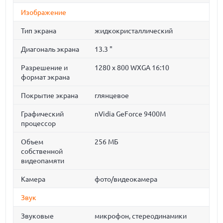
Изображение
Тип экрана
жидкокристаллический
Диагональ экрана
13.3 "
Разрешение и
1280 x 800 WXGA 16:10
формат экрана
Покрытие экрана
глянцевое
Графический
nVidia GeForce 9400M
процессор
Объем
256 МБ
собственной
видеопамяти
Камера
фото/видеокамера
Звук
Звуковые
микрофон, стереодинамики