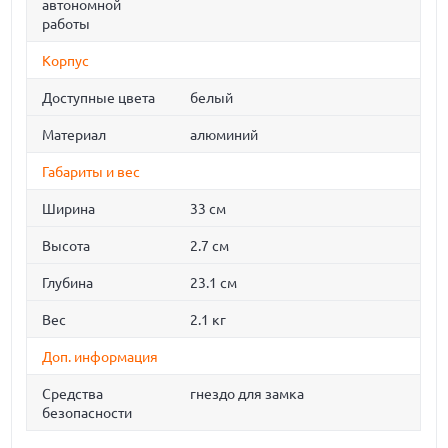
автономной
работы
Корпус
Доступные цвета
белый
Материал
алюминий
Габариты и вес
Ширина
33 см
Высота
2.7 см
Глубина
23.1 см
Вес
2.1 кг
Доп. информация
Средства
гнездо для замка
безопасности