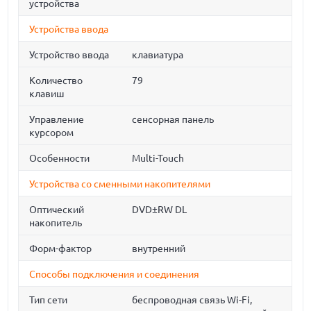
устройства
Устройства ввода
Устройство ввода
клавиатура
Количество
79
клавиш
Управление
сенсорная панель
курсором
Особенности
Multi-Touch
Устройства со сменными накопителями
Оптический
DVD±RW DL
накопитель
Форм-фактор
внутренний
Способы подключения и соединения
Тип сети
беспроводная связь Wi-Fi,