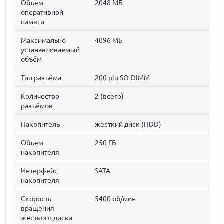
Объем
2048 МБ
оперативной
памяти
Максимально
4096 МБ
устанавливаемый
объём
Тип разъёма
200 pin SO-DIMM
Количество
2 (всего)
разъёмов
Накопитель
жесткий диск (HDD)
Объем
250 ГБ
накопителя
Интерфейс
SATA
накопителя
Скорость
5400 об/мин
вращения
жесткого диска