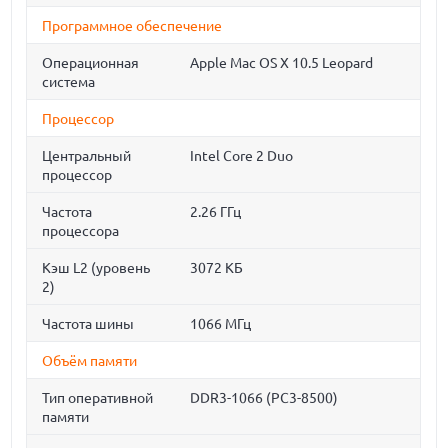
Программное обеспечение
Операционная
Apple Mac OS X 10.5 Leopard
система
Процессор
Центральный
Intel Core 2 Duo
процессор
Частота
2.26 ГГц
процессора
Кэш L2 (уровень
3072 КБ
2)
Частота шины
1066 МГц
Объём памяти
Тип оперативной
DDR3-1066 (PC3-8500)
памяти