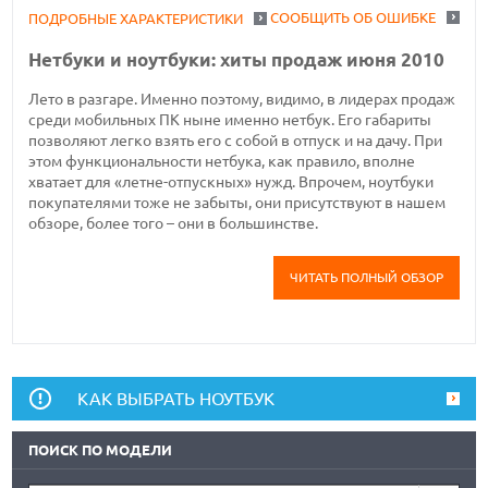
СООБЩИТЬ ОБ ОШИБКЕ
ПОДРОБНЫЕ ХАРАКТЕРИСТИКИ
Нетбуки и ноутбуки: хиты продаж июня 2010
Лето в разгаре. Именно поэтому, видимо, в лидерах продаж
среди мобильных ПК ныне именно нетбук. Его габариты
позволяют легко взять его с собой в отпуск и на дачу. При
этом функциональности нетбука, как правило, вполне
хватает для «летне-отпускных» нужд. Впрочем, ноутбуки
покупателями тоже не забыты, они присутствуют в нашем
обзоре, более того – они в большинстве.
ЧИТАТЬ ПОЛНЫЙ ОБЗОР
КАК ВЫБРАТЬ НОУТБУК
ПОИСК ПО МОДЕЛИ