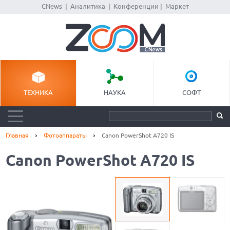
CNews
|
Аналитика
|
Конференции
|
Маркет
ТЕХНИКА
НАУКА
СОФТ
Главная
Фотоаппараты
Canon PowerShot A720 IS
Canon PowerShot A720 IS