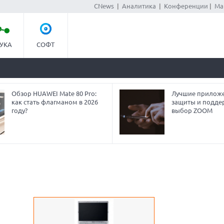
CNews
|
Аналитика
|
Конференции
|
Ма
УКА
СОФТ
Обзор HUAWEI Mate 80 Pro:
Лучшие приложе
как стать флагманом в 2026
защиты и подде
году?
выбор ZOOM