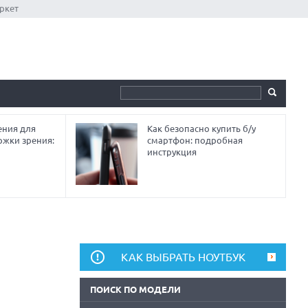
ркет
ния для
Как безопасно купить б/у
ржки зрения:
смартфон: подробная
инструкция
КАК ВЫБРАТЬ НОУТБУК
ПОИСК ПО МОДЕЛИ