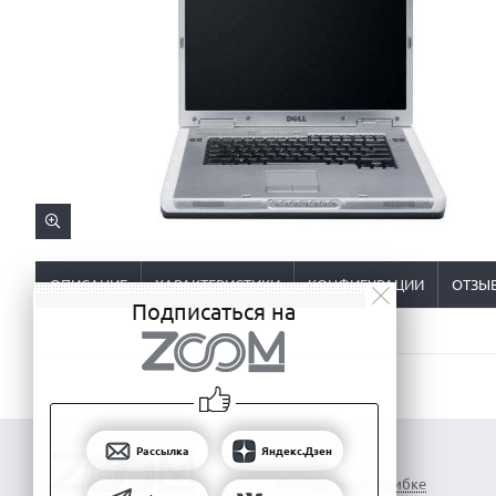
ОПИСАНИЕ
ХАРАКТЕРИСТИКИ
КОНФИГУРАЦИИ
ОТЗЫ
Подписаться на
Рассылка
Яндекс.Дзен
Сообщить об ошибке