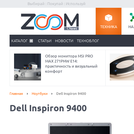
Выбирай : Покупай : Используй
ТЕХНИКА
НА
КАТАЛОГ
СТАТЬИ
НОВОСТИ
ТЕХНОБЛОГ
Обзор монитора MSI PRO
MAX 271PHW E14:
практичность и визуальный
комфорт
Главная
Ноутбуки
Dell Inspiron 9400
Dell Inspiron 9400