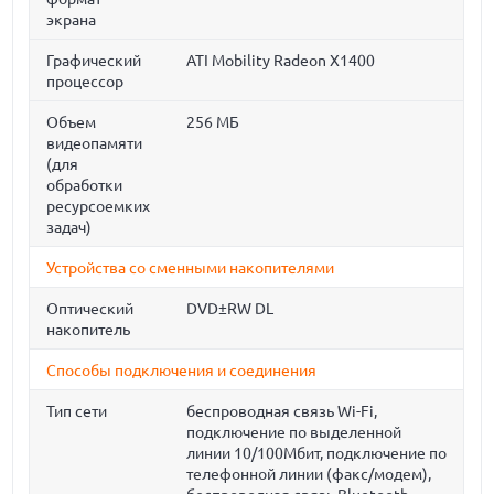
экрана
Графический
ATI Mobility Radeon X1400
процессор
Объем
256 МБ
видеопамяти
(для
обработки
ресурсоемких
задач)
Устройства со сменными накопителями
Оптический
DVD±RW DL
накопитель
Способы подключения и соединения
Тип сети
беспроводная связь Wi-Fi,
подключение по выделенной
линии 10/100Мбит, подключение по
телефонной линии (факс/модем),