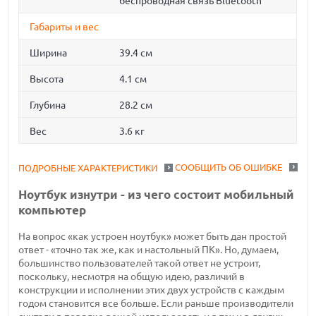
беспроводная связь Bluetooth
Габариты и вес
Ширина
39.4 см
Высота
4.1 см
Глубина
28.2 см
Вес
3.6 кг
СООБЩИТЬ ОБ ОШИБКЕ
ПОДРОБНЫЕ ХАРАКТЕРИСТИКИ
Ноутбук изнутри - из чего состоит мобильный
компьютер
На вопрос «как устроен ноутбук» может быть дан простой
ответ - «точно так же, как и настольный ПК». Но, думаем,
большинство пользователей такой ответ не устроит,
поскольку, несмотря на общую идею, различий в
конструкции и исполнении этих двух устройств с каждым
годом становится все больше. Если раньше производители