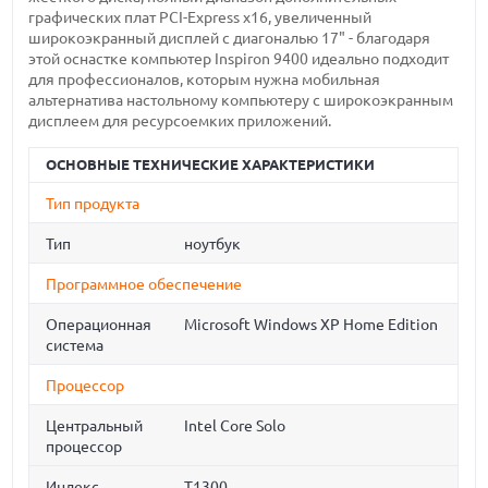
графических плат PCI-Express x16, увеличенный
широкоэкранный дисплей с диагональю 17" - благодаря
этой оснастке компьютер Inspiron 9400 идеально подходит
для профессионалов, которым нужна мобильная
альтернатива настольному компьютеру с широкоэкранным
дисплеем для ресурсоемких приложений.
ОСНОВНЫЕ ТЕХНИЧЕСКИЕ ХАРАКТЕРИСТИКИ
Тип продукта
Тип
ноутбук
Программное обеспечение
Операционная
Microsoft Windows XP Home Edition
система
Процессор
Центральный
Intel Core Solo
процессор
Индекс
T1300