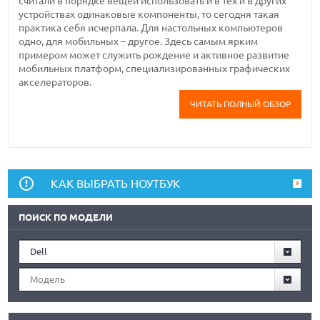
считали в порядке вещей использовать и в тех и в других
устройствах одинаковые компоненты, то сегодня такая
практика себя исчерпала. Для настольных компьютеров
одно, для мобильных – другое. Здесь самым ярким
примером может служить рождение и активное развитие
мобильных платформ, специализированных графических
акселераторов.
ЧИТАТЬ ПОЛНЫЙ ОБЗОР
КАК ВЫБРАТЬ НОУТБУК
ПОИСК ПО МОДЕЛИ
Dell
Модель