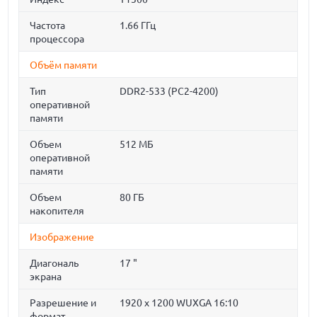
Частота
1.66 ГГц
процессора
Объём памяти
Тип
DDR2-533 (PC2-4200)
оперативной
памяти
Объем
512 МБ
оперативной
памяти
Объем
80 ГБ
накопителя
Изображение
Диагональ
17 "
экрана
Разрешение и
1920 x 1200 WUXGA 16:10
формат