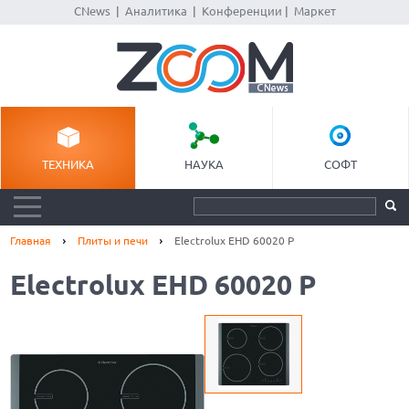
CNews
|
Аналитика
|
Конференции
|
Маркет
ТЕХНИКА
НАУКА
СОФТ
Главная
Плиты и печи
Electrolux EHD 60020 P
Electrolux EHD 60020 P