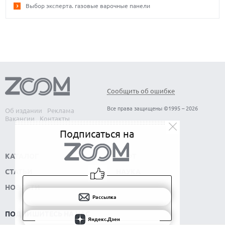
Выбор эксперта. газовые варочные панели
Сообщить об ошибке
Все права защищены ©1995 – 2026
Об издании
Реклама
Вакансии
Контакты
Подписаться на
КАТАЛОГ
СОФТ
СТАТЬИ
НАУКА
НОВОСТИ
Рассылка
ПОДПИШИТЕСЬ НА НАС
Яндекс.Дзен