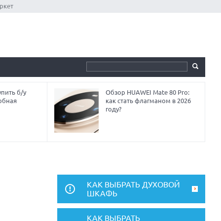
ркет
пить б/у
Обзор HUAWEI Mate 80 Pro:
обная
как стать флагманом в 2026
году?
КАК ВЫБРАТЬ ДУХОВОЙ
ШКАФЬ
КАК ВЫБРАТЬ