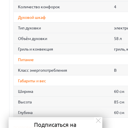
Количество конфорок
4
Духовой шкаф
Тип духовки
электр
Объём духовки
58 л
Гриль и конвекция
гриль,
Питание
Класс энергопотребления
B
Габариты и вес
Ширина
60 см
Высота
85 см
Глубина
60 см
Подписаться на
ПОДРОБНЫЕ ХАРАКТЕРИСТИКИ