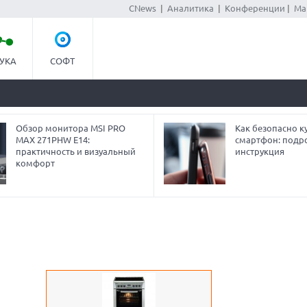
CNews
|
Аналитика
|
Конференции
|
Ма
УКА
СОФТ
Обзор монитора MSI PRO
Как безопасно ку
MAX 271PHW E14:
смартфон: подр
практичность и визуальный
инструкция
комфорт