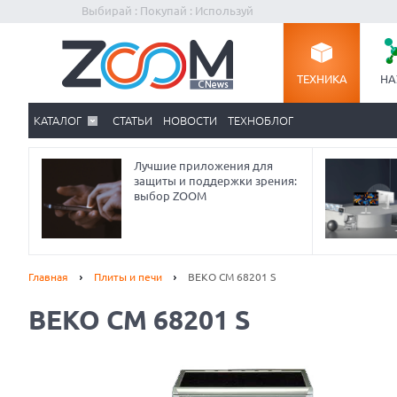
Выбирай : Покупай : Используй
ТЕХНИКА
НА
КАТАЛОГ
СТАТЬИ
НОВОСТИ
ТЕХНОБЛОГ
Лучшие приложения для
защиты и поддержки зрения:
выбор ZOOM
Главная
Плиты и печи
BEKO CM 68201 S
BEKO CM 68201 S