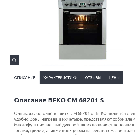
ОПИСАНИЕ
ХАРАКТЕРИСТИКИ
ОТЗЫВЫ
ЦЕНЫ
Описание BEKO CM 68201 S
Одним из достоинств плиты CM 68201 от BEKO является сте
удобно. Зоны нагрева, а их четыре, представляют собой эл
Многофункциональный духовой шкаф позволяет воплощать 
тэнами, грилем, а также кольцевым нагревателем с вентилят