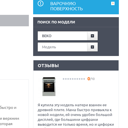
ВАРОЧНУЮ
ПОВЕРХНОСТЬ
ПОИСК ПО МОДЕЛИ
BEKO
Модель
ОТЗЫВЫ
0
/10
Я купила эту модель матери взамен ее
быстро и
древней плите. Мама быстро привыкла к
новой модели, ей очень удобен большой
и верхним
дисплей, где большими цифрами
которая
выводится не только время, но и цифорки