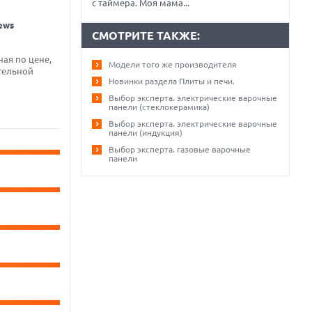
с таймера. Моя мама...
ews
СМОТРИТЕ ТАКЖЕ:
ная по цене,
Модели того же производителя
тельной
Новинки раздела Плиты и печи.
Выбор эксперта. электрические варочные
панели (стеклокерамика)
Выбор эксперта. электрические варочные
панели (индукция)
Выбор эксперта. газовые варочные
панели