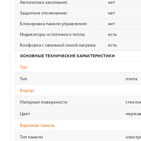
Автоматика закипания:
нет
Защитное отключение:
нет
Блокировка панели управления:
нет
Индикаторы остаточного тепла:
есть
Конфорка с овальной зоной нагрева:
есть
ОСНОВНЫЕ ТЕХНИЧЕСКИЕ ХАРАКТЕРИСТИКИ
Тип
Тип
плита
Корпус
Материал поверхности
стекло
Цвет
нержав
Варочная панель
Тип панели
электр