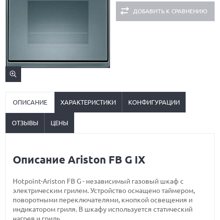
ДОБАВИТЬ К СРАВНЕНИЮ
ОПИСАНИЕ
ХАРАКТЕРИСТИКИ
КОНФИГУРАЦИИ
ОТЗЫВЫ
ЦЕНЫ
Описание Ariston FB G IX
Hotpoint-Ariston FB G - независимый газовый шкаф с
электрическим грилем. Устройство оснащено таймером,
поворотными переключателями, кнопкой освещения и
индикатором гриля. В шкафу используется статический
нагрев и гриль.