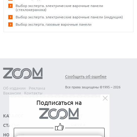
Выбор эксперта. электрические варочные панели
(стеклокерамика)
Выбор эксперта. электрические варочные панели (индукция)
Выбор эксперта. газовые варочные панели
Сообщить об ошибке
Все права защищены ©1995 – 2026
Об издании
Реклама
Вакансии
Контакты
Подписаться на
КАТАЛОГ
СОФТ
СТАТЬИ
НАУКА
НОВОСТИ