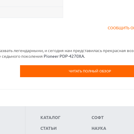
СООБЩИТЬ О
азвать легендарными, и сегодня нам представилась прекрасная во
ре седьмого поколения
Pioneer PDP-4270XA
.
ЧИТАТЬ ПОЛНЫЙ ОБЗОР
КАТАЛОГ
СОФТ
СТАТЬИ
НАУКА