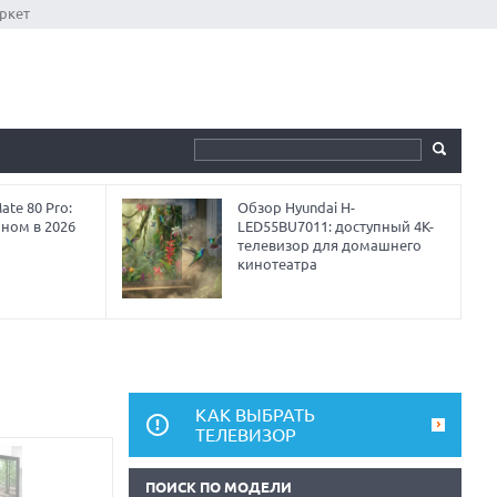
ркет
te 80 Pro:
Обзор Hyundai H-
аном в 2026
LED55BU7011: доступный 4K-
телевизор для домашнего
кинотеатра
КАК ВЫБРАТЬ
ТЕЛЕВИЗОР
ПОИСК ПО МОДЕЛИ