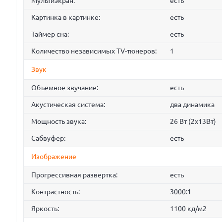
Мультиэкран:
есть
Картинка в картинке:
есть
Таймер сна:
есть
Количество независимых TV-тюнеров:
1
Звук
Объемное звучание:
есть
Акустическая система:
два динамика
Мощность звука:
26 Вт (2x13Вт)
Сабвуфер:
есть
Изображение
Прогрессивная развертка:
есть
Контрастность:
3000:1
Яркость:
1100 кд/м2