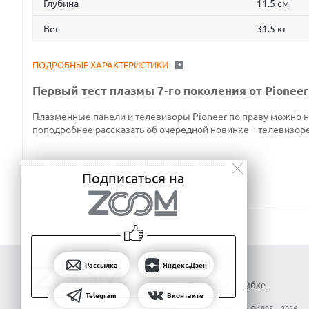
Глубина
11.5 см
Вес
31.5 кг
ПОДРОБНЫЕ ХАРАКТЕРИСТИКИ
Первый тест плазмы 7-го поколения от Pioneer
Плазменные панели и телевизоры Pioneer по праву можно н
поподробнее рассказать об очередной новинке – телевизо
Подписаться на
Рассылка
Яндекс.Дзен
Сообщить об ошибке
Telegram
Вконтакте