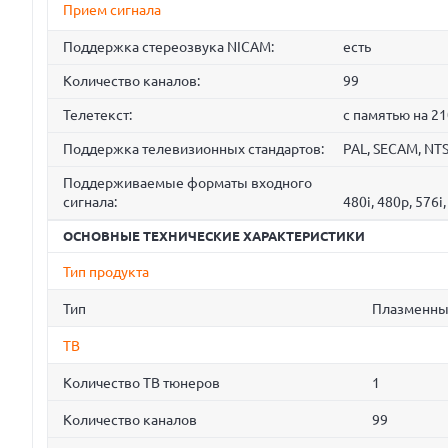
Прием сигнала
Поддержка стереозвука NICAM:
есть
Количество каналов:
99
Телетекст:
с памятью на 21
Поддержка телевизионных стандартов:
PAL, SECAM, NT
Поддерживаемые форматы входного
сигнала:
480i, 480p, 576i
ОСНОВНЫЕ ТЕХНИЧЕСКИЕ ХАРАКТЕРИСТИКИ
Тип продукта
Тип
Плазменны
ТВ
Количество ТВ тюнеров
1
Количество каналов
99