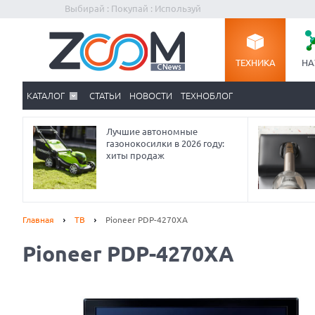
Выбирай : Покупай : Используй
ТЕХНИКА
НА
КАТАЛОГ
СТАТЬИ
НОВОСТИ
ТЕХНОБЛОГ
Лучшие автономные
газонокосилки в 2026 году:
хиты продаж
Главная
ТВ
Pioneer PDP-4270XA
Pioneer PDP-4270XA