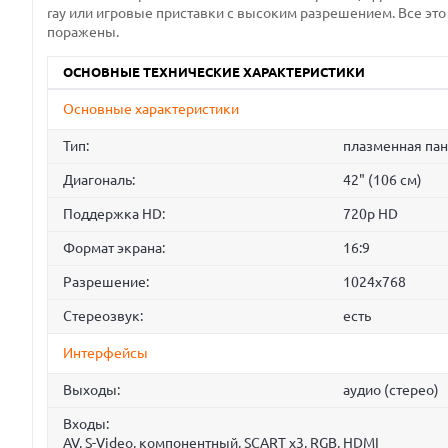
ray или игровые приставки с высоким разрешением. Все это 
поражены.
ОСНОВНЫЕ ТЕХНИЧЕСКИЕ ХАРАКТЕРИСТИКИ
Основные характеристики
Тип:
плазменная пан
Диагональ:
42" (106 см)
Поддержка HD:
720p HD
Формат экрана:
16:9
Разрешение:
1024x768
Стереозвук:
есть
Интерфейсы
Выходы:
аудио (стерео)
Входы:
AV, S-Video, компонентный, SCART x3, RGB, HDMI