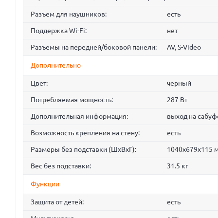
Разъем для наушников:
есть
Поддержка Wi-Fi:
нет
Разъемы на передней/боковой панели:
AV, S-Video
Дополнительно
Цвет:
черный
Потребляемая мощность:
287 Вт
Дополнительная информация:
выход на сабуф
Возможность крепления на стену:
есть
Размеры без подставки (ШxВxГ):
1040x679x115 
Вес без подставки:
31.5 кг
Функции
Защита от детей:
есть