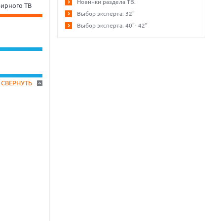
Новинки раздела ТВ.
ирного ТВ
Выбор эксперта. 32"
Выбор эксперта. 40"- 42"
СВЕРНУТЬ