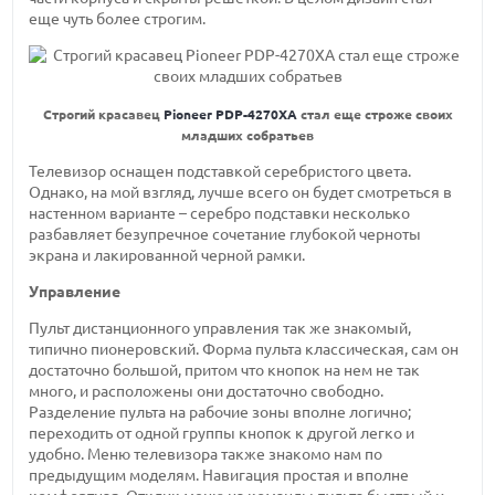
еще чуть более строгим.
Строгий красавец
Pioneer PDP-4270XA
стал еще строже своих
младших собратьев
Телевизор оснащен подставкой серебристого цвета.
Однако, на мой взгляд, лучше всего он будет смотреться в
настенном варианте – серебро подставки несколько
разбавляет безупречное сочетание глубокой черноты
экрана и лакированной черной рамки.
Управление
Пульт дистанционного управления так же знакомый,
типично пионеровский. Форма пульта классическая, сам он
достаточно большой, притом что кнопок на нем не так
много, и расположены они достаточно свободно.
Разделение пульта на рабочие зоны вполне логично;
переходить от одной группы кнопок к другой легко и
удобно. Меню телевизора также знакомо нам по
предыдущим моделям. Навигация простая и вполне