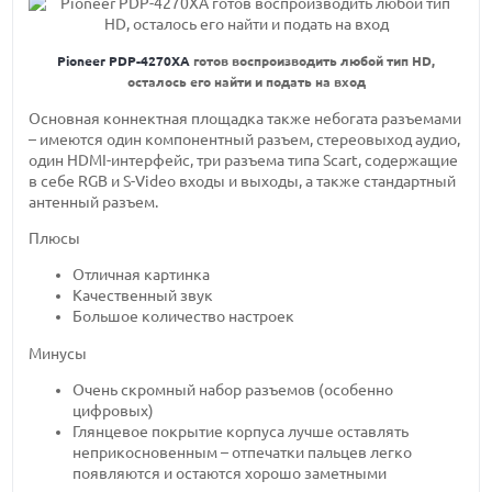
Pioneer PDP-4270XA
готов воспроизводить любой тип HD,
осталось его найти и подать на вход
Основная коннектная площадка также небогата разъемами
– имеются один компонентный разъем, стереовыход аудио,
один HDMI-интерфейс, три разъема типа Scart, содержащие
в себе RGB и S-Video входы и выходы, а также стандартный
антенный разъем.
Плюсы
Отличная картинка
Качественный звук
Большое количество настроек
Минусы
Очень скромный набор разъемов (особенно
цифровых)
Глянцевое покрытие корпуса лучше оставлять
неприкосновенным – отпечатки пальцев легко
появляются и остаются хорошо заметными