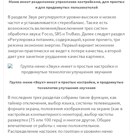
Меню имеет разделенное управление настройками, для простых
и для продвинутых пользователей
В разделе Звук регулируются уровни высоких и низких
частот и устанавливается стереобаланс. Также есть
возможность включения/выключения трех систем
обработки звука: Focus, SRS и TruBass. Далее следует раздел
«Регулировка питания», содержащий, кроме прочего, три
режима экономии энергии. Первый вариант экономии
энергии практически не ведет к потере качества, а второй
дает уже заметное ухудшение качества картинки.
Группа меню «Звук» имеет и простые настройки, и продвинутые
технологии улучшения звучания
В последних трех разделах собраны такие функции, как
таймер отключения, выбор языка, системы телевещания,
формата экрана, положения изображения на экране (как в
настройках компьютерного монитора), выбор частоты
развертки (75 или 100 герц) и многое другое. Общее
впечатление от работы с меню положительное.
Распределение настроек по группам и уровням меню