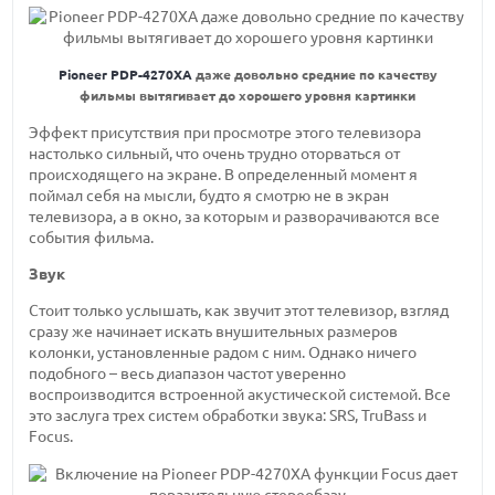
Pioneer PDP-4270XA
даже довольно средние по качеству
фильмы вытягивает до хорошего уровня картинки
Эффект присутствия при просмотре этого телевизора
настолько сильный, что очень трудно оторваться от
происходящего на экране. В определенный момент я
поймал себя на мысли, будто я смотрю не в экран
телевизора, а в окно, за которым и разворачиваются все
события фильма.
Звук
Стоит только услышать, как звучит этот телевизор, взгляд
сразу же начинает искать внушительных размеров
колонки, установленные радом с ним. Однако ничего
подобного – весь диапазон частот уверенно
воспроизводится встроенной акустической системой. Все
это заслуга трех систем обработки звука: SRS, TruBass и
Focus.