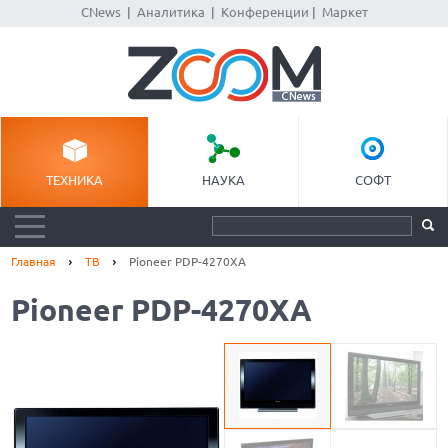
CNews
|
Аналитика
|
Конференции
|
Маркет
ТЕХНИКА
НАУКА
СОФТ
Главная
ТВ
Pioneer PDP-4270XA
Pioneer PDP-4270XA