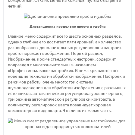
комфортная. Отклик меню на команды пульта быстрый и
четкий.
Дистанционка предельно проста и удобна
Главное меню содержит всего шесть основных разделов,
однако глубина его достигает пяти уровней, а количество
разнообразных дополнительных регулировок и настроек
просто поражает воображение. Первый раздел,
Изображение, кроме стандартных настроек, содержит
подраздел с многозначительным названием
«Профессиональные настройки». В нем скрываются все
новейшие технологии обработки изображения. Настроек и
режимов работы очень много: три системы
шумоподавления для обработки изображения с различных
источников, автоматическая регулировка уровня черного,
три режима автоматической регулировки контраста, а
количеству регулировок цвета позавидует хорошая
компьютерная видеокарта. Это лишь их малая часть.