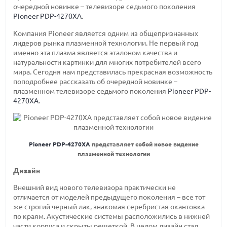
очередной новинке – телевизоре седьмого поколения
Pioneer PDP-4270XA
.
Компания Pioneer является одним из общепризнанных
лидеров рынка плазменной технологии. Не первый год
именно эта плазма является эталоном качества и
натуральности картинки для многих потребителей всего
мира. Сегодня нам представилась прекрасная возможность
поподробнее рассказать об очередной новинке –
плазменном телевизоре седьмого поколения
Pioneer PDP-
4270XA
.
Pioneer PDP-4270XA
представляет собой новое видение
плазменной технологии
Дизайн
Внешний вид нового телевизора практически не
отличается от моделей предыдущего поколения – все тот
же строгий черный лак, знакомая серебристая окантовка
по краям. Акустические системы расположились в нижней
части корпуса и скрыты решеткой. В целом дизайн стал