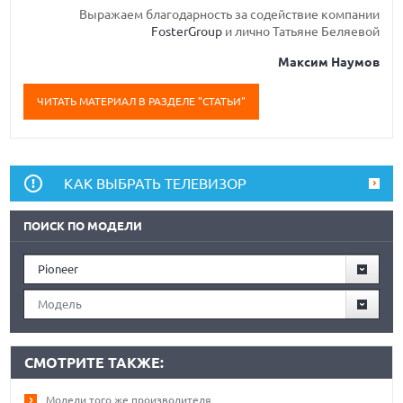
Выражаем благодарность за содействие компании
FosterGroup
и лично Татьяне Беляевой
Максим Наумов
ЧИТАТЬ МАТЕРИАЛ В РАЗДЕЛЕ "СТАТЬИ"
КАК ВЫБРАТЬ ТЕЛЕВИЗОР
ПОИСК ПО МОДЕЛИ
Pioneer
Модель
СМОТРИТЕ ТАКЖЕ:
Модели того же производителя