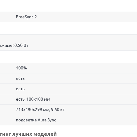
FreeSync 2
ежиме: 0.50 Вт
100%
есть
есть
есть, 100x100 мм
713x490x299 мм, 9.60 кг
подсветка Aura Sync
йтинг лучших моделей