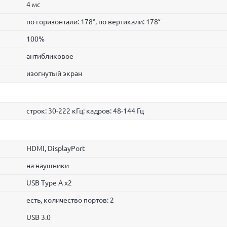
4 мс
по горизонтали: 178°, по вертикали: 178°
100%
антибликовое
изогнутый экран
строк: 30-222 кГц; кадров: 48-144 Гц
HDMI, DisplayPort
на наушники
USB Type A x2
есть, количество портов: 2
USB 3.0