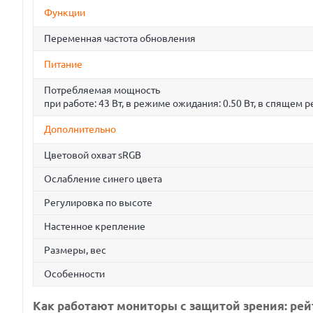
Функции
Переменная частота обновления
Питание
Потребляемая мощность
при работе: 43 Вт, в режиме ожидания: 0.50 Вт, в спящем р
Дополнительно
Цветовой охват sRGB
Ослабление синего цвета
Регулировка по высоте
Настенное крепление
Размеры, вес
Особенности
Как работают мониторы с защитой зрения: ре