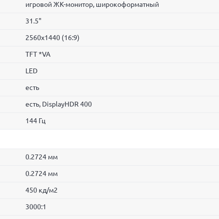
игровой ЖК-монитор, широкоформатный
31.5"
2560x1440 (16:9)
TFT *VA
LED
есть
есть, DisplayHDR 400
144 Гц
0.2724 мм
0.2724 мм
450 кд/м2
3000:1