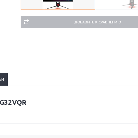
ДОБАВИТЬ К СРАВНЕНИЮ
ЬИ
XG32VQR