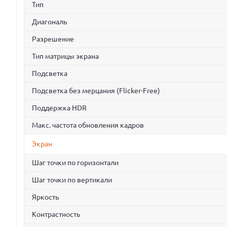
Тип
Диагональ
Разрешение
Тип матрицы экрана
Подсветка
Подсветка без мерцания (Flicker-Free)
Поддержка HDR
Макс. частота обновления кадров
Экран
Шаг точки по горизонтали
Шаг точки по вертикали
Яркость
Контрастность