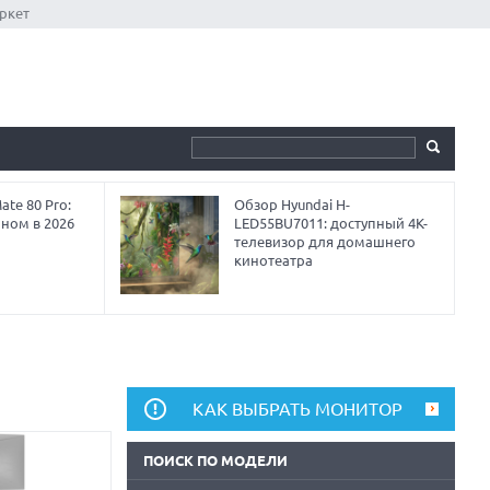
ркет
te 80 Pro:
Обзор Hyundai H-
аном в 2026
LED55BU7011: доступный 4K-
телевизор для домашнего
кинотеатра
КАК ВЫБРАТЬ МОНИТОР
ПОИСК ПО МОДЕЛИ