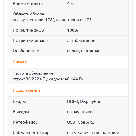
Время отклика
4 мс
Область обзора
по горизонтали: 178°, по вертикали: 178°
Покрытие sRGB
100%
Покрытие экрана
антибликовое
Особенности
изогнутый экран
Сигнал
Частота обновления
строк: 30-222 кГц; кадров: 48-144 Гц
Подключение
Входы
HDMI, DisplayPort
Выходы
на наушники
Интерфейсы
USB Type A x2
USB-концентратор
есть, количество портов: 2