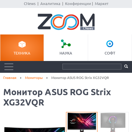
CNews
|
Аналитика
|
Конференции
|
Маркет
ТЕХНИКА
НАУКА
СОФТ
Главная
Мониторы
Монитор ASUS ROG Strix XG32VQR
Монитор ASUS ROG Strix
XG32VQR