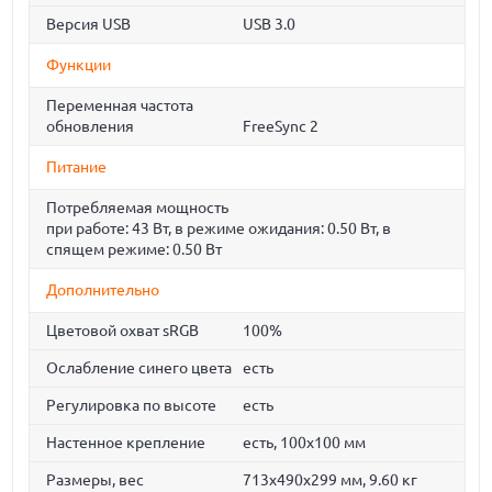
Версия USB
USB 3.0
Функции
Переменная частота
обновления
FreeSync 2
Питание
Потребляемая мощность
при работе: 43 Вт, в режиме ожидания: 0.50 Вт, в
спящем режиме: 0.50 Вт
Дополнительно
Цветовой охват sRGB
100%
Ослабление синего цвета
есть
Регулировка по высоте
есть
Настенное крепление
есть, 100x100 мм
Размеры, вес
713x490x299 мм, 9.60 кг