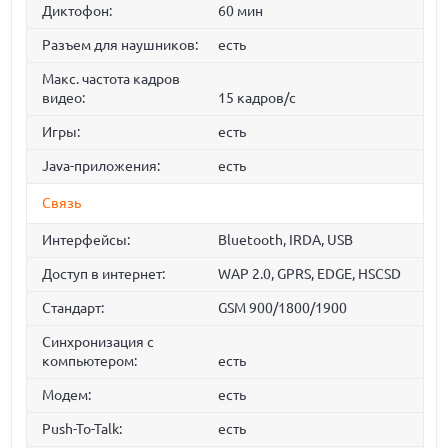
Диктофон:
60 мин
Разъем для наушников:
есть
Макс. частота кадров
видео:
15 кадров/с
Игры:
есть
Java-приложения:
есть
Связь
Интерфейсы:
Bluetooth, IRDA, USB
Доступ в интернет:
WAP 2.0, GPRS, EDGE, HSCSD
Стандарт:
GSM 900/1800/1900
Синхронизация с
компьютером:
есть
Модем:
есть
Push-To-Talk:
есть