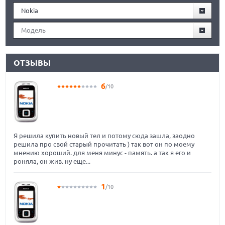
Nokia
Модель
ОТЗЫВЫ
6
/10
Я решила купить новый тел и потому сюда зашла, заодно
решила про свой старый прочитать ) так вот он по моему
мнению хороший. для меня минус - память. а так я его и
роняла, он жив. ну еще...
1
/10