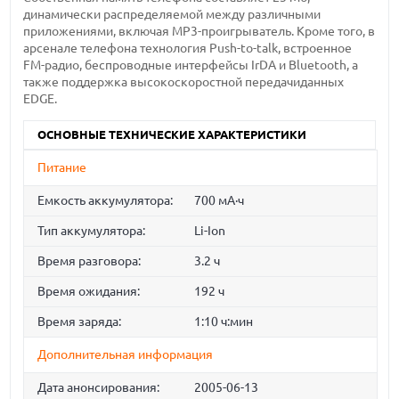
динамически распределяемой между различными
приложениями, включая MP3-проигрыватель. Кроме того, в
арсенале телефона технология Push-to-talk, встроенное
FM-радио, беспроводные интерфейсы IrDA и Bluetooth, а
также поддержка высокоскоростной передачиданных
EDGE.
ОСНОВНЫЕ ТЕХНИЧЕСКИЕ ХАРАКТЕРИСТИКИ
Питание
Емкость аккумулятора:
700 мА·ч
Тип аккумулятора:
Li-Ion
Время разговора:
3.2 ч
Время ожидания:
192 ч
Время заряда:
1:10 ч:мин
Дополнительная информация
Дата анонсирования:
2005-06-13