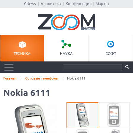
CNews
|
Аналитика
|
Конференции
|
Маркет
ТЕХНИКА
НАУКА
СОФТ
Главная
Сотовые телефоны
Nokia 6111
Nokia 6111