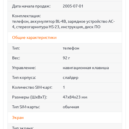
Дата начала продаж:
2005-07-01
Комплектация:
телефон, аккумулятор BL-4B, зарядное устройство AC-
4, стереогарнитура HS-23, инструкция, диск ПО
Общие характеристики
Тип:
телефон
Вес:
92 г
Управление:
навигационная клавиша
Тип корпуса:
слайдер
Количество SIM-карт:
1
Размеры (ШxВxТ):
47x84x23 мм
Тип SIM-карты:
обычная
Экран
Тип экрана: