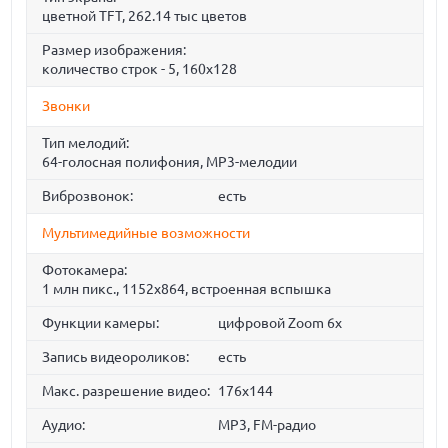
цветной TFT, 262.14 тыс цветов
Размер изображения:
количество строк - 5, 160x128
Звонки
Тип мелодий:
64-голосная полифония, MP3-мелодии
Виброзвонок:
есть
Мультимедийные возможности
Фотокамера:
1 млн пикс., 1152x864, встроенная вспышка
Функции камеры:
цифровой Zoom 6x
Запись видеороликов:
есть
Макс. разрешение видео:
176x144
Аудио:
MP3, FM-радио