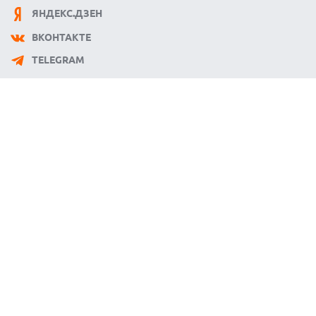
ЯНДЕКС.ДЗЕН
ВКОНТАКТЕ
TELEGRAM