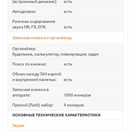
(встроенный динамик):
есть
Автодозвон:
есть
Режимы кодирования
звука HR, FR, EFR:
есть
Записная книжка и органайзер
Органайзер:
будильник, калькулятор, планировщик задач
Поиск по книжке:
есть
Обмен между SIM-картой
и внутренней памятью:
есть
Записная книжка в
аппарате:
1000 номеров
Прямой (flash) набор:
9 номеров
ОСНОВНЫЕ ТЕХНИЧЕСКИЕ ХАРАКТЕРИСТИКИ
Экран