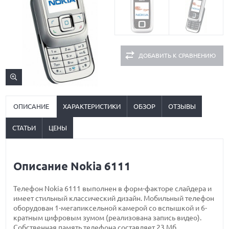
ДОБАВИТЬ К СРАВНЕНИЮ
ОПИСАНИЕ
ХАРАКТЕРИСТИКИ
ОБЗОР
ОТЗЫВЫ
СТАТЬИ
ЦЕНЫ
Описание Nokia 6111
Телефон Nokia 6111 выполнен в форм-факторе слайдера и
имеет стильный классический дизайн. Мобильный телефон
оборудован 1-мегапиксельной камерой со вспышкой и 6-
кратным цифровым зумом (реализована запись видео).
Собственная память телефона составляет 23 Мб,