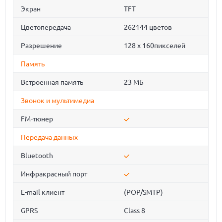
Экран
TFT
Цветопередача
262144 цветов
Разрешение
128 x 160пикселей
Память
Встроенная память
23 МБ
Звонок и мультимедиа
FM-тюнер
Передача данных
Bluetooth
Инфракрасный порт
E-mail клиент
(POP/SMTP)
GPRS
Class 8