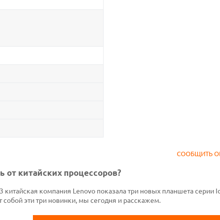
СООБЩИТЬ О
ь от китайских процессоров?
 китайская компания Lenovo показала три новых планшета серии I
т собой эти три новинки, мы сегодня и расскажем.