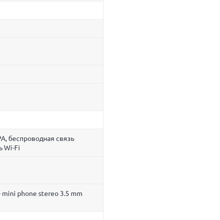
A, беспроводная связь
ь Wi-Fi
 mini phone stereo 3.5 mm