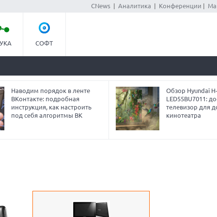
CNews
|
Аналитика
|
Конференции
|
Ма
УКА
СОФТ
Наводим порядок в ленте
Обзор Hyundai H
ВКонтакте: подробная
LED55BU7011: до
инструкция, как настроить
телевизор для 
под себя алгоритмы ВК
кинотеатра