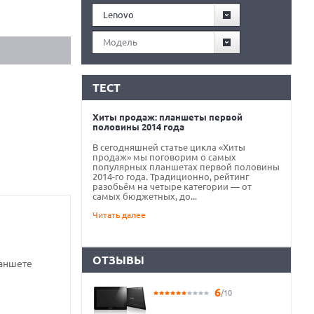
Lenovo
Модель
ТЕСТ
Хиты продаж: планшеты первой
половины 2014 года
В сегодняшней статье цикла «Хиты
продаж» мы поговорим о самых
популярных планшетах первой половины
2014-го года. Традиционно, рейтинг
разобьём на четыре категории — от
самых бюджетных, до...
Читать далее
ОТЗЫВЫ
ланшете
6
/10