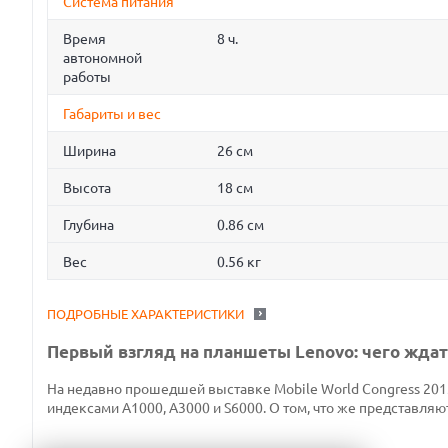
Система питания
Время
8 ч.
автономной
работы
Габариты и вес
Ширина
26 см
Высота
18 см
Глубина
0.86 см
Вес
0.56 кг
ПОДРОБНЫЕ ХАРАКТЕРИСТИКИ
Первый взгляд на планшеты Lenovo: чего ждат
На недавно прошедшей выставке Mobile World Congress 2013
индексами А1000, А3000 и S6000. О том, что же представляю