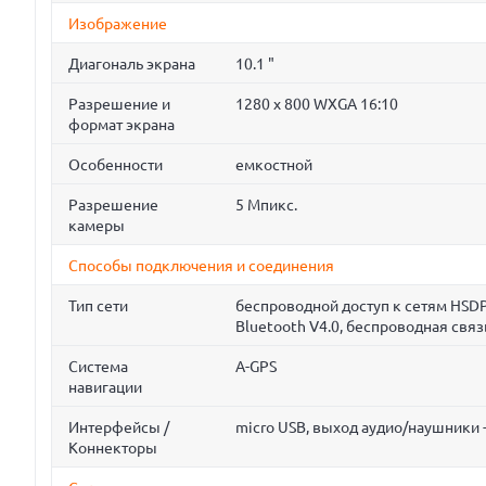
Изображение
Диагональ экрана
10.1 "
Разрешение и
1280 x 800 WXGA 16:10
формат экрана
Особенности
емкостной
Разрешение
5 Мпикс.
камеры
Способы подключения и соединения
Тип сети
беспроводной доступ к сетям HSDP
Bluetooth V4.0, беспроводная связ
Система
A-GPS
навигации
Интерфейсы /
micro USB, выход аудио/наушники -
Коннекторы