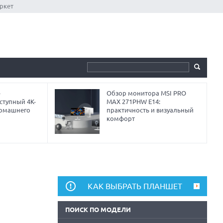
ркет
-
Обзор монитора MSI PRO
ступный 4K-
MAX 271PHW E14:
домашнего
практичность и визуальный
комфорт
КАК ВЫБРАТЬ ПЛАНШЕТ
ПОИСК ПО МОДЕЛИ