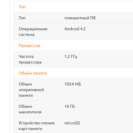
Тип
Тип
планшетный ПК
Операционная
Android 4.2
система
Процессор
Частота
1.2 ГГц
процессора
Объём памяти
Объем
1024 МБ
оперативной
памяти
Объем
16 ГБ
накопителя
Устройство чтения
microSD
карт памяти