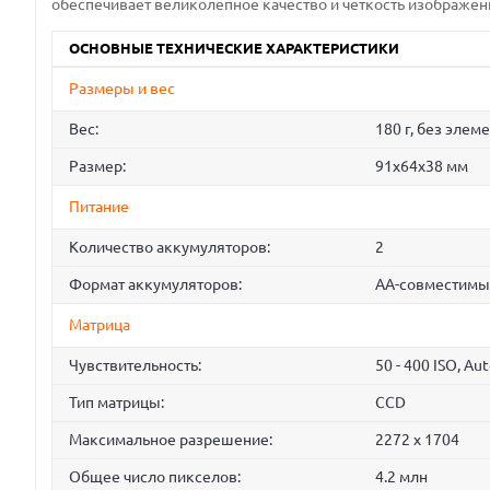
обеспечивает великолепное качество и чёткость изображен
ОСНОВНЫЕ ТЕХНИЧЕСКИЕ ХАРАКТЕРИСТИКИ
Размеры и вес
Вес:
180 г, без элем
Размер:
91x64x38 мм
Питание
Количество аккумуляторов:
2
Формат аккумуляторов:
AA-совмеcтимы
Матрица
Чувствительность:
50 - 400 ISO, Au
Тип матрицы:
СCD
Максимальное разрешение:
2272 x 1704
Общее число пикселов:
4.2 млн