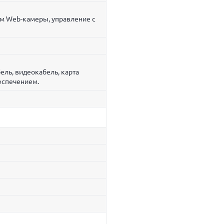
им Web-камеры, управление с
ель, видеокабель, карта
еспечением.