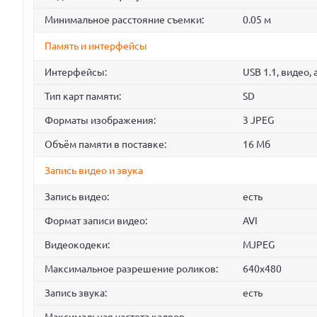
Минимальное расстояние съемки:
0.05 м
Память и интерфейсы
Интерфейсы:
USB 1.1, видео, 
Тип карт памяти:
SD
Форматы изображения:
3 JPEG
Объём памяти в поставке:
16 Мб
Запись видео и звука
Запись видео:
есть
Формат записи видео:
AVI
Видеокодеки:
MJPEG
Максимальное разрешение роликов:
640x480
Запись звука:
есть