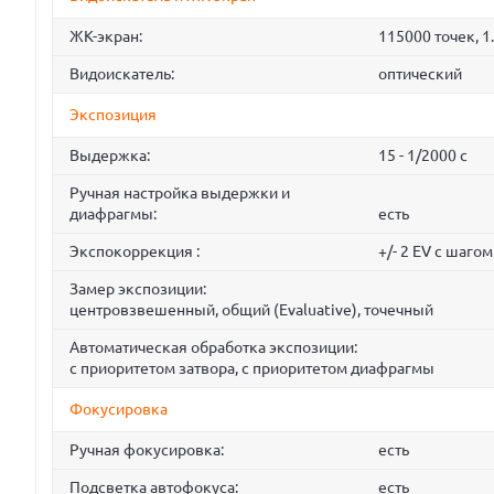
ЖК-экран:
115000 точек, 1
Видоискатель:
оптический
Экспозиция
Выдержка:
15 - 1/2000 с
Ручная настройка выдержки и
диафрагмы:
есть
Экспокоррекция :
+/- 2 EV с шагом
Замер экспозиции:
центровзвешенный, общий (Evaluative), точечный
Автоматическая обработка экспозиции:
с приоритетом затвора, с приоритетом диафрагмы
Фокусировка
Ручная фокусировка:
есть
Подсветка автофокуса:
есть