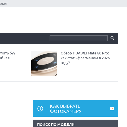
ркет
пить б/у
Обзор HUAWEI Mate 80 Pro:
обная
как стать флагманом в 2026
году?
КАК ВЫБРАТЬ
ФОТОКАМЕРУ
ПОИСК ПО МОДЕЛИ