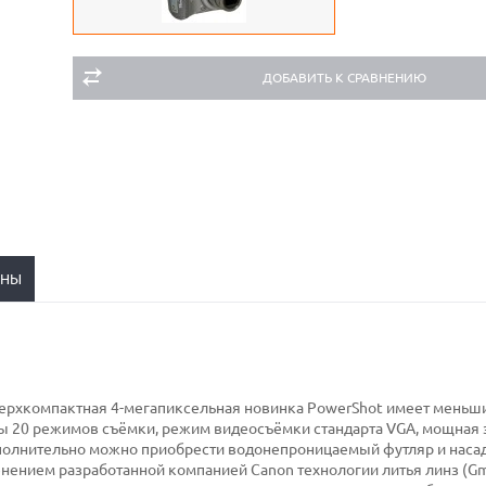
ДОБАВИТЬ К СРАВНЕНИЮ
ЕНЫ
Сверхкомпактная 4-мегапиксельная новинка PowerShot имеет меньш
ны 20 режимов съёмки, режим видеосъёмки стандарта VGA, мощная
олнительно можно приобрести водонепроницаемый футляр и насад
енением разработанной компанией Canon технологии литья линз (Gm