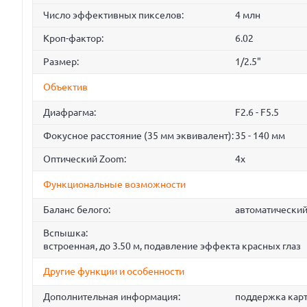
Число эффективных пикселов:
4 млн
Кроп-фактор:
6.02
Размер:
1/2.5"
Объектив
Диафрагма:
F2.6 - F5.5
Фокусное расстояние (35 мм эквивалент):
35 - 140 мм
Оптический Zoom:
4x
Функциональные возможности
Баланс белого:
автоматический,
Вспышка:
встроенная, до 3.50 м, подавление эффекта красных глаз
Другие функции и особенности
Дополнительная информация:
поддержка кар