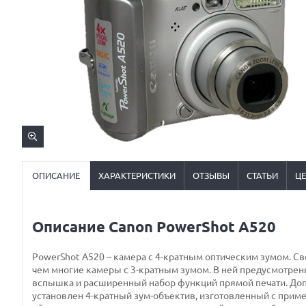
ОПИСАНИЕ
ХАРАКТЕРИСТИКИ
ОТЗЫВЫ
СТАТЬИ
Ц
Описание Canon PowerShot A520
PowerShot A520 – камера с 4-кратным оптическим зумом. 
чем многие камеры с 3-кратным зумом. В ней предусмотре
вспышка и расширенный набор функций прямой печати. Доп
установлен 4-кратный зум-объектив, изготовленный с прим