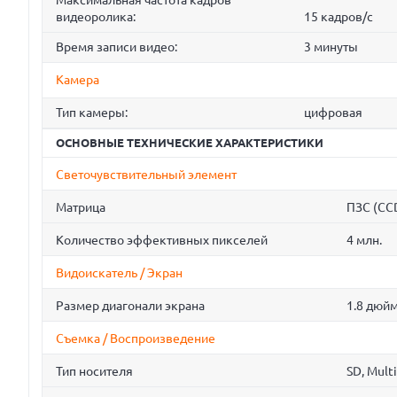
Максимальная частота кадров
видеоролика:
15 кадров/с
Время записи видео:
3 минуты
Камера
Тип камеры:
цифровая
ОСНОВНЫЕ ТЕХНИЧЕСКИЕ ХАРАКТЕРИСТИКИ
Светочувствительный элемент
Матрица
ПЗС (CC
Количество эффективных пикселей
4 млн.
Видоискатель / Экран
Размер диагонали экрана
1.8 дюй
Съемка / Воспроизведение
Тип носителя
SD, Mult