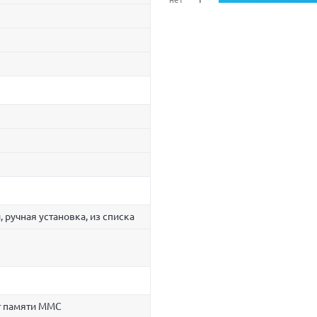
 ручная установка, из списка
т памяти MMC