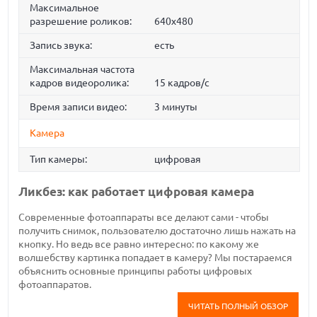
Максимальное
разрешение роликов:
640x480
Запись звука:
есть
Максимальная частота
кадров видеоролика:
15 кадров/с
Время записи видео:
3 минуты
Камера
Тип камеры:
цифровая
Ликбез: как работает цифровая камера
Современные фотоаппараты все делают сами - чтобы
получить снимок, пользователю достаточно лишь нажать на
кнопку. Но ведь все равно интересно: по какому же
волшебству картинка попадает в камеру? Мы постараемся
объяснить основные принципы работы цифровых
фотоаппаратов.
ЧИТАТЬ ПОЛНЫЙ ОБЗОР