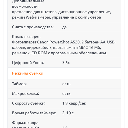
Дополнительные
возможности:
крепление для штатива, дистанционное управление,
режим Web-камеры, управление с компьютера
Снята с производства:
да
Комплектация:
Фотоаппарат Canon PowerShot A520, 2 батареи АА, USB-
кабель, видеокабель, карта памяти MMC 16 Мб,
ремешок, CD-ROM с программным обеспечением.
Цифровой Zoom:
3.6x
Режимы съемки
Таймер:
есть
Макросъёмка:
есть
Скорость съемки:
1.9 кадр./сек
Время работы таймера:
2, 10 c
Формат кадра