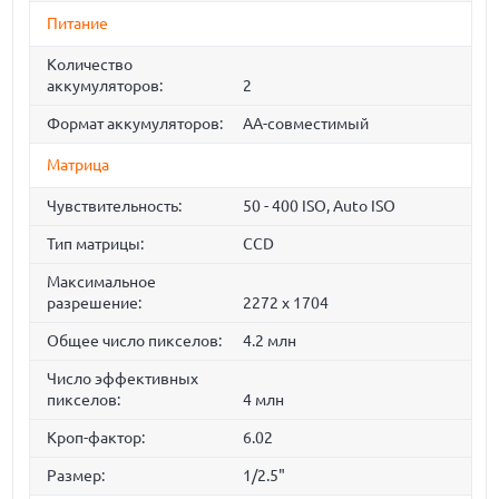
Питание
Количество
аккумуляторов:
2
Формат аккумуляторов:
AA-совмеcтимый
Матрица
Чувствительность:
50 - 400 ISO, Auto ISO
Тип матрицы:
СCD
Максимальное
разрешение:
2272 x 1704
Общее число пикселов:
4.2 млн
Число эффективных
пикселов:
4 млн
Кроп-фактор:
6.02
Размер:
1/2.5"