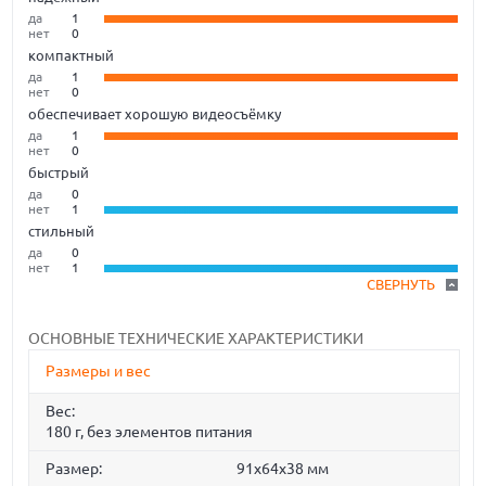
да
1
нет
0
компактный
да
1
нет
0
обеспечивает хорошую видеосъёмку
да
1
нет
0
быстрый
да
0
нет
1
стильный
да
0
нет
1
СВЕРНУТЬ
ОСНОВНЫЕ ТЕХНИЧЕСКИЕ ХАРАКТЕРИСТИКИ
Размеры и вес
Вес:
180 г, без элементов питания
Размер:
91x64x38 мм