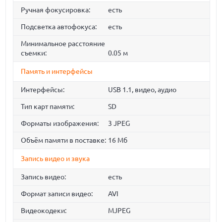
Ручная фокусировка:
есть
Подсветка автофокуса:
есть
Минимальное расстояние
съемки:
0.05 м
Память и интерфейсы
Интерфейсы:
USB 1.1, видео, аудио
Тип карт памяти:
SD
Форматы изображения:
3 JPEG
Объём памяти в поставке:
16 Мб
Запись видео и звука
Запись видео:
есть
Формат записи видео:
AVI
Видеокодеки:
MJPEG