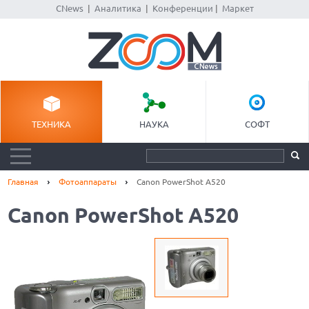
CNews
|
Аналитика
|
Конференции
|
Маркет
ТЕХНИКА
НАУКА
СОФТ
Главная
Фотоаппараты
Canon PowerShot A520
Canon PowerShot A520