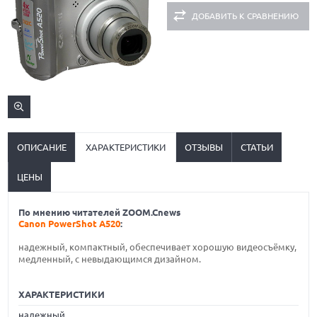
ДОБАВИТЬ К СРАВНЕНИЮ
ОПИСАНИЕ
ХАРАКТЕРИСТИКИ
ОТЗЫВЫ
СТАТЬИ
ЦЕНЫ
По мнению читателей ZOOM.Cnews
Canon PowerShot A520
:
надежный, компактный, обеспечивает хорошую видеосъёмку,
медленный, с невыдающимся дизайном.
ХАРАКТЕРИСТИКИ
надежный