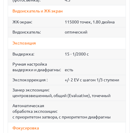
(фотосъемка):
4:3
Видоискатель и ЖК-экран
ЖК-экран:
115000 точек, 1.80 дюйма
Видоискатель:
оптический
Экспозиция
Выдержка:
15 - 1/2000 с
Ручная настройка
выдержки и диафрагмы:
есть
Экспокоррекция :
+/- 2 EV с шагом 1/3 ступени
Замер экспозиции:
центровзвешенный, общий (Evaluative), точечный
Автоматическая
обработка экспозиции:
с приоритетом затвора, с приоритетом диафрагмы
Фокусировка