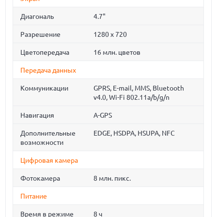
Диагональ
4.7"
Разрешение
1280 x 720
Цветопередача
16 млн. цветов
Передача данных
Коммуникации
GPRS, E-mail, MMS, Bluetooth
v4.0, Wi-Fi 802.11a/b/g/n
Навигация
A-GPS
Дополнительные
EDGE, HSDPA, HSUPA, NFC
возможности
Цифровая камера
Фотокамера
8 млн. пикс.
Питание
Время в режиме
8 ч