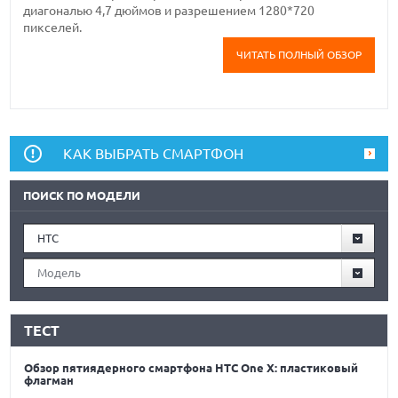
диагональю 4,7 дюймов и разрешением 1280*720
пикселей.
ЧИТАТЬ ПОЛНЫЙ ОБЗОР
КАК ВЫБРАТЬ СМАРТФОН
ПОИСК ПО МОДЕЛИ
HTC
Модель
ТЕСТ
Обзор пятиядерного смартфона HTC One X: пластиковый
флагман