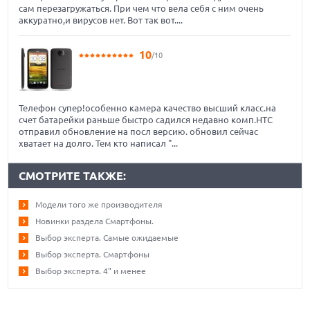
сам перезагружаться. При чем что вела себя с ним очень
аккуратно,и вирусов нет. Вот так вот....
10
/10
Телефон супер!особенно камера качество высший класс.на
счет батарейки раньше быстро садился недавно комп.HTC
отправил обновление на посл версию. обновил сейчас
хватает на долго. Тем кто написал "...
СМОТРИТЕ ТАКЖЕ:
Модели того же производителя
Новинки раздела Смартфоны.
Выбор эксперта. Самые ожидаемые
Выбор эксперта. Смартфоны
Выбор эксперта. 4" и менее