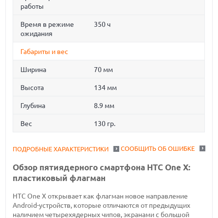
работы
Время в режиме
350 ч
ожидания
Габариты и вес
Ширина
70 мм
Высота
134 мм
Глубина
8.9 мм
Вес
130 гр.
СООБЩИТЬ ОБ ОШИБКЕ
ПОДРОБНЫЕ ХАРАКТЕРИСТИКИ
Обзор пятиядерного смартфона HTC One X:
пластиковый флагман
HTC One X открывает как флагман новое направление
Android-устройств, которые отличаются от предыдущих
наличием четырехядерных чипов, экранами с большой