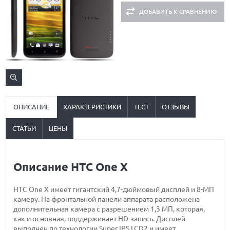
ДОБАВИТЬ К СРАВНЕНИЮ
ОПИСАНИЕ
ХАРАКТЕРИСТИКИ
ТЕСТ
ОТЗЫВЫ
СТАТЬИ
ЦЕНЫ
Описание HTC One X
HTC One X имеет гигантский 4,7-дюймовый дисплей и 8-МП
камеру. На фронтальной панели аппарата расположена
дополнительная камера с разрешением 1,3 МП, которая,
как и основная, поддерживает HD-запись. Дисплей
выполнен по технологии Super IPS LCD2 и имеет