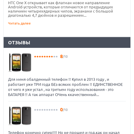
HTC One X открывает как флагман новое направление
Android-устройств, которые отличаются от предыдущих
наличием четырехядерных чипов, экранами с большой
диагональю 4,7 дюймов и разрешением...
Читать далее
ОТЗЫВЫ
8
/10
Для меня обалденный телефон !! Купил в 2013 году , и
работает уже ТРИ года БЕз всяких проблем !! ЕДИНСТВЕННОЕ
от чего я уже устал , на третьем году использования - это
БАТАРЕЯ !! А так аппарат ОЧень ккачественный...
0
/10
Телефон конечно супер!!!! Но не прошел и год,как он начал