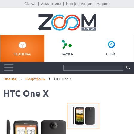
CNews
|
Аналитика
|
Конференции
|
Маркет
ТЕХНИКА
НАУКА
СОФТ
Главная
Смартфоны
HTC One X
HTC One X