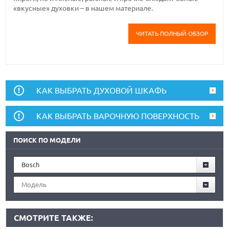
«вкусные» духовки – в нашем материале.
ЧИТАТЬ ПОЛНЫЙ ОБЗОР
КАК ВЫБРАТЬ ДУХОВОЙ ШКАФЬ
КАК ВЫБРАТЬ ВАРОЧНУЮ ПОВЕРХНОСТЬ
ПОИСК ПО МОДЕЛИ
Bosch
Модель
СМОТРИТЕ ТАКЖЕ: