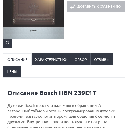
ДОБАВИТЬ К СРАВНЕНИЮ
ОПИСАНИЕ
ХАРАКТЕРИСТИКИ
ОБЗОР
ОТЗЫВЫ
ЦЕНЫ
Описание Bosch HBN 239E1T
Духовки Bosch просты и надежны в обращении. А
встроенный таймер и режим программирования духовки
позволит вам сэкономить время для общения с семьей и
друзьями. Внутренняя поверхность духовки покрыта
специальной легкоочищаемой глянцевой эмалью, а