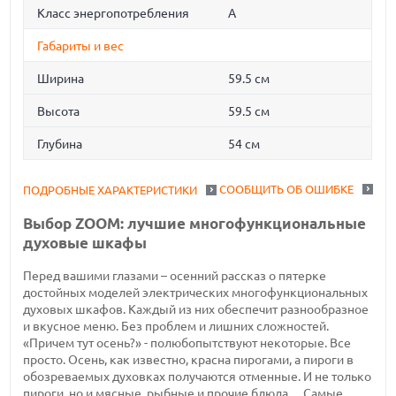
Класс энергопотребления
A
Габариты и вес
Ширина
59.5 см
Высота
59.5 см
Глубина
54 см
СООБЩИТЬ ОБ ОШИБКЕ
ПОДРОБНЫЕ ХАРАКТЕРИСТИКИ
Выбор ZOOM: лучшие многофункциональные
духовые шкафы
Перед вашими глазами – осенний рассказ о пятерке
достойных моделей электрических многофункциональных
духовых шкафов. Каждый из них обеспечит разнообразное
и вкусное меню. Без проблем и лишних сложностей.
«Причем тут осень?» - полюбопытствуют некоторые. Все
просто. Осень, как известно, красна пирогами, а пироги в
обозреваемых духовках получаются отменные. И не только
пироги, но и мясные, рыбные и прочие блюда… Самые