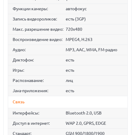
Функции камеры:
автофокус
Запись видеороликов:
есть (3GP)
Макс. разрешение видео:
720x480
Воспроизведение видео:
MPEG4, H.263
Аудио:
MP3, AAC, WMA, FM-радио
Диктофон:
есть
Игры:
есть
Распознавание:
лиц
Java-приложения:
есть
Связь
Интерфейсы:
Bluetooth 2.0, USB
Доступ в интернет:
WAP 2.0, GPRS, EDGE
Стандарт:
GSM 900/1800/1900