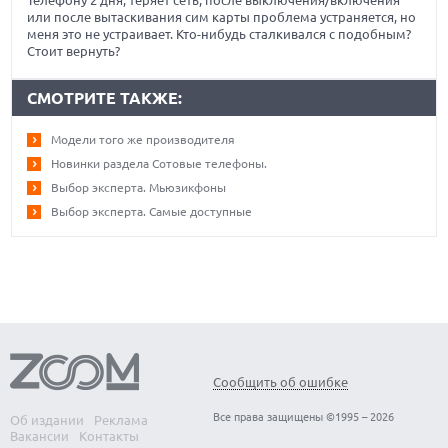
Телефону 2 дня, теряет сеть, после выключения/включения
или после вытаскивания сим карты проблема устраняется, но
меня это не устраивает. Кто-нибудь сталкивался с подобным?
Стоит вернуть?
СМОТРИТЕ ТАКЖЕ:
Модели того же производителя
Новинки раздела Сотовые телефоны.
Выбор эксперта. Мьюзикфоны
Выбор эксперта. Самые доступные
Сообщить об ошибке
Все права защищены ©1995 – 2026
Об издании
Реклама
Вакансии
Контакты