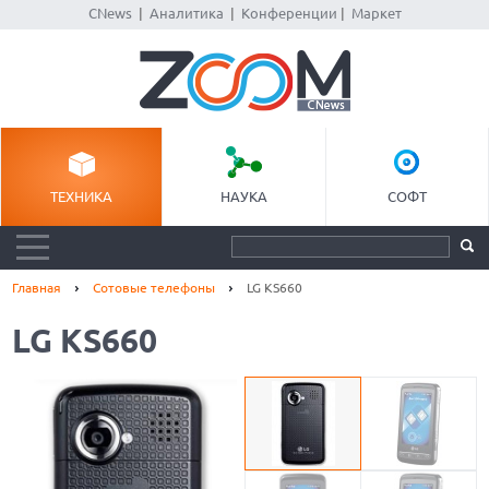
CNews
|
Аналитика
|
Конференции
|
Маркет
ТЕХНИКА
НАУКА
СОФТ
Главная
Сотовые телефоны
LG KS660
LG KS660