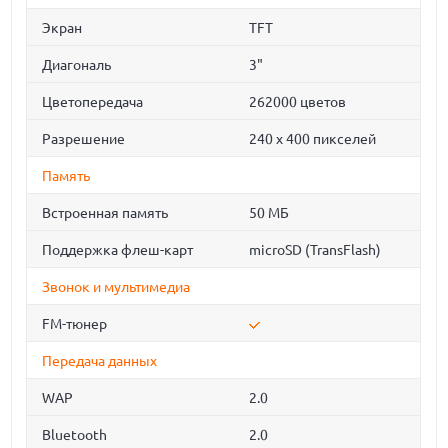
Экран
TFT
Диагональ
3"
Цветопередача
262000 цветов
Разрешение
240 х 400 пикселей
Память
Встроенная память
50 МБ
Поддержка флеш-карт
microSD (TransFlash)
Звонок и мультимедиа
FM-тюнер
Передача данных
WAP
2.0
Bluetooth
2.0