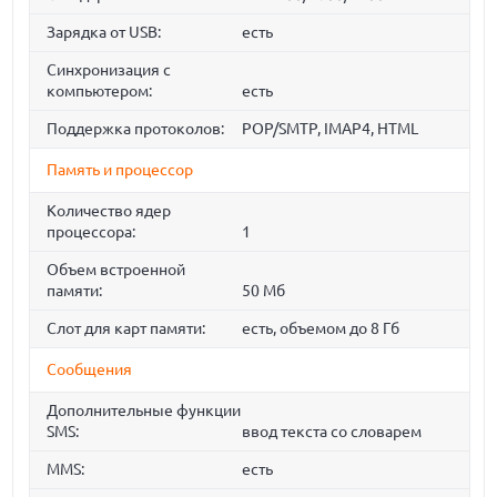
Зарядка от USB:
есть
Синхронизация с
компьютером:
есть
Поддержка протоколов:
POP/SMTP, IMAP4, HTML
Память и процессор
Количество ядер
процессора:
1
Объем встроенной
памяти:
50 Мб
Слот для карт памяти:
есть, объемом до 8 Гб
Сообщения
Дополнительные функции
SMS:
ввод текста со словарем
MMS:
есть