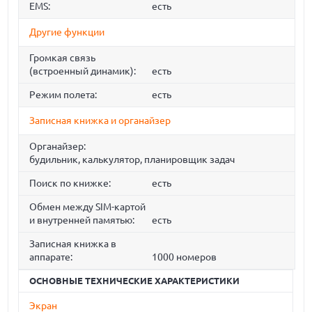
EMS:
есть
Другие функции
Громкая связь
(встроенный динамик):
есть
Режим полета:
есть
Записная книжка и органайзер
Органайзер:
будильник, калькулятор, планировщик задач
Поиск по книжке:
есть
Обмен между SIM-картой
и внутренней памятью:
есть
Записная книжка в
аппарате:
1000 номеров
ОСНОВНЫЕ ТЕХНИЧЕСКИЕ ХАРАКТЕРИСТИКИ
Экран