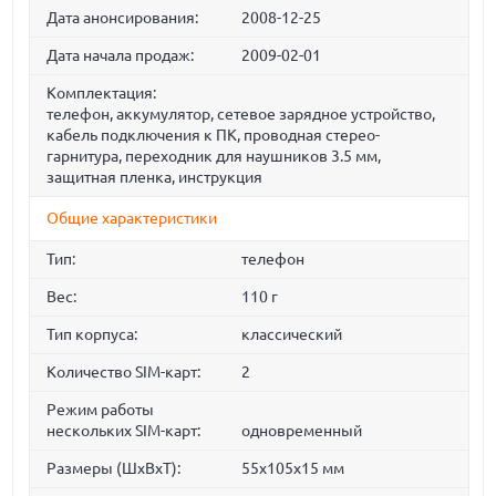
Дата анонсирования:
2008-12-25
Дата начала продаж:
2009-02-01
Комплектация:
телефон, аккумулятор, сетевое зарядное устройство,
кабель подключения к ПК, проводная стерео-
гарнитура, переходник для наушников 3.5 мм,
защитная пленка, инструкция
Общие характеристики
Тип:
телефон
Вес:
110 г
Тип корпуса:
классический
Количество SIM-карт:
2
Режим работы
нескольких SIM-карт:
одновременный
Размеры (ШxВxТ):
55x105x15 мм