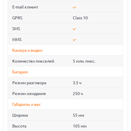
E-mail клиент
GPRS
Class 10
SMS
MMS
Камера и видео
Количество пикселей
5 млн. пикс.
Батарея
Режим разговора
3.5 ч
Режим ожидания
250 ч
Габариты и вес
Ширина
55 мм
Высота
105 мм