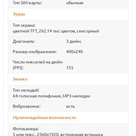
Тип SIM-карты:
обычная
Экран
Тип экрана:
цветной TFT, 262.14 тыс цветов, сенсорный
Диагональ:
3 дюйм.
Размер изображения:
400x240
Число пикселей на дюйм
(PPI):
155
Звонки
Тип мелодий:
64-голосная полифония, MP3-мелодии
Виброзвонок:
есть
Мультимедийные возможности
Фотокамера:
5 млн пикс., 2560x1920, встроенная вспышка