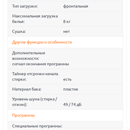
Тип загрузки:
фронтальная
Максимальная загрузка
белья:
8 кг
Сушка:
нет
Другие функции и особенности
Дополнительные
возможности:
сигнал окончания программы
Таймер отсрочки начала
стирки:
есть
Материал бака:
пластик
Уровень шума (стирка /
отжим):
49 / 74 дБ
Программы
Специальные программы: