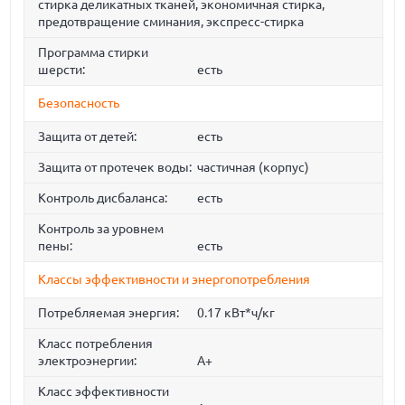
стирка деликатных тканей, экономичная стирка,
предотвращение сминания, экспресс-стирка
Программа стирки
шерсти:
есть
Безопасность
Защита от детей:
есть
Защита от протечек воды:
частичная (корпус)
Контроль дисбаланса:
есть
Контроль за уровнем
пены:
есть
Классы эффективности и энергопотребления
Потребляемая энергия:
0.17 кВт*ч/кг
Класс потребления
электроэнергии:
A+
Класс эффективности