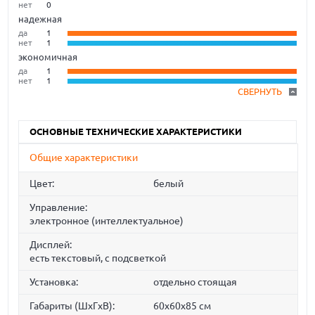
нет
0
надежная
да
1
нет
1
экономичная
да
1
нет
1
СВЕРНУТЬ
ОСНОВНЫЕ ТЕХНИЧЕСКИЕ ХАРАКТЕРИСТИКИ
Общие характеристики
Цвет:
белый
Управление:
электронное (интеллектуальное)
Дисплей:
есть текстовый, с подсветкой
Установка:
отдельно стоящая
Габариты (ШxГxВ):
60x60x85 см