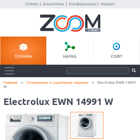
CNews
|
Аналитика
|
Конференции
|
Маркет
ТЕХНИКА
НАУКА
СОФТ
Главная
Стиральные и сушильные машины
Electrolux EWN 14991
W
Electrolux EWN 14991 W