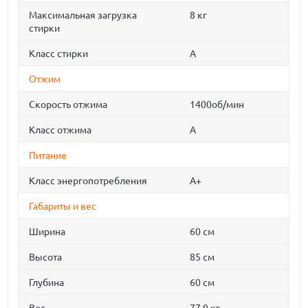
Максимальная загрузка
8 кг
стирки
Класс стирки
A
Отжим
Скорость отжима
1400об/мин
Класс отжима
A
Питание
Класс энергопотребления
A+
Габариты и вес
Ширина
60 см
Высота
85 см
Глубина
60 см