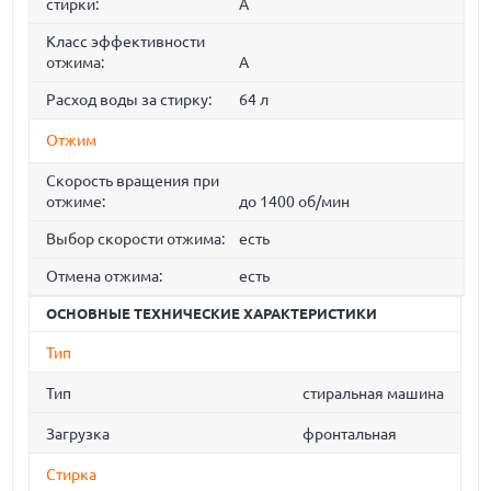
стирки:
A
Класс эффективности
отжима:
A
Расход воды за стирку:
64 л
Отжим
Скорость вращения при
отжиме:
до 1400 об/мин
Выбор скорости отжима:
есть
Отмена отжима:
есть
ОСНОВНЫЕ ТЕХНИЧЕСКИЕ ХАРАКТЕРИСТИКИ
Тип
Тип
стиральная машина
Загрузка
фронтальная
Стирка