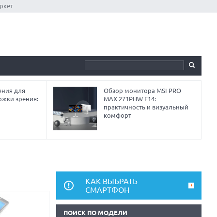
ркет
ния для
Обзор монитора MSI PRO
ржки зрения:
MAX 271PHW E14:
практичность и визуальный
комфорт
КАК ВЫБРАТЬ
СМАРТФОН
ПОИСК ПО МОДЕЛИ