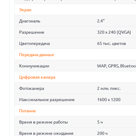
Экран
Диагональ
2.4"
Разрешение
320 x 240 (QVGA)
Цветопередача
65 тыс. цветов
Передача данных
Коммуникации
WAP, GPRS, Bluetoot
Цифровая камера
Фотокамера
2 млн. пикс.
Максимальное разрешение
1600 x 1200
Питание
Время в режиме работы
5 ч
Время в режиме ожидания
200 ч