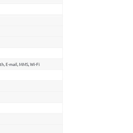
h, E-mail, MMS, Wi-Fi