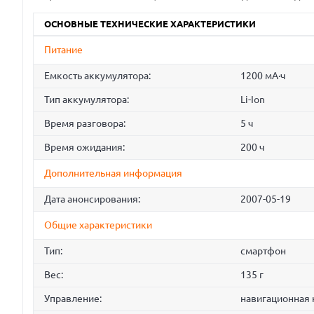
ОСНОВНЫЕ ТЕХНИЧЕСКИЕ ХАРАКТЕРИСТИКИ
Питание
Емкость аккумулятора:
1200 мА·ч
Тип аккумулятора:
Li-Ion
Время разговора:
5 ч
Время ожидания:
200 ч
Дополнительная информация
Дата анонсирования:
2007-05-19
Общие характеристики
Тип:
смартфон
Вес:
135 г
Управление:
навигационная