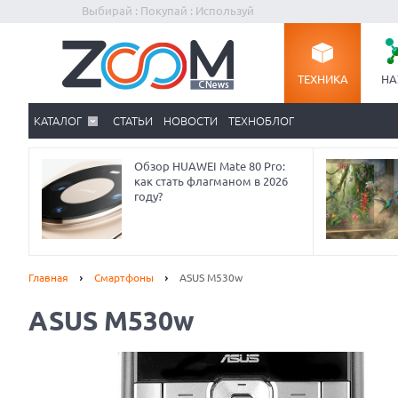
Выбирай : Покупай : Используй
ТЕХНИКА
НА
КАТАЛОГ
СТАТЬИ
НОВОСТИ
ТЕХНОБЛОГ
Обзор HUAWEI Mate 80 Pro:
как стать флагманом в 2026
году?
Главная
Смартфоны
ASUS M530w
ASUS M530w