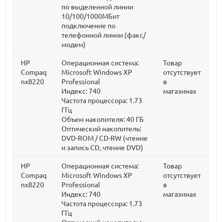
по выделенной линии
10/100/1000МБит
подключение по
телефонной линии (факс/
модем)
HP
Операционная система:
Товар
Compaq
Microsoft Windows XP
отсутствует
nx8220
Professional
в
Индекс: 740
магазинах
Частота процессора:
1.73
ГГц
Объем накопителя:
40 ГБ
Оптический накопитель:
DVD-ROM / CD-RW (чтение
и запись CD, чтение DVD)
HP
Операционная система:
Товар
Compaq
Microsoft Windows XP
отсутствует
nx8220
Professional
в
Индекс: 740
магазинах
Частота процессора:
1.73
ГГц