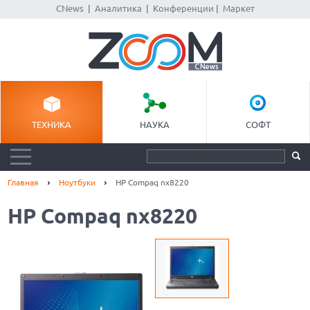
CNews
|
Аналитика
|
Конференции
|
Маркет
ТЕХНИКА
НАУКА
СОФТ
Главная
Ноутбуки
HP Compaq nx8220
HP Compaq nx8220