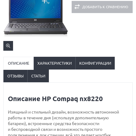
ДОБАВИТЬ К СРАВНЕНИЮ
ОПИСАНИЕ
ХАРАКТЕРИСТИКИ
КОНФИГУРАЦИИ
ОТЗЫВЫ
СТАТЬИ
Описание HP Compaq nx8220
Изящный и стильный дизайн, возможность автономной
работы в течение дня (используя дополнительную
батарею), встроенные средства безопасности
и беспроводной связи и возможность простого
подключения к док-станции, всё это делает ноутбук