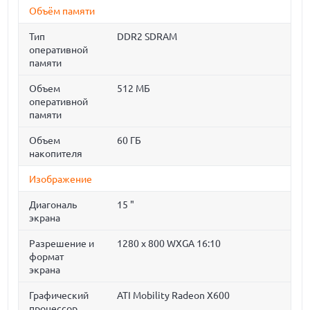
Объём памяти
Тип
DDR2 SDRAM
оперативной
памяти
Объем
512 МБ
оперативной
памяти
Объем
60 ГБ
накопителя
Изображение
Диагональ
15 "
экрана
Разрешение и
1280 x 800 WXGA 16:10
формат
экрана
Графический
ATI Mobility Radeon X600
процессор