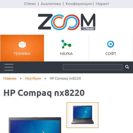
CNews
|
Аналитика
|
Конференции
|
Маркет
ТЕХНИКА
НАУКА
СОФТ
Главная
Ноутбуки
HP Compaq nx8220
HP Compaq nx8220