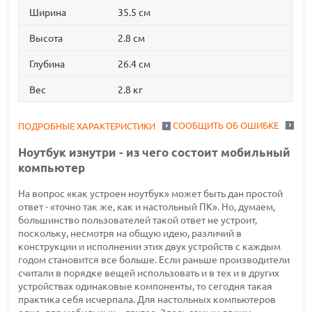
Ширина
35.5 см
Высота
2.8 см
Глубина
26.4 см
Вес
2.8 кг
СООБЩИТЬ ОБ ОШИБКЕ
ПОДРОБНЫЕ ХАРАКТЕРИСТИКИ
Ноутбук изнутри - из чего состоит мобильный
компьютер
На вопрос «как устроен ноутбук» может быть дан простой
ответ - «точно так же, как и настольный ПК». Но, думаем,
большинство пользователей такой ответ не устроит,
поскольку, несмотря на общую идею, различий в
конструкции и исполнении этих двух устройств с каждым
годом становится все больше. Если раньше производители
считали в порядке вещей использовать и в тех и в других
устройствах одинаковые компоненты, то сегодня такая
практика себя исчерпала. Для настольных компьютеров