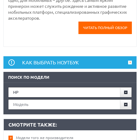
одно, для мобильных – другое. Здесь самым ярким
примером может служить рождение и активное развитие
мобильных платформ, специализированных графических
акселераторов.
ЧИТАТЬ ПОЛНЫЙ ОБЗОР
КАК ВЫБРАТЬ НОУТБУК
ПОИСК ПО МОДЕЛИ
HP
Модель
СМОТРИТЕ ТАКЖЕ:
Модели того же производителя