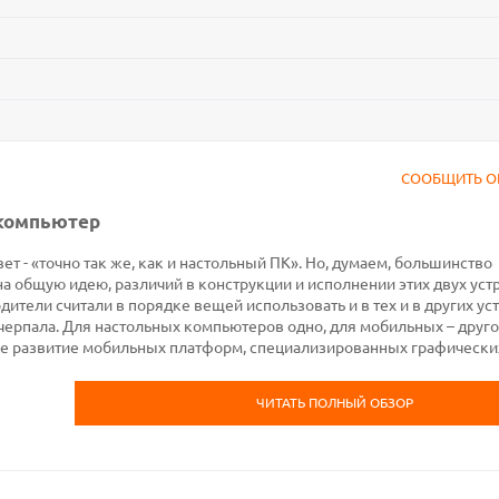
СООБЩИТЬ О
 компьютер
ет - «точно так же, как и настольный ПК». Но, думаем, большинство
на общую идею, различий в конструкции и исполнении этих двух уст
ители считали в порядке вещей использовать и в тех и в других ус
черпала. Для настольных компьютеров одно, для мобильных – друго
е развитие мобильных платформ, специализированных графически
ЧИТАТЬ ПОЛНЫЙ ОБЗОР