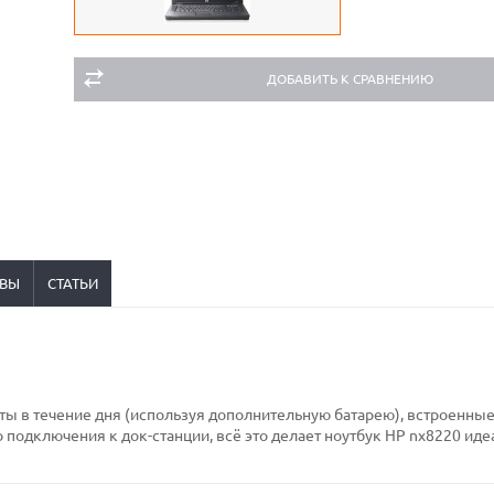
ДОБАВИТЬ К СРАВНЕНИЮ
ВЫ
СТАТЬИ
ы в течение дня (используя дополнительную батарею), встроенные
 подключения к док-станции, всё это делает ноутбук HP nx8220 ид