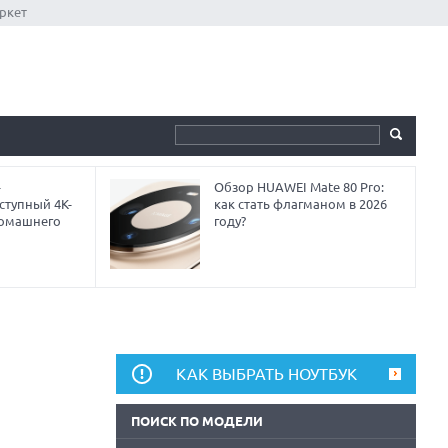
ркет
-
Обзор HUAWEI Mate 80 Pro:
ступный 4K-
как стать флагманом в 2026
домашнего
году?
КАК ВЫБРАТЬ НОУТБУК
ПОИСК ПО МОДЕЛИ