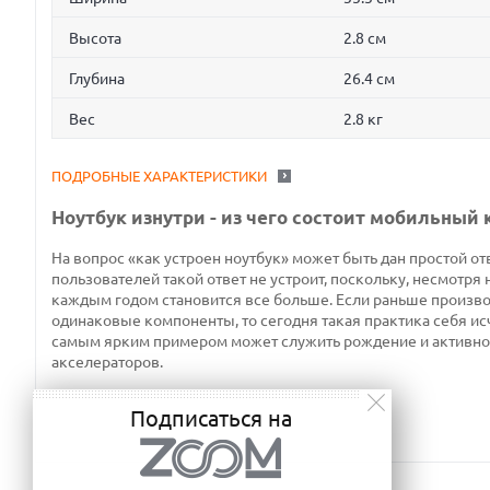
Высота
2.8 см
Глубина
26.4 см
Вес
2.8 кг
ПОДРОБНЫЕ ХАРАКТЕРИСТИКИ
Ноутбук изнутри - из чего состоит мобильный
На вопрос «как устроен ноутбук» может быть дан простой отв
пользователей такой ответ не устроит, поскольку, несмотря 
каждым годом становится все больше. Если раньше производ
одинаковые компоненты, то сегодня такая практика себя ис
самым ярким примером может служить рождение и активно
акселераторов.
Подписаться на