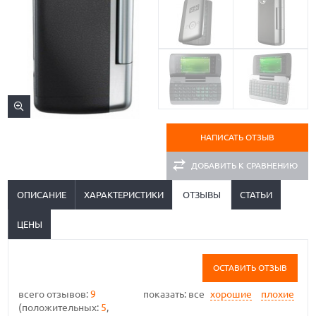
НАПИСАТЬ ОТЗЫВ
ДОБАВИТЬ К СРАВНЕНИЮ
ОПИСАНИЕ
ХАРАКТЕРИСТИКИ
ОТЗЫВЫ
СТАТЬИ
ЦЕНЫ
ОСТАВИТЬ ОТЗЫВ
всего отзывов:
9
показать:
все
хорошие
плохие
(положительных:
5
,