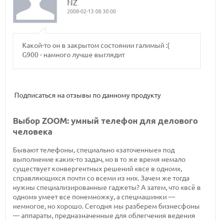
NZ
2008-02-13 08:30:00
Какой-то он в закрытом состоянии галимый :(
G900 - намного лучше выглядит
Подписаться на отзывы по данному продукту
Выбор ZOOM: умный телефон для делового
человека
Бывают телефоны, специально «заточенные» под
выполнение каких-то задач, но в то же время немало
существует конвергентных решений «все в одном»,
справляющихся почти со всеми из них. Зачем же тогда
нужны специализированные гаджеты? А затем, что «всё в
одном» умеет все понемножку, а спецмашинки —
немногое, но хорошо. Сегодня мы разберем бизнесфоны
— аппараты, предназначенные для облегчения ведения