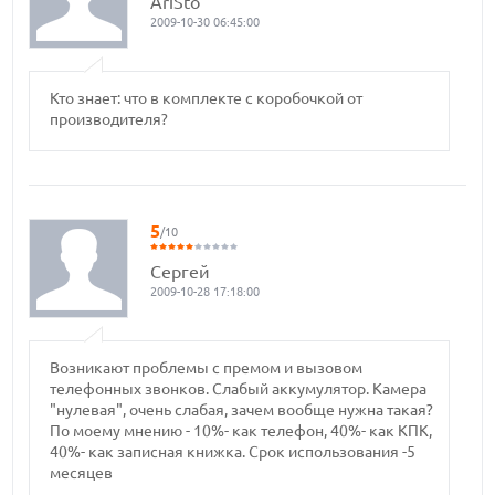
AriSto
2009-10-30 06:45:00
Кто знает: что в комплекте с коробочкой от
производителя?
5
/10
Сергей
2009-10-28 17:18:00
Возникают проблемы с премом и вызовом
телефонных звонков. Слабый аккумулятор. Камера
"нулевая", очень слабая, зачем вообще нужна такая?
По моему мнению - 10%- как телефон, 40%- как КПК,
40%- как записная книжка. Срок использования -5
месяцев