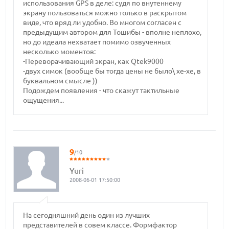
использования GPS в деле: судя по внутеннему
экрану пользоваться можно только в раскрытом
виде, что вряд ли удобно. Во многом согласен с
предыдущим автором для Тошибы - вполне неплохо,
но до идеала нехватает помимо озвученных
несколько моментов:
-Переворачивающий экран, как Qtek9000
-двух симок (вообще бы тогда цены не было\ хе-хе, в
буквальном смысле ))
Подождем появления - что скажут тактильные
ощущения...
9
/10
Yuri
2008-06-01 17:50:00
На сегодняшний день один из лучших
представителей в совем классе. Формфактор