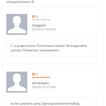
отрицательных:
4
)
0
/10
Андрей
2010-03-11 18:04:00
Г...о редкостное. Постоянно глючит. Не вздумайте
купить. Плеваться замучаетесь.
9
/10
виталько
2010-01-22 15:14:00
если сравнить цену, функциональный набор,