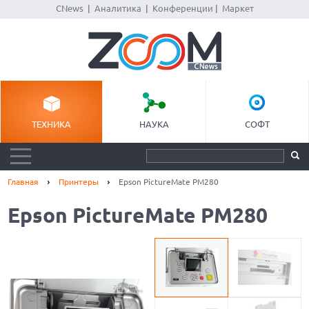
CNews
|
Аналитика
|
Конференции
|
Маркет
ТЕХНИКА
НАУКА
СОФТ
Главная
Принтеры
Epson PictureMate PM280
Epson PictureMate PM280