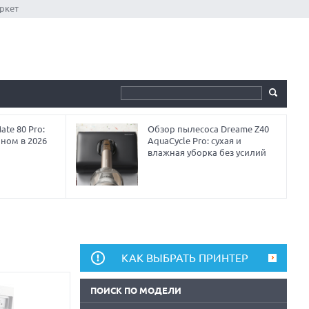
ркет
te 80 Pro:
Обзор пылесоса Dreame Z40
аном в 2026
AquaCycle Pro: сухая и
влажная уборка без усилий
КАК ВЫБРАТЬ ПРИНТЕР
ПОИСК ПО МОДЕЛИ