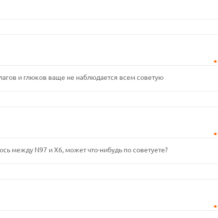
лагов и глюков ваще не наблюдается всем советую
юсь между N97 и X6, может что-нибудь по советуете?