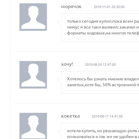
морячок
2010-11-01 20:30:00
только сегодня купил.пока всем р
минус я все таки выявил: закачал
форматы ходовые,на многих телеф
хочу!
2010-08-24 12:47:00
Хотелось бы узнать мнение владель
занятых,хотя бы, 50% встроенной 
кокетка
2010-08-17 14:41:00
хотела купить, но решающую роль
пользоваться и так же не удобен в