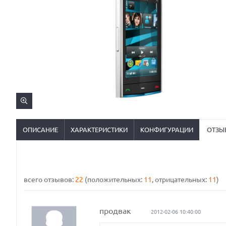
ОПИСАНИЕ
ХАРАКТЕРИСТИКИ
КОНФИГУРАЦИИ
ОТЗЫ
всего отзывов:
22
(положительных:
11
, отрицательных:
11
)
продвак
2012-02-06 10:40:00