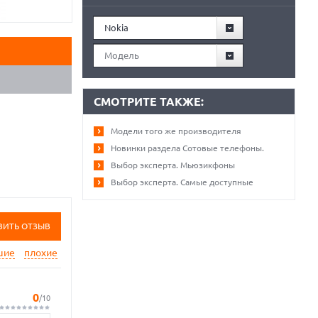
Nokia
Модель
СМОТРИТЕ ТАКЖЕ:
Модели того же производителя
Новинки раздела Сотовые телефоны.
Выбор эксперта. Мьюзикфоны
Выбор эксперта. Самые доступные
ВИТЬ ОТЗЫВ
шие
плохие
0
/10