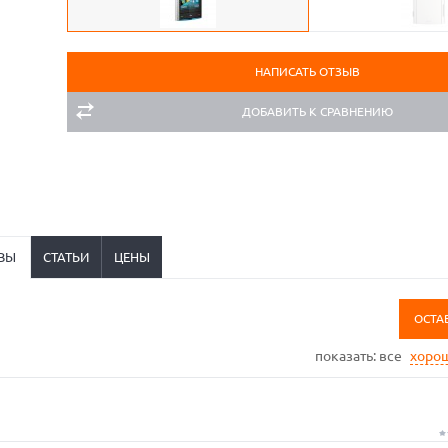
НАПИСАТЬ ОТЗЫВ
ДОБАВИТЬ К СРАВНЕНИЮ
ВЫ
СТАТЬИ
ЦЕНЫ
ОСТА
показать:
все
хоро