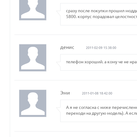
сразу после покупки прошил модди
5800. корпус порадовал целостност
денис
2011-02-09 15:38:00
телефон хороший. а кому че не нра
Эми
2011-01-08 18:42:00
А я не согласна с ниже перечислен
переходи на другую модель). А есл