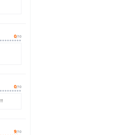
0
/10
0
/10
!!
9
/10