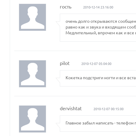
гость
2010-12-14 23:16:00
очень долго открываются сообщени
равно как и звука и входящем соо
Медлительный, впрочем как и все
pilot
2010-12-07 05:04:00
Кокетка подстриги ногти и все вст
dervishtat
2010-12-07 00:15:00
Главное забыл написать - телефон 