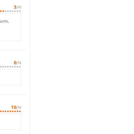
3
/10
ишло,
0
/10
10
/10