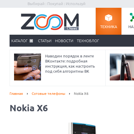
Выбирай : Покупай : Используй
ТЕХНИКА
НА
КАТАЛОГ
СТАТЬИ
НОВОСТИ
ТЕХНОБЛОГ
Наводим порядок в ленте
ВКонтакте: подробная
инструкция, как настроить
под себя алгоритмы ВК
Главная
Сотовые телефоны
Nokia X6
Nokia X6