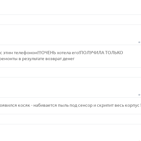
о с этим телефоном!!!ОЧЕНЬ хотела его!ПОЛУЧИЛА ТОЛЬКО
монты в результате возврат денег
появился косяк - набивается пыль под сенсор и скрипит весь корпус !