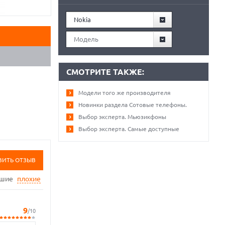
Nokia
Модель
СМОТРИТЕ ТАКЖЕ:
Модели того же производителя
Новинки раздела Сотовые телефоны.
Выбор эксперта. Мьюзикфоны
Выбор эксперта. Самые доступные
ВИТЬ ОТЗЫВ
ошие
плохие
9
/10