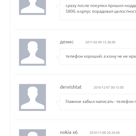
сразу после покупки прошил модди
5800. корпус порадовал целостност
денис
2011-02-09 15:38:00
телефон хороший. а кому че не нра
dervishtat
2010-12-07 00:15:00
Главное забыл написать - телефон 
nokia x6
2010-11-08 20:26:00