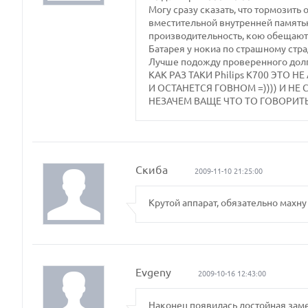
Могу сразу сказать, что тормозить 
вместительной внутренней памятью
производительность, кою обещают
Батарея у нокиа по страшному стра
Лучше подожду проверенного долго
КАК РАЗ ТАКИ Philips K700 ЭТО
И ОСТАНЕТСЯ ГОВНОМ =)))) И Н
НЕЗАЧЕМ ВАЩЕ ЧТО ТО ГОВОРИТЬ
Скиба
2009-11-10 21:25:00
Крутой аппарат, обязательно махну 
Evgeny
2009-10-16 12:43:00
Наконец появилась достойная заме