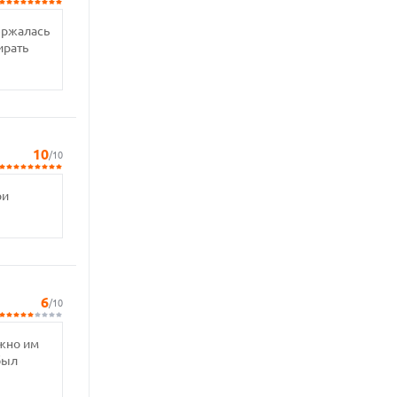
ержалась
ирать
10
/10
ри
6
/10
ожно им
был