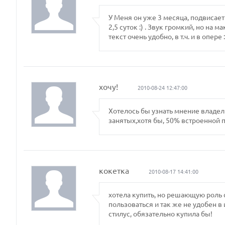
У Меня он уже 3 месяца, подвисае
2,5 суток :) . Звук громкий, но на
текст очень удобно, в т.ч. и в опере :
хочу!
2010-08-24 12:47:00
Хотелось бы узнать мнение владель
занятых,хотя бы, 50% встроенной 
кокетка
2010-08-17 14:41:00
хотела купить, но решающую роль
пользоваться и так же не удобен в
стилус, обязательно купила бы!