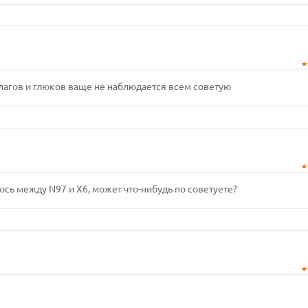
лагов и глюков ваще не наблюдается всем советую
юсь между N97 и X6, может что-нибудь по советуете?