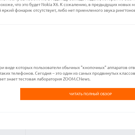
охоже, что это будет Nokia X6. К сожалению, в предыдущих новых м
 яркий фонарик отсутствует, либо нет приемлемого звука рингтоно
ри виде которых пользователи обычных "кнопочных" аппаратов от
таких телефонов. Сегодня – это один из самых продвинутых класс
твет знает тестовая лаборатория ZOOM.CNews.
ЧИТАТЬ ПОЛНЫЙ ОБЗОР