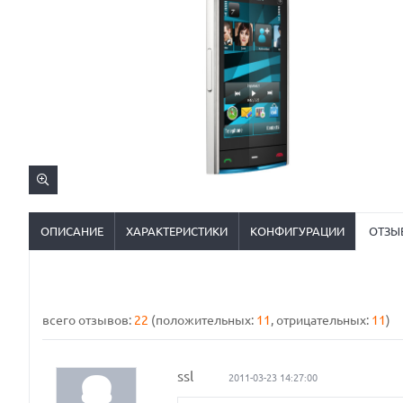
ОПИСАНИЕ
ХАРАКТЕРИСТИКИ
КОНФИГУРАЦИИ
ОТЗЫ
всего отзывов:
22
(положительных:
11
, отрицательных:
11
)
ssl
2011-03-23 14:27:00