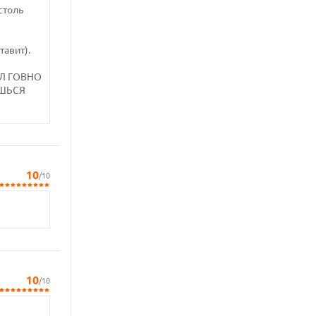
столь
тавит).
ЫЛ ГОВНО
ЕШЬСЯ
10
/10
10
/10