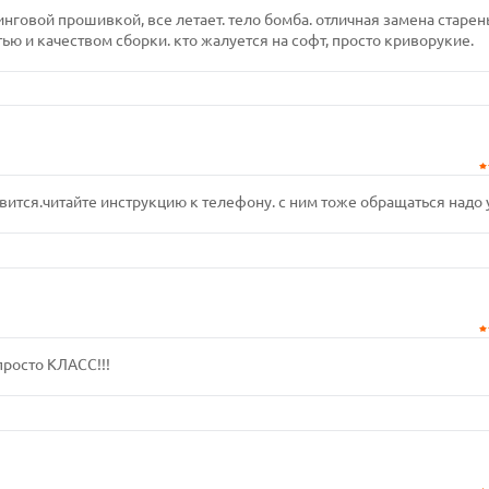
нговой прошивкой, все летает. тело бомба. отличная замена старе
ью и качеством сборки. кто жалуется на софт, просто криворукие.
вится.читайте инструкцию к телефону. с ним тоже обращаться надо 
просто КЛАСС!!!