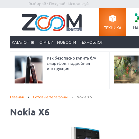
Выбирай : Покупай : Используй
ТЕХНИКА
НА
КАТАЛОГ
СТАТЬИ
НОВОСТИ
ТЕХНОБЛОГ
Как безопасно купить б/у
смартфон: подробная
инструкция
Главная
Сотовые телефоны
Nokia X6
Nokia X6