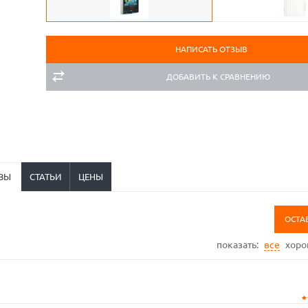
НАПИСАТЬ ОТЗЫВ
ДОБАВИТЬ К СРАВНЕНИЮ
ВЫ
СТАТЬИ
ЦЕНЫ
ОСТА
показать:
все
хор