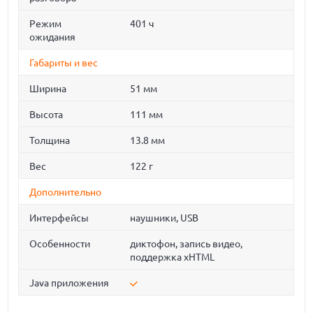
Режим
401 ч
ожидания
Габариты и вес
Ширина
51 мм
Высота
111 мм
Толщина
13.8 мм
Вес
122 г
Дополнительно
Интерфейсы
наушники, USB
Особенности
диктофон, запись видео,
поддержка xHTML
Java приложения