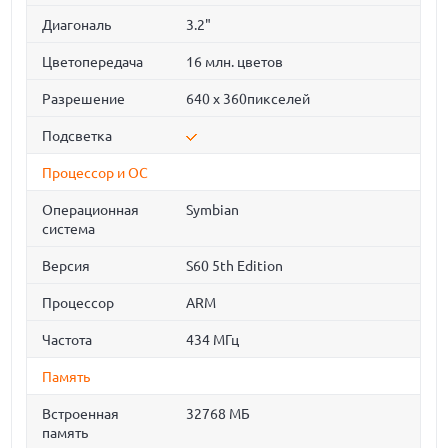
Диагональ
3.2"
Цветопередача
16 млн. цветов
Разрешение
640 x 360пикселей
Подсветка
Процессор и ОС
Операционная
Symbian
система
Версия
S60 5th Edition
Процессор
ARM
Частота
434 МГц
Память
Встроенная
32768 МБ
память