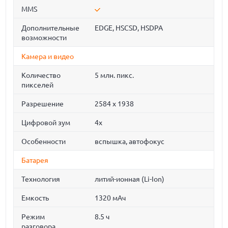
MMS
Дополнительные
EDGE, HSCSD, HSDPA
возможности
Камера и видео
Количество
5 млн. пикс.
пикселей
Разрешение
2584 x 1938
Цифровой зум
4x
Особенности
вспышка, автофокус
Батарея
Технология
литий-ионная (Li-Ion)
Емкость
1320 мАч
Режим
8.5 ч
разговора