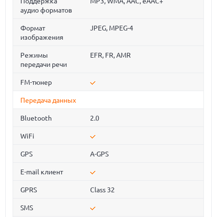
Поддержка
MP3, WMA, AAC, eAAC+
аудио форматов
Формат
JPEG, MPEG-4
изображения
Режимы
EFR, FR, AMR
передачи речи
FM-тюнер
Передача данных
Bluetooth
2.0
WiFi
GPS
A-GPS
E-mail клиент
GPRS
Class 32
SMS