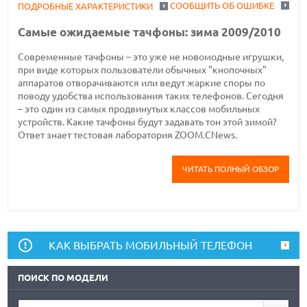
СООБЩИТЬ ОБ ОШИБКЕ
ПОДРОБНЫЕ ХАРАКТЕРИСТИКИ
Самые ожидаемые тачфоны: зима 2009/2010
Современные тачфоны – это уже не новомодные игрушки,
при виде которых пользователи обычных "кнопочных"
аппаратов отворачиваются или ведут жаркие споры по
поводу удобства использования таких телефонов. Сегодня
– это один из самых продвинутых классов мобильных
устройств. Какие тачфоны будут задавать тон этой зимой?
Ответ знает тестовая лаборатория ZOOM.CNews.
ЧИТАТЬ ПОЛНЫЙ ОБЗОР
КАК ВЫБРАТЬ МОБИЛЬНЫЙ ТЕЛЕФОН
ПОИСК ПО МОДЕЛИ