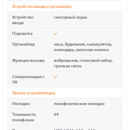
Устройство ввода и органайзер
Устройство
сенсорный экран
ввода
Подсветка
Органайзер
часы, будильник, калькулятор,
календарь, записная книжка
Функции вызова
вибровызов, голосовой набор,
громкая связь
Синхронизация с
ПК
Звонок и мультимедиа
Мелодии
полифонические мелодии
Тональность
64
полифонии