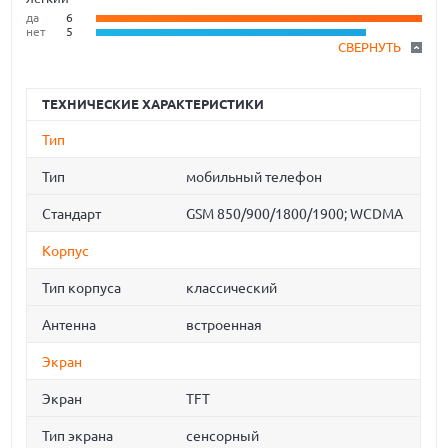
да
6
нет
5
СВЕРНУТЬ
ТЕХНИЧЕСКИЕ ХАРАКТЕРИСТИКИ
Тип
Тип
мобильный телефон
Стандарт
GSM 850/900/1800/1900; WCDMA
Корпус
Тип корпуса
классический
Антенна
встроенная
Экран
Экран
TFT
Тип экрана
сенсорный