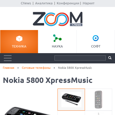
CNews
|
Аналитика
|
Конференции
|
Маркет
ТЕХНИКА
НАУКА
СОФТ
Главная
Сотовые телефоны
Nokia 5800 XpressMusic
Nokia 5800 XpressMusic