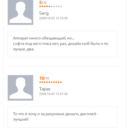
5
/10
Serg
2008-10-03 15:10:00
Аппарат много-обещающий, но...
софта под него пока нет, раз, дизайн моб быть и по
лучше, два.
10
/10
Тарас
2008-10-03 13:07:00
То что я хочу и за разумные деньги, дисплей -
лучший!