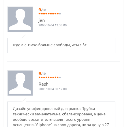
9
/10
jen
2008-10-04 12:35:00
ждем-с. имхо больше свободы, чем с 3г
9
/10
Resh
2008-10-04 00:12:00
Дизайн унифицированый для рынка. Трубка
технически замечательна, сбалансирована, а цена
вообще восхитительна для такого уровня
оснащения. У iphone`на своя дорога, но за цену в 27