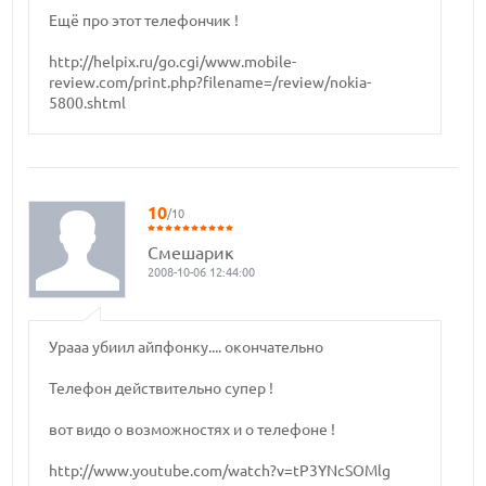
Ещё про этот телефончик !
http://helpix.ru/go.cgi/www.mobile-
review.com/print.php?filename=/review/nokia-
5800.shtml
10
/10
Смешарик
2008-10-06 12:44:00
Урааа убиил айпфонку.... окончательно
Телефон действительно супер !
вот видо о возможностях и о телефоне !
http://www.youtube.com/watch?v=tP3YNcSOMlg