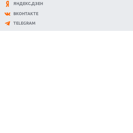
ЯНДЕКС.ДЗЕН
ВКОНТАКТЕ
TELEGRAM