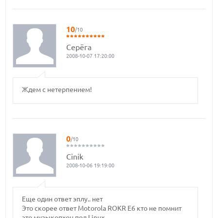
10
/10
Серёга
2008-10-07 17:20:00
Ждем с нетерпением!
0
/10
Cinik
2008-10-06 19:19:00
Еще один ответ эплу.. нет
Это скорее ответ Motorola ROKR E6 кто не помнит
это музыкопхон под Linux