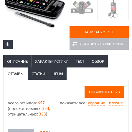
НАПИСАТЬ ОТЗЫВ
ДОБАВИТЬ К СРАВНЕНИЮ
ОПИСАНИЕ
ХАРАКТЕРИСТИКИ
ТЕСТ
ОБЗОР
ОТЗЫВЫ
СТАТЬИ
ЦЕНЫ
ОСТАВИТЬ ОТЗЫВ
всего отзывов:
657
показать:
все
хорошие
плохие
(положительных:
334
,
отрицательных:
323
)