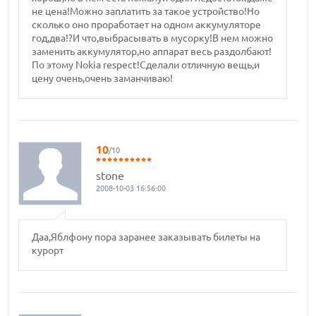
не цена!Можно заплатить за такое устройство!Но
сколько оно проработает на одном аккумуляторе
год,два!?И что,выбрасывать в мусорку!В нем можно
заменить аккумулятор,но аппарат весь раздолбают!
По этому Nokia respect!Сделали отличную вещь,и
цену очень,очень заманчиваю!
10
/10
stone
2008-10-03 16:56:00
Даа,Яблфону пора заранее заказывать билеты на
курорт