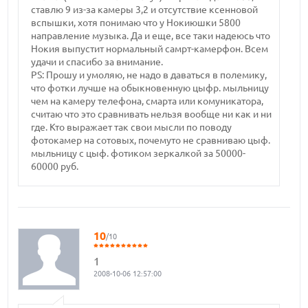
ставлю 9 из-за камеры 3,2 и отсутствие ксенновой
вспышки, хотя понимаю что у Нокиюшки 5800
направление музыка. Да и еще, все таки надеюсь что
Нокия выпустит нормальный самрт-камерфон. Всем
удачи и спасибо за внимание.
РS: Прошу и умоляю, не надо в даваться в полемику,
что фотки лучше на обыкновенную цыфр. мыльницу
чем на камеру телефона, смарта или комуникатора,
считаю что это сравнивать нельзя вообще ни как и ни
где. Кто выражает так свои мысли по поводу
фотокамер на сотовых, почемуто не сравниваю цыф.
мыльницу с цыф. фотиком зеркалкой за 50000-
60000 руб.
10
/10
1
2008-10-06 12:57:00