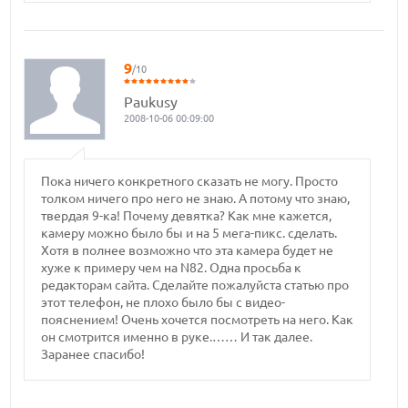
9
/10
Paukusy
2008-10-06 00:09:00
Пока ничего конкретного сказать не могу. Просто
толком ничего про него не знаю. А потому что знаю,
твердая 9-ка! Почему девятка? Как мне кажется,
камеру можно было бы и на 5 мега-пикс. сделать.
Хотя в полнее возможно что эта камера будет не
хуже к примеру чем на N82. Одна просьба к
редакторам сайта. Сделайте пожалуйста статью про
этот телефон, не плохо было бы с видео-
пояснением! Очень хочется посмотреть на него. Как
он смотрится именно в руке.…… И так далее.
Заранее спасибо!