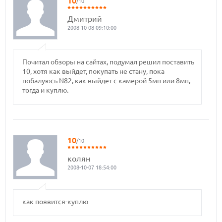
10
/10
Дмитрий
2008-10-08 09:10:00
Почитал обзоры на сайтах, подумал решил поставить
10, хотя как выйдет, покупать не стану, пока
побалуюсь N82, как выйдет с камерой 5мп или 8мп,
тогда и куплю.
10
/10
колян
2008-10-07 18:54:00
как появится-куплю