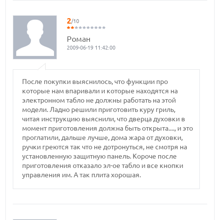
2
/10
Роман
2009-06-19 11:42:00
После покупки выяснилось, что функции про
которые нам впаривали и которые находятся на
электронном табло не должны работать на этой
модели. Ладно решили приготовить куру гриль,
читая инструкцию выяснили, что дверца духовки в
момент приготовления должна быть открыта...., и это
проглатили, дальше лучше, дома жара от духовки,
ручки греются так что не дотронуться, не смотря на
установленную защитную панель. Короче после
приготовления отказало эл-ое табло и все кнопки
управления им. А так плита хорошая.