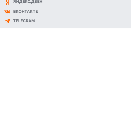
ЯНДЕКС.ДЗЕН
ВКОНТАКТЕ
TELEGRAM