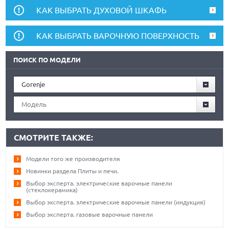
КАК ВЫБРАТЬ ДУХОВОЙ ШКАФЬ
КАК ВЫБРАТЬ ВАРОЧНУЮ ПОВЕРХНОСТЬ
ПОИСК ПО МОДЕЛИ
Gorenje
Модель
СМОТРИТЕ ТАКЖЕ:
Модели того же производителя
Новинки раздела Плиты и печи.
Выбор эксперта. электрические варочные панели
(стеклокерамика)
Выбор эксперта. электрические варочные панели (индукция)
Выбор эксперта. газовые варочные панели