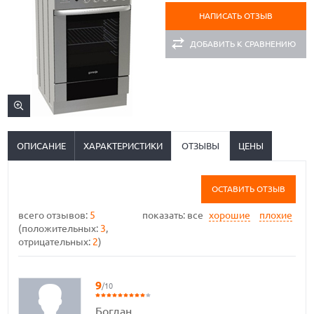
НАПИСАТЬ ОТЗЫВ
ДОБАВИТЬ К СРАВНЕНИЮ
ОПИСАНИЕ
ХАРАКТЕРИСТИКИ
ОТЗЫВЫ
ЦЕНЫ
ОСТАВИТЬ ОТЗЫВ
всего отзывов:
5
показать:
все
хорошие
плохие
(положительных:
3
,
отрицательных:
2
)
9
/10
Богдан