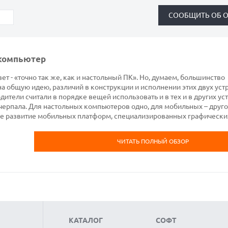
 компьютер
ет - «точно так же, как и настольный ПК». Но, думаем, большинство
на общую идею, различий в конструкции и исполнении этих двух уст
ители считали в порядке вещей использовать и в тех и в других ус
черпала. Для настольных компьютеров одно, для мобильных – друго
е развитие мобильных платформ, специализированных графически
ЧИТАТЬ ПОЛНЫЙ ОБЗОР
КАТАЛОГ
СОФТ