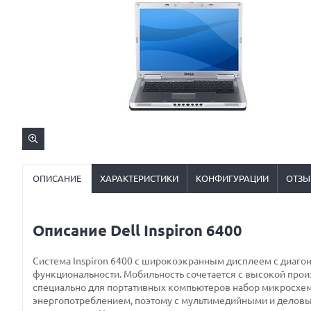
ОПИСАНИЕ
ХАРАКТЕРИСТИКИ
КОНФИГУРАЦИИ
ОТЗЫ
Описание Dell Inspiron 6400
Система Inspiron 6400 с широкоэкранным дисплеем с диаго
функциональности. Мобильность сочетается с высокой пр
специально для портативных компьютеров набор микросхем 
энергопотреблением, поэтому с мультимедийными и деловым