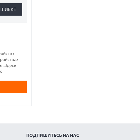
ройств с
тройствах
е. Здесь
х
ПОДПИШИТЕСЬ НА НАС