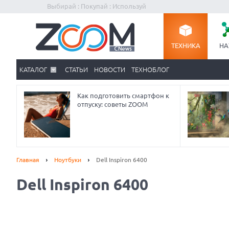
Выбирай : Покупай : Используй
ТЕХНИКА
НА
КАТАЛОГ
СТАТЬИ
НОВОСТИ
ТЕХНОБЛОГ
Как подготовить смартфон к
отпуску: советы ZOOM
Главная
Ноутбуки
Dell Inspiron 6400
Dell Inspiron 6400