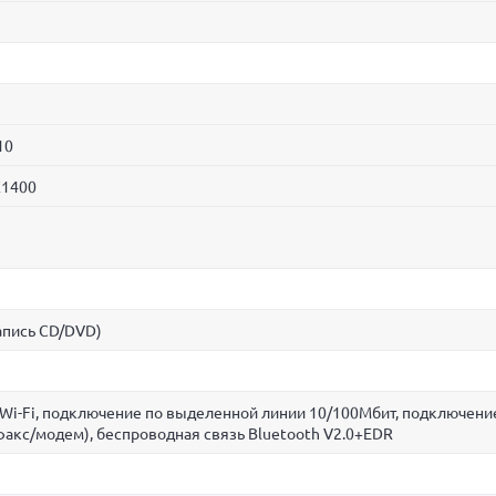
10
X1400
апись CD/DVD)
Wi-Fi, подключение по выделенной линии 10/100Мбит, подключени
акс/модем), беспроводная связь Bluetooth V2.0+EDR