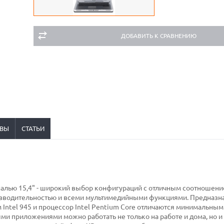
ДОБАВИТЬ К СРАВНЕНИЮ
ВЫ
СТАТЬИ
налью 15,4" - широкий выбор конфигураций с отличным соотношени
оизводительностью и всеми мультимедийными функциями. Предназ
Intel 945 и процессор Intel Pentium Core отличаются минимальным
и приложениями можно работать не только на работе и дома, но 