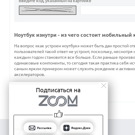
Введите код, указанный на картинке
Ноутбук изнутри - из чего состоит мобильный
На вопрос «как устроен ноутбук» может быть дан простой отв
пользователей такой ответ не устроит, поскольку, несмотря 
каждым годом становится все больше. Если раньше производ
одинаковые компоненты, то сегодня такая практика себя ис
самым ярким примером может служить рождение и активно
акселераторов.
Подписаться на
Рассылка
Яндекс.Дзен