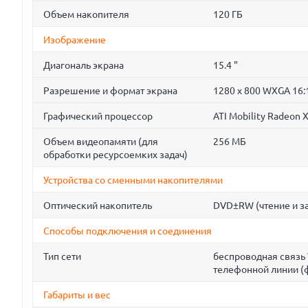
Объем накопителя
120 ГБ
Изображение
Диагональ экрана
15.4 "
Разрешение и формат экрана
1280 x 800 WXGA 16:
Графический процессор
ATI Mobility Radeon 
Объем видеопамяти (для
256 МБ
обработки ресурсоемких задач)
Устройства со сменными накопителями
Оптический накопитель
DVD±RW (чтение и з
Способы подключения и соединения
Тип сети
беспроводная связь 
телефонной линии (ф
Габариты и вес