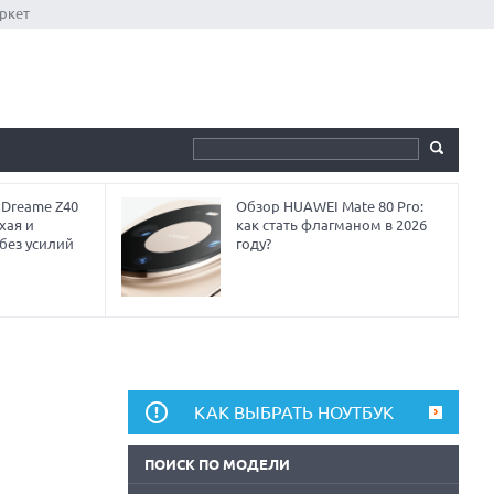
ркет
 Dreame Z40
Обзор HUAWEI Mate 80 Pro:
хая и
как стать флагманом в 2026
без усилий
году?
КАК ВЫБРАТЬ НОУТБУК
ПОИСК ПО МОДЕЛИ