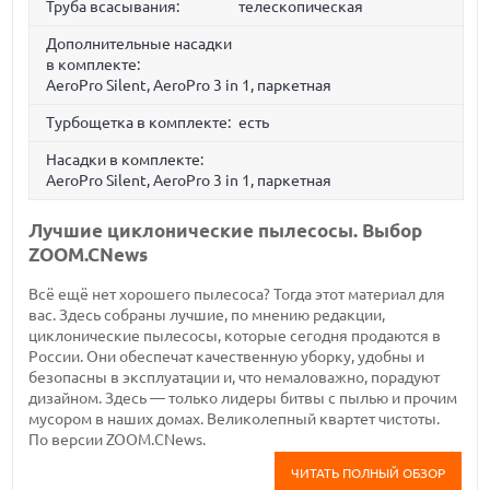
Труба всасывания:
телескопическая
Дополнительные насадки
в комплекте:
AeroPro Silent, AeroPro 3 in 1, паркетная
Турбощетка в комплекте:
есть
Насадки в комплекте:
AeroPro Silent, AeroPro 3 in 1, паркетная
Лучшие циклонические пылесосы. Выбор
ZOOM.CNews
Всё ещё нет хорошего пылесоса? Тогда этот материал для
вас. Здесь собраны лучшие, по мнению редакции,
циклонические пылесосы, которые сегодня продаются в
России. Они обеспечат качественную уборку, удобны и
безопасны в эксплуатации и, что немаловажно, порадуют
дизайном. Здесь — только лидеры битвы с пылью и прочим
мусором в наших домах. Великолепный квартет чистоты.
По версии ZOOM.CNews.
ЧИТАТЬ ПОЛНЫЙ ОБЗОР