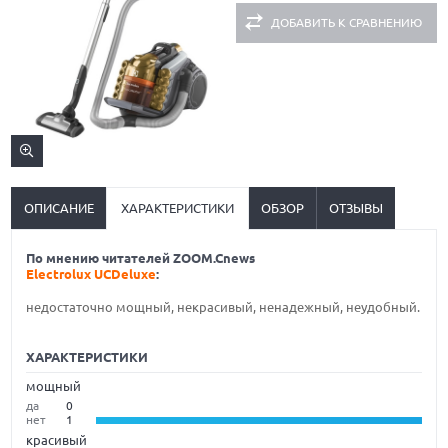
ДОБАВИТЬ К СРАВНЕНИЮ
ОПИСАНИЕ
ХАРАКТЕРИСТИКИ
ОБЗОР
ОТЗЫВЫ
По мнению читателей ZOOM.Cnews
Electrolux UCDeluxe
:
недостаточно мощный, некрасивый, ненадежный, неудобный.
ХАРАКТЕРИСТИКИ
мощный
да
0
нет
1
красивый