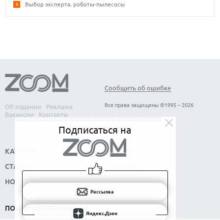
Выбор эксперта. роботы-пылесосы
Сообщить об ошибке
Все права защищены ©1995 – 2026
Об издании
Реклама
Вакансии
Контакты
Подписаться на
КАТАЛОГ
СОФТ
СТАТЬИ
НАУКА
НОВОСТИ
Рассылка
ПОДПИШИТЕСЬ НА НАС
Яндекс.Дзен