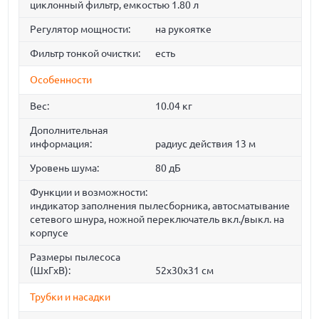
циклонный фильтр, емкостью 1.80 л
Регулятор мощности:
на рукоятке
Фильтр тонкой очистки:
есть
Особенности
Вес:
10.04 кг
Дополнительная
информация:
радиус действия 13 м
Уровень шума:
80 дБ
Функции и возможности:
индикатор заполнения пылесборника, автосматывание
сетевого шнура, ножной переключатель вкл./выкл. на
корпусе
Размеры пылесоса
(ШxГxВ):
52x30x31 cм
Трубки и насадки