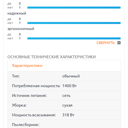
да
0
нет
1
надежный
да
0
нет
1
эргономичный
да
0
нет
1
СВЕРНУТЬ
ОСНОВНЫЕ ТЕХНИЧЕСКИЕ ХАРАКТЕРИСТИКИ
Характеристики
Тип:
обычный
Потребляемая мощность:
1400 Вт
Источник питания:
сеть
Уборка:
сухая
Мощность всасывания:
318 Вт
Пылесборник: