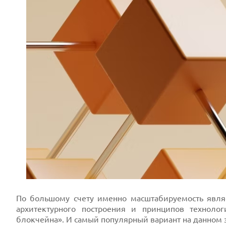
По большому счету именно масштабируемость явл
архитектурного построения и принципов техноло
блокчейна». И самый популярный вариант на данном э