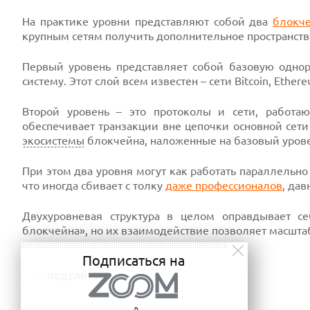
На практике уровни представляют собой два
блокч
крупным сетям получить дополнительное пространство
Первый уровень представляет собой базовую однор
систему. Этот слой всем известен – сети Bitcoin, Ether
Второй уровень – это протоколы и сети, работаю
обеспечивает транзакции вне цепочки основной сет
экосистемы
блокчейна, наложенные на базовый урове
При этом два уровня могут как работать параллельно
что иногда сбивает с толку
даже профессионалов
, да
Двухуровневая структура в целом оправдывает с
блокчейна», но их взаимодействие позволяет масшта
Подписаться на
ПОДЕЛИТЬСЯ