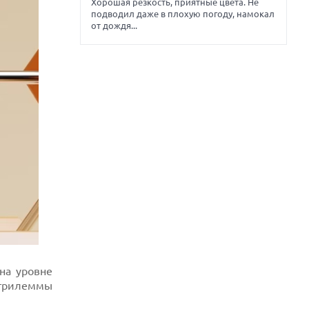
Хорошая резкость, приятные цвета. Не
подводил даже в плохую погоду, намокал
от дождя...
на уровне
«трилеммы