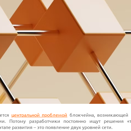
яется
центральной проблемой
блокчейна, возникающей 
гии. Потому разработчики постоянно ищут решения 
тапе развития – это появление двух уровней сети.