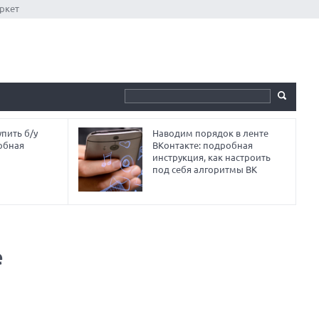
ркет
пить б/у
Наводим порядок в ленте
обная
ВКонтакте: подробная
инструкция, как настроить
под себя алгоритмы ВК
е