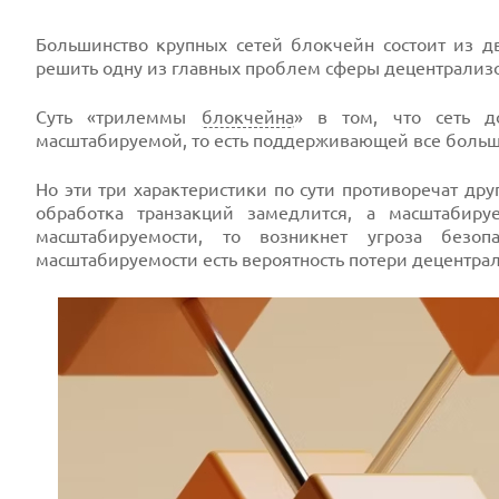
Большинство крупных сетей блокчейн состоит из дв
решить одну из главных проблем сферы децентрализ
Суть «трилеммы
блокчейна
» в том, что сеть д
масштабируемой, то есть поддерживающей все больш
Но эти три характеристики по сути противоречат дру
обработка транзакций замедлится, а масштабируе
масштабируемости, то возникнет угроза безо
масштабируемости есть вероятность потери децентра