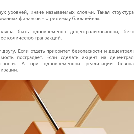
ух уровней, иначе называемых слоями. Такая структура
ованных финансов – «трилемму блокчейна».
олжна быть одновременно децентрализованной, без
ее количество транзакций.
г другу. Если отдать приоритет безопасности и децентрал
мость пострадает. Если сделать акцент на децентра
пасности. А при одновременной реализации безопа
лизации.