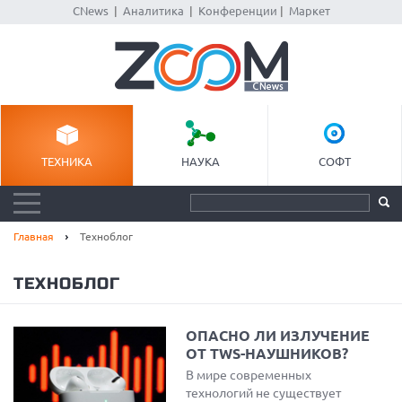
CNews
|
Аналитика
|
Конференции
|
Маркет
ТЕХНИКА
НАУКА
СОФТ
Главная
Техноблог
ТЕХНОБЛОГ
ОПАСНО ЛИ ИЗЛУЧЕНИЕ
ОТ TWS-НАУШНИКОВ?
В мире современных
технологий не существует