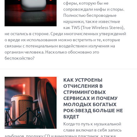
сферы, которую бы не
сопровождали мифы и споры.
Полностью беспроводные
наушники, также известные
как TWS (True Wireless Stereo),
не остались в стороне. Среди многочисленных утверждений
о вреде их использования можно встретить и те, которые
связаны с потенциальным воздействием излучения на
организм человека. Насколько обосновано это
беспокойство?
КАК УСТРОЕНЫ
ОТЧИСЛЕНИЯ В
СТРИМИНГОВЫХ
СЕРВИСАХ И ПОЧЕМУ
МОЛОДЫХ БОГАТЫХ
РОК-ЗВЕЗД БОЛЬШЕ НЕ
БУДЕТ
Когда-то путь к музыкальной
славе включал в себя запись
альбомов, продажу CD и виниловых пластинок, а также