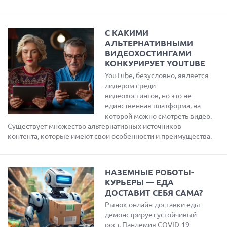
С КАКИМИ
АЛЬТЕРНАТИВНЫМИ
ВИДЕОХОСТИНГАМИ
КОНКУРИРУЕТ YOUTUBE
YouTube, безусловно, является
лидером среди
видеохостингов, но это не
единственная платформа, на
которой можно смотреть видео.
Существует множество альтернативных источников
контента, которые имеют свои особенности и преимущества.
НАЗЕМНЫЕ РОБОТЫ-
КУРЬЕРЫ — ЕДА
ДОСТАВИТ СЕБЯ САМА?
Рынок онлайн-доставки еды
демонстрирует устойчивый
рост. Пандемия COVID-19